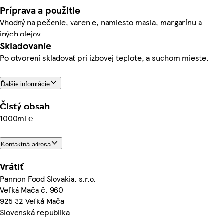
Príprava a použitie
Vhodný na pečenie, varenie, namiesto masla, margarínu a
iných olejov.
Skladovanie
Po otvorení skladovať pri izbovej teplote, a suchom mieste.
Ďalšie informácie
Čistý obsah
1000ml ℮
Kontaktná adresa
Vrátiť
Pannon Food Slovakia, s.r.o.
Veľká Mača č. 960
925 32 Veľká Mača
Slovenská republika