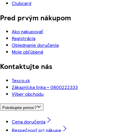
Clubcard
Pred prvým nákupom
Ako nakupovať
Registrácia
Objednanie doručenia
Moje obľúbené
Kontaktujte nás
Tesco.sk
Zákaznícka linka - 0800222333
Výber obchodu
Potrebujete pomoc?
Cena doručenia
Bezpečnosť pri nákupe