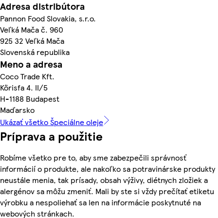
Adresa distribútora
Pannon Food Slovakia, s.r.o.
Veľká Mača č. 960
925 32 Veľká Mača
Slovenská republika
Meno a adresa
Coco Trade Kft.
Kőrisfa 4. II/5
H-1188 Budapest
Maďarsko
Ukázať všetko Špeciálne oleje
Príprava a použitie
Robíme všetko pre to, aby sme zabezpečili správnosť
informácií o produkte, ale nakoľko sa potravinárske produkty
neustále menia, tak prísady, obsah výživy, diétnych zložiek a
alergénov sa môžu zmeniť. Mali by ste si vždy prečítať etiketu
výrobku a nespoliehať sa len na informácie poskytnuté na
webových stránkach.