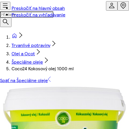
Preskočiť na hlavný obsah
Preskočiť na vyhľadávanie
Trvanlivé potraviny
Olej a Ocot
Špeciálne oleje
Coco24 Kokosový olej 1000 ml
Späť na Špeciálne oleje