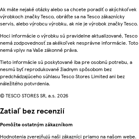
Ak máte nejaké otázky alebo sa chcete poradiť o akýchkoľvek
výrobkoch značky Tesco, obráťte sa na Tesco zákaznícky
servis, alebo výrobcu výrobku, ak nie je výrobok značky Tesco.
Hoci informácie o výrobku sú pravidelne aktualizované, Tesco
nemá zodpovednosť za akékoľvek nesprávne informácie. Toto
nemá vplyv na Vaše zákonné práva.
Tieto informácie sú poskytované iba pre osobnú potrebu, a
nesmú byť reprodukované žiadnym spôsobom bez
predchádzajúceho súhlasu Tesco Stores Limited ani bez
náležitého potvrdenia.
© TESCO STORES SR, a.s. 2026
Zatiaľ bez recenzií
Pomôžte ostatným zákazníkom
Hodnotenia zverejňujú naši zákazníci priamo na našom webe.