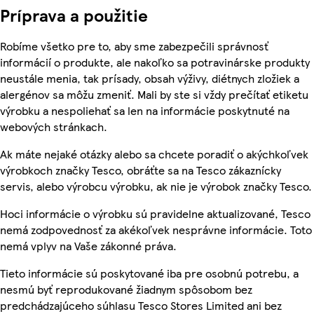
Príprava a použitie
Robíme všetko pre to, aby sme zabezpečili správnosť
informácií o produkte, ale nakoľko sa potravinárske produkty
neustále menia, tak prísady, obsah výživy, diétnych zložiek a
alergénov sa môžu zmeniť. Mali by ste si vždy prečítať etiketu
výrobku a nespoliehať sa len na informácie poskytnuté na
webových stránkach.
Ak máte nejaké otázky alebo sa chcete poradiť o akýchkoľvek
výrobkoch značky Tesco, obráťte sa na Tesco zákaznícky
servis, alebo výrobcu výrobku, ak nie je výrobok značky Tesco.
Hoci informácie o výrobku sú pravidelne aktualizované, Tesco
nemá zodpovednosť za akékoľvek nesprávne informácie. Toto
nemá vplyv na Vaše zákonné práva.
Tieto informácie sú poskytované iba pre osobnú potrebu, a
nesmú byť reprodukované žiadnym spôsobom bez
predchádzajúceho súhlasu Tesco Stores Limited ani bez