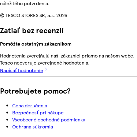
náležitého potvrdenia.
© TESCO STORES SR, a.s. 2026
Zatiaľ bez recenzií
Pomôžte ostatným zákazníkom
Hodnotenia zverejňujú naši zákazníci priamo na našom webe.
Tesco neoveruje zverejnené hodnotenia.
Napísať hodnotenie
Potrebujete pomoc?
Cena doručenia
Bezpečnosť pri nákupe
Všeobecné obchodné podmienky
Ochrana súkromia