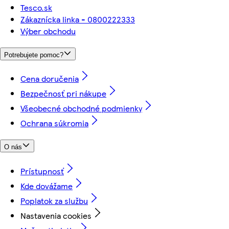
Tesco.sk
Zákaznícka linka - 0800222333
Výber obchodu
Potrebujete pomoc?
Cena doručenia
Bezpečnosť pri nákupe
Všeobecné obchodné podmienky
Ochrana súkromia
O nás
Prístupnosť
Kde dovážame
Poplatok za službu
Nastavenia cookies