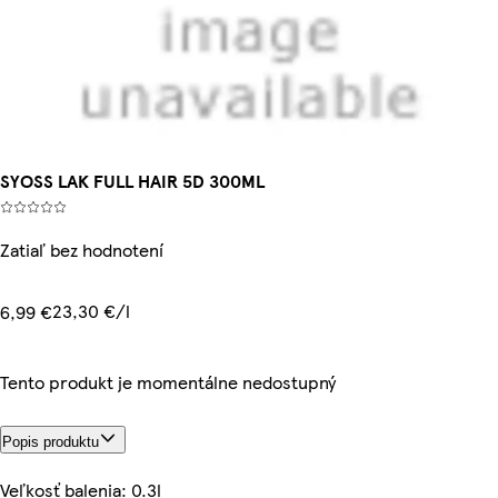
SYOSS LAK FULL HAIR 5D 300ML
Zatiaľ bez hodnotení
23,30 €/l
6,99 €
Tento produkt je momentálne nedostupný
Popis produktu
Veľkosť balenia: 0.3l