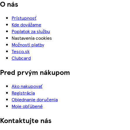
O nás
Prístupnosť
Kde dovážame
Poplatok za službu
Nastavenia cookies
Možnosti platby
Tesco.sk
Clubcard
Pred prvým nákupom
Ako nakupovať
Registrácia
Objednanie doručenia
Moje obľúbené
Kontaktujte nás