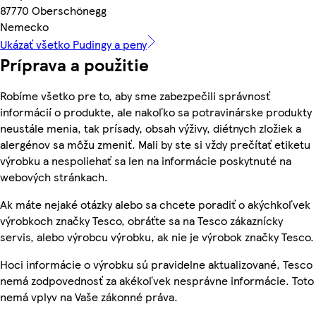
87770 Oberschönegg
Nemecko
Ukázať všetko Pudingy a peny
Príprava a použitie
Robíme všetko pre to, aby sme zabezpečili správnosť
informácií o produkte, ale nakoľko sa potravinárske produkty
neustále menia, tak prísady, obsah výživy, diétnych zložiek a
alergénov sa môžu zmeniť. Mali by ste si vždy prečítať etiketu
výrobku a nespoliehať sa len na informácie poskytnuté na
webových stránkach.
Ak máte nejaké otázky alebo sa chcete poradiť o akýchkoľvek
výrobkoch značky Tesco, obráťte sa na Tesco zákaznícky
servis, alebo výrobcu výrobku, ak nie je výrobok značky Tesco.
Hoci informácie o výrobku sú pravidelne aktualizované, Tesco
nemá zodpovednosť za akékoľvek nesprávne informácie. Toto
nemá vplyv na Vaše zákonné práva.