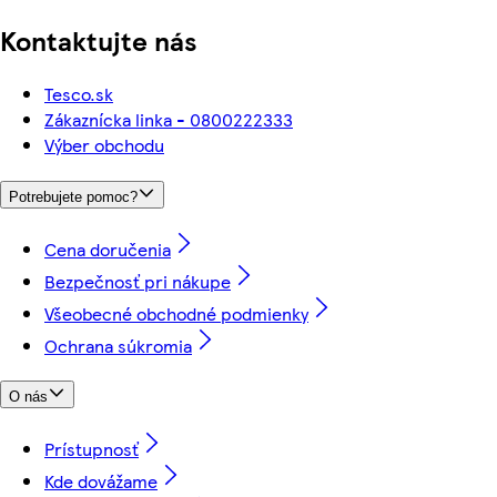
Kontaktujte nás
Tesco.sk
Zákaznícka linka - 0800222333
Výber obchodu
Potrebujete pomoc?
Cena doručenia
Bezpečnosť pri nákupe
Všeobecné obchodné podmienky
Ochrana súkromia
O nás
Prístupnosť
Kde dovážame