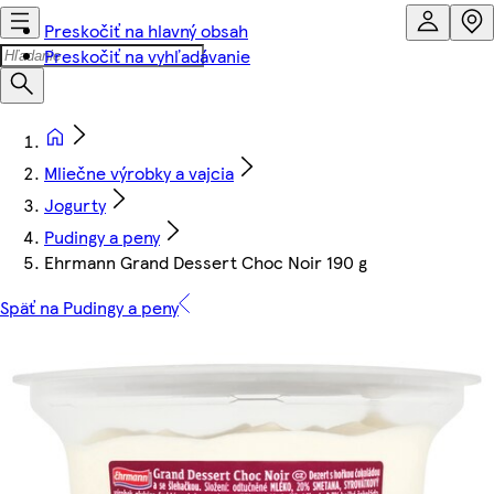
Preskočiť na hlavný obsah
Preskočiť na vyhľadávanie
Mliečne výrobky a vajcia
Jogurty
Pudingy a peny
Ehrmann Grand Dessert Choc Noir 190 g
Späť na Pudingy a peny