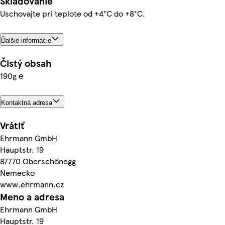
Skladovanie
Uschovajte pri teplote od +4°C do +8°C.
Ďalšie informácie
Čistý obsah
190g ℮
Kontaktná adresa
Vrátiť
Ehrmann GmbH
Hauptstr. 19
87770 Oberschönegg
Nemecko
www.ehrmann.cz
Meno a adresa
Ehrmann GmbH
Hauptstr. 19