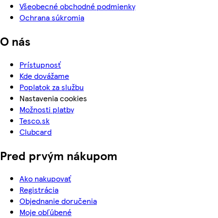
Všeobecné obchodné podmienky
Ochrana súkromia
O nás
Prístupnosť
Kde dovážame
Poplatok za službu
Nastavenia cookies
Možnosti platby
Tesco.sk
Clubcard
Pred prvým nákupom
Ako nakupovať
Registrácia
Objednanie doručenia
Moje obľúbené