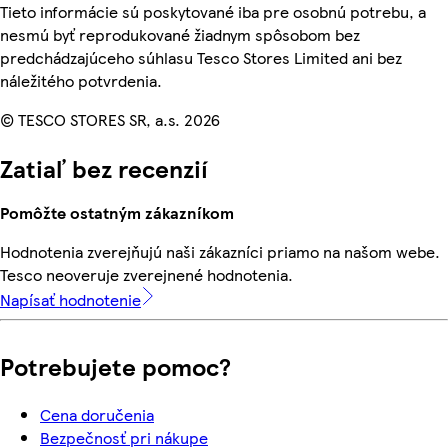
Tieto informácie sú poskytované iba pre osobnú potrebu, a
nesmú byť reprodukované žiadnym spôsobom bez
predchádzajúceho súhlasu Tesco Stores Limited ani bez
náležitého potvrdenia.
© TESCO STORES SR, a.s. 2026
Zatiaľ bez recenzií
Pomôžte ostatným zákazníkom
Hodnotenia zverejňujú naši zákazníci priamo na našom webe.
Tesco neoveruje zverejnené hodnotenia.
Napísať hodnotenie
Potrebujete pomoc?
Cena doručenia
Bezpečnosť pri nákupe