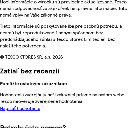
Hoci informácie o výrobku sú pravidelne aktualizované, Tesco
nemá zodpovednosť za akékoľvek nesprávne informácie. Toto
nemá vplyv na Vaše zákonné práva.
Tieto informácie sú poskytované iba pre osobnú potrebu, a
nesmú byť reprodukované žiadnym spôsobom bez
predchádzajúceho súhlasu Tesco Stores Limited ani bez
náležitého potvrdenia.
© TESCO STORES SR, a.s. 2026
Zatiaľ bez recenzií
Pomôžte ostatným zákazníkom
Hodnotenia zverejňujú naši zákazníci priamo na našom webe.
Tesco neoveruje zverejnené hodnotenia.
Napísať hodnotenie
Potrebujete pomoc?