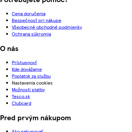
Cena doručenia
Bezpečnosť pri nákupe
Všeobecné obchodné podmienky
Ochrana súkromia
O nás
Prístupnosť
Kde dovážame
Poplatok za službu
Nastavenia cookies
Možnosti platby
Tesco.sk
Clubcard
Pred prvým nákupom
Ako nakupovať