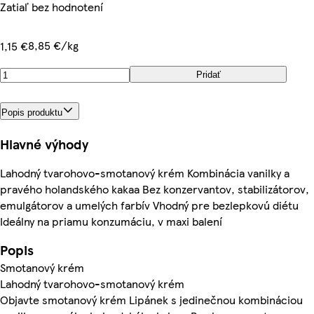
Zatiaľ bez hodnotení
8,85 €/kg
1,15 €
Pridať
Popis produktu
Hlavné výhody
Lahodný tvarohovo-smotanový krém Kombinácia vanilky a
pravého holandského kakaa Bez konzervantov, stabilizátorov,
emulgátorov a umelých farbív Vhodný pre bezlepkovú diétu
Ideálny na priamu konzumáciu, v maxi balení
Popis
Smotanový krém
Lahodný tvarohovo-smotanový krém
Objavte smotanový krém Lipánek s jedinečnou kombináciou