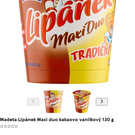
Madeta Lipánek Maxi duo kakaovo vanilkový 130 g