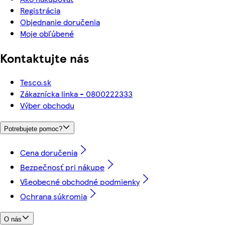
Registrácia
Objednanie doručenia
Moje obľúbené
Kontaktujte nás
Tesco.sk
Zákaznícka linka - 0800222333
Výber obchodu
Potrebujete pomoc?
Cena doručenia
Bezpečnosť pri nákupe
Všeobecné obchodné podmienky
Ochrana súkromia
O nás