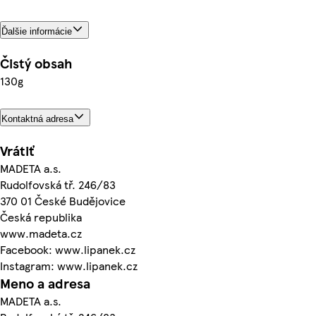
Ďalšie informácie
Čistý obsah
130g
Kontaktná adresa
Vrátiť
MADETA a.s.
Rudolfovská tř. 246/83
370 01 České Budějovice
Česká republika
www.madeta.cz
Facebook: www.lipanek.cz
Instagram: www.lipanek.cz
Meno a adresa
MADETA a.s.