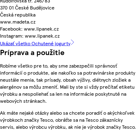
Rudolfovská tř. 246/83
370 01 České Budějovice
Česká republika
www.madeta.cz
Facebook: www.lipanek.cz
Instagram: www.lipanek.cz
Ukázať všetko Ochutené jogurty
Príprava a použitie
Robíme všetko pre to, aby sme zabezpečili správnosť
informácií o produkte, ale nakoľko sa potravinárske produkty
neustále menia, tak prísady, obsah výživy, diétnych zložiek a
alergénov sa môžu zmeniť. Mali by ste si vždy prečítať etiketu
výrobku a nespoliehať sa len na informácie poskytnuté na
webových stránkach.
Ak máte nejaké otázky alebo sa chcete poradiť o akýchkoľvek
výrobkoch značky Tesco, obráťte sa na Tesco zákaznícky
servis, alebo výrobcu výrobku, ak nie je výrobok značky Tesco.