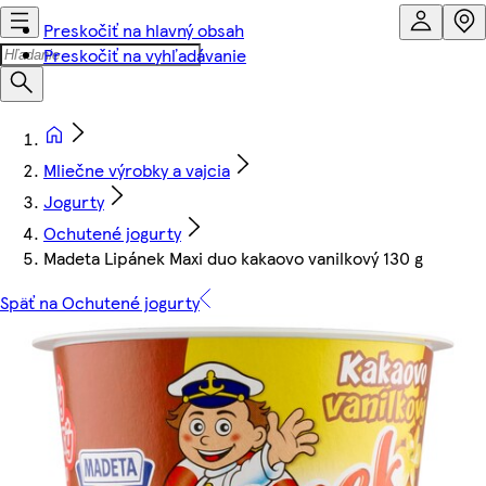
Preskočiť na hlavný obsah
Preskočiť na vyhľadávanie
Mliečne výrobky a vajcia
Jogurty
Ochutené jogurty
Madeta Lipánek Maxi duo kakaovo vanilkový 130 g
Späť na Ochutené jogurty