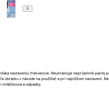
vďaka nastaveniu frekvencie. Neutralizuje nepríjemné pachy po
ľa obrázku v návode na použitie) a pri najnižšom nastavení. Ne
 miláčikovia a odpadky.