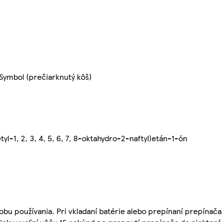
Symbol (prečiarknutý kôš)
yl-1, 2, 3, 4, 5, 6, 7, 8-oktahydro-2-naftyl)etán-1-ón
obu používania. Pri vkladaní batérie alebo prepínaní prepínač