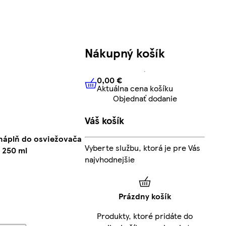
Nákupný košík
0,00 €
Aktuálna cena košíku
0,00 €
Aktuálna cena košíku
Objednať dodanie
Váš košík
 náplň do osviežovača
Vyberte službu, ktorá je pre Vás
 250 ml
najvhodnejšie
Prázdny košík
Produkty, ktoré pridáte do