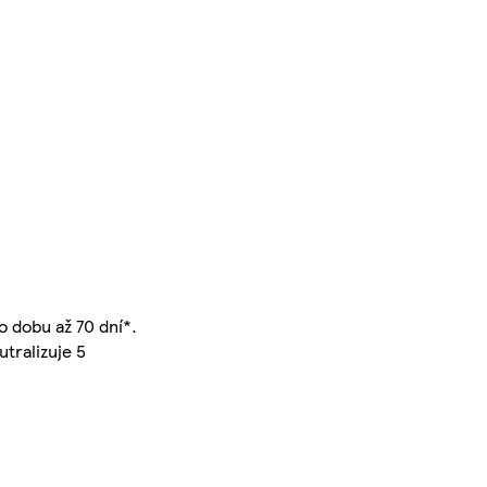
 dobu až 70 dní*.
utralizuje 5