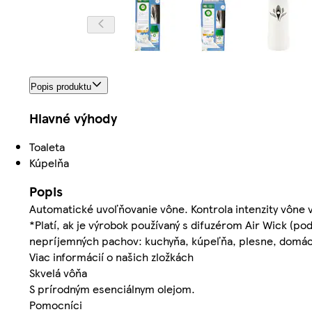
Popis produktu
Hlavné výhody
Toaleta
Kúpelňa
Popis
Automatické uvoľňovanie vône. Kontrola intenzity vône 
*Platí, ak je výrobok používaný s difuzérom Air Wick (pod
nepríjemných pachov: kuchyňa, kúpeľňa, plesne, domáci
Viac informácií o našich zložkách
Skvelá vôňa
S prírodným esenciálnym olejom.
Pomocníci