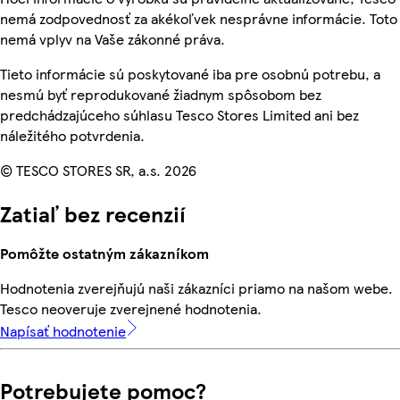
nemá zodpovednosť za akékoľvek nesprávne informácie. Toto
nemá vplyv na Vaše zákonné práva.
Tieto informácie sú poskytované iba pre osobnú potrebu, a
nesmú byť reprodukované žiadnym spôsobom bez
predchádzajúceho súhlasu Tesco Stores Limited ani bez
náležitého potvrdenia.
© TESCO STORES SR, a.s. 2026
Zatiaľ bez recenzií
Pomôžte ostatným zákazníkom
Hodnotenia zverejňujú naši zákazníci priamo na našom webe.
Tesco neoveruje zverejnené hodnotenia.
Napísať hodnotenie
Potrebujete pomoc?