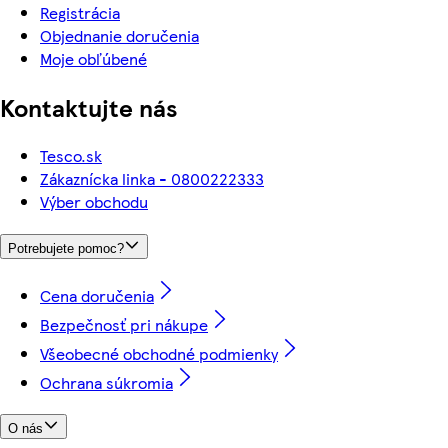
Registrácia
Objednanie doručenia
Moje obľúbené
Kontaktujte nás
Tesco.sk
Zákaznícka linka - 0800222333
Výber obchodu
Potrebujete pomoc?
Cena doručenia
Bezpečnosť pri nákupe
Všeobecné obchodné podmienky
Ochrana súkromia
O nás