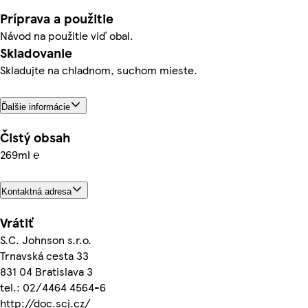
Príprava a použitie
Návod na použitie viď obal.
Skladovanie
Skladujte na chladnom, suchom mieste.
Ďalšie informácie
Čistý obsah
269ml ℮
Kontaktná adresa
Vrátiť
S.C. Johnson s.r.o.
Trnavská cesta 33
831 04 Bratislava 3
tel.: 02/4464 4564-6
http://doc.scj.cz/