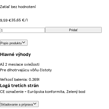
Zatiaľ bez hodnotení
35,65 €/l
9,59 €
Pridať
Popis produktu
Hlavné výhody
Až 2 mesiace sviežosti
Pre dlhotrvajúcu vôňu čistoty
Veľkosť balenia: 0.269l
Logá tretích strán
CE označenie - Európska konformita, Zelený bod
Skladovanie a príprava