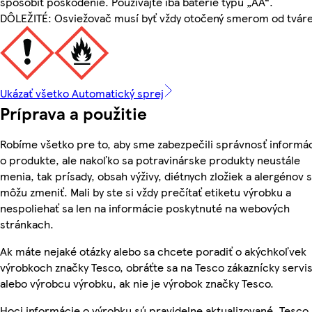
spôsobiť poškodenie. Používajte iba batérie typu „AA“.
DÔLEŽITÉ: Osviežovač musí byť vždy otočený smerom od tváre
Ukázať všetko Automatický sprej
Príprava a použitie
Robíme všetko pre to, aby sme zabezpečili správnosť informác
o produkte, ale nakoľko sa potravinárske produkty neustále
menia, tak prísady, obsah výživy, diétnych zložiek a alergénov 
môžu zmeniť. Mali by ste si vždy prečítať etiketu výrobku a
nespoliehať sa len na informácie poskytnuté na webových
stránkach.
Ak máte nejaké otázky alebo sa chcete poradiť o akýchkoľvek
výrobkoch značky Tesco, obráťte sa na Tesco zákaznícky servis
alebo výrobcu výrobku, ak nie je výrobok značky Tesco.
Hoci informácie o výrobku sú pravidelne aktualizované, Tesco