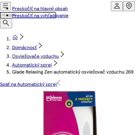
Preskočiť na hlavný obsah
Preskočiť na vyhľadávanie
Domácnosť
Osviežovače vzduchu
Automatický sprej
Glade Relaxing Zen automatický osviežovač vzduchu 269
Späť na Automatický sprej