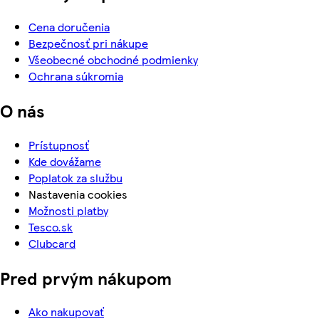
Cena doručenia
Bezpečnosť pri nákupe
Všeobecné obchodné podmienky
Ochrana súkromia
O nás
Prístupnosť
Kde dovážame
Poplatok za službu
Nastavenia cookies
Možnosti platby
Tesco.sk
Clubcard
Pred prvým nákupom
Ako nakupovať