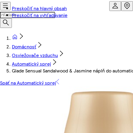
Preskočiť na hlavný obsah
Preskočiť na vyhľadávanie
Domácnosť
Osviežovače vzduchu
Automatický sprej
Glade Sensual Sandalwood & Jasmine náplň do automati
Späť na Automatický sprej