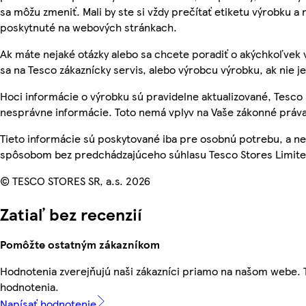
sa môžu zmeniť. Mali by ste si vždy prečítať etiketu výrobku a
poskytnuté na webových stránkach.
Ak máte nejaké otázky alebo sa chcete poradiť o akýchkoľvek 
sa na Tesco zákaznícky servis, alebo výrobcu výrobku, ak nie j
Hoci informácie o výrobku sú pravidelne aktualizované, Tesc
nesprávne informácie. Toto nemá vplyv na Vaše zákonné práva
Tieto informácie sú poskytované iba pre osobnú potrebu, a 
spôsobom bez predchádzajúceho súhlasu Tesco Stores Limited
© TESCO STORES SR, a.s. 2026
Zatiaľ bez recenzií
Pomôžte ostatným zákazníkom
Hodnotenia zverejňujú naši zákazníci priamo na našom webe.
hodnotenia.
Napísať hodnotenie