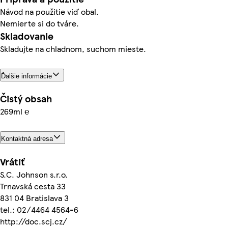
Návod na použitie viď obal.
Nemierte si do tváre.
Skladovanie
Skladujte na chladnom, suchom mieste.
Ďalšie informácie
Čistý obsah
269ml ℮
Kontaktná adresa
Vrátiť
S.C. Johnson s.r.o.
Trnavská cesta 33
831 04 Bratislava 3
tel.: 02/4464 4564-6
http://doc.scj.cz/