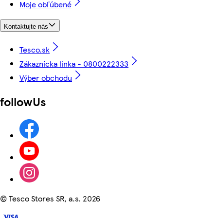
Moje obľúbené
Kontaktujte nás
Tesco.sk
Zákaznícka linka - 0800222333
Výber obchodu
followUs
©
Tesco Stores SR, a.s. 2026