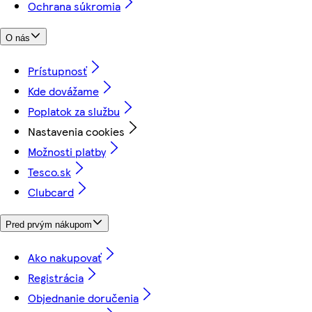
Ochrana súkromia
O nás
Prístupnosť
Kde dovážame
Poplatok za službu
Nastavenia cookies
Možnosti platby
Tesco.sk
Clubcard
Pred prvým nákupom
Ako nakupovať
Registrácia
Objednanie doručenia