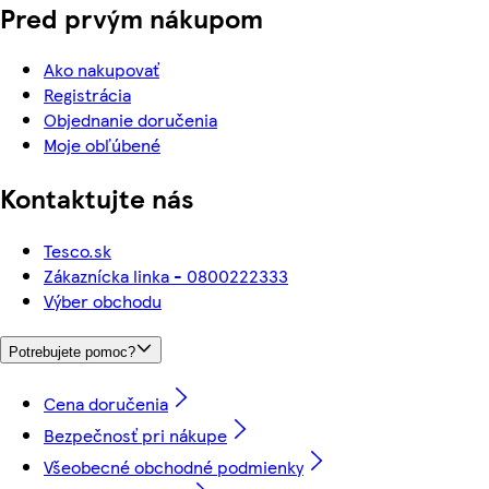
Pred prvým nákupom
Ako nakupovať
Registrácia
Objednanie doručenia
Moje obľúbené
Kontaktujte nás
Tesco.sk
Zákaznícka linka - 0800222333
Výber obchodu
Potrebujete pomoc?
Cena doručenia
Bezpečnosť pri nákupe
Všeobecné obchodné podmienky