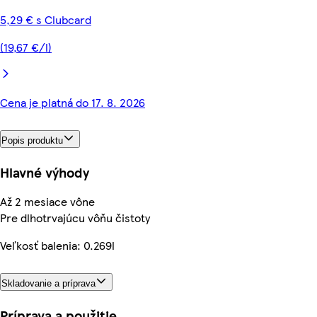
5,29 € s Clubcard
(19,67 €/l)
Cena je platná do 17. 8. 2026
Popis produktu
Hlavné výhody
Až 2 mesiace vône
Pre dlhotrvajúcu vôňu čistoty
Veľkosť balenia: 0.269l
Skladovanie a príprava
Príprava a použitie