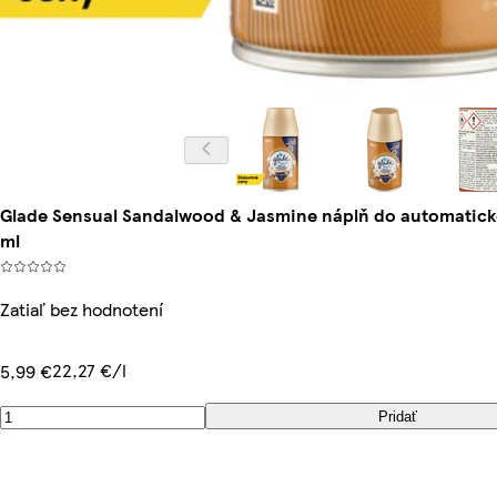
Glade Sensual Sandalwood & Jasmine náplň do automatic
ml
Zatiaľ bez hodnotení
22,27 €/l
5,99 €
Pridať