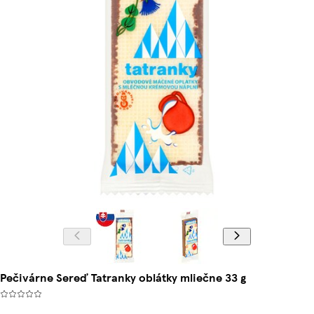
Pečivárne Sereď Tatranky oblátky mliečne 33 g