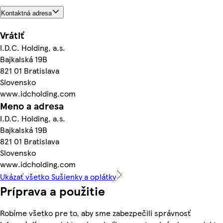
Kontaktná adresa
Vrátiť
I.D.C. Holding, a.s.
Bajkalská 19B
821 01 Bratislava
Slovensko
www.idcholding.com
Meno a adresa
I.D.C. Holding, a.s.
Bajkalská 19B
821 01 Bratislava
Slovensko
www.idcholding.com
Ukázať všetko Sušienky a oplátky
Príprava a použitie
Robíme všetko pre to, aby sme zabezpečili správnosť