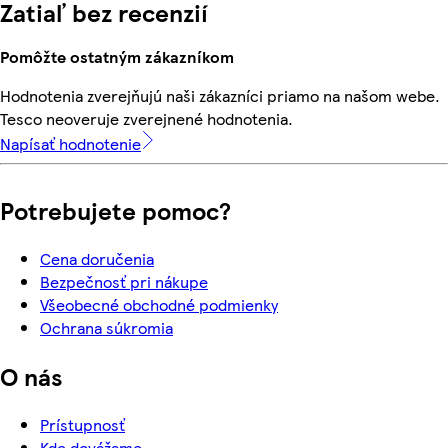
Zatiaľ bez recenzií
Pomôžte ostatným zákazníkom
Hodnotenia zverejňujú naši zákazníci priamo na našom webe.
Tesco neoveruje zverejnené hodnotenia.
Napísať hodnotenie
Potrebujete pomoc?
Cena doručenia
Bezpečnosť pri nákupe
Všeobecné obchodné podmienky
Ochrana súkromia
O nás
Prístupnosť
Kde dovážame