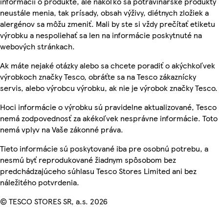
informácií o produkte, ale nakoľko sa potravinárske produkty
neustále menia, tak prísady, obsah výživy, diétnych zložiek a
alergénov sa môžu zmeniť. Mali by ste si vždy prečítať etiketu
výrobku a nespoliehať sa len na informácie poskytnuté na
webových stránkach.
Ak máte nejaké otázky alebo sa chcete poradiť o akýchkoľvek
výrobkoch značky Tesco, obráťte sa na Tesco zákaznícky
servis, alebo výrobcu výrobku, ak nie je výrobok značky Tesco.
Hoci informácie o výrobku sú pravidelne aktualizované, Tesco
nemá zodpovednosť za akékoľvek nesprávne informácie. Toto
nemá vplyv na Vaše zákonné práva.
Tieto informácie sú poskytované iba pre osobnú potrebu, a
nesmú byť reprodukované žiadnym spôsobom bez
predchádzajúceho súhlasu Tesco Stores Limited ani bez
náležitého potvrdenia.
© TESCO STORES SR, a.s. 2026