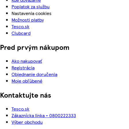
Poplatok za službu
Nastavenia cookies
Možnosti platby
Tesco.sk
Clubcard
Pred prvým nákupom
Ako nakupovať
Registrácia
Objednanie doručenia
Moje obľúbené
Kontaktujte nás
Tesco.sk
Zákaznícka linka - 0800222333
Výber obchodu