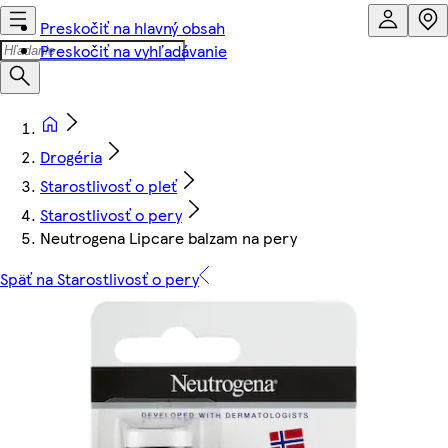
Preskočiť na hlavný obsah
Preskočiť na vyhľadávanie
Drogéria
Starostlivosť o pleť
Starostlivosť o pery
Neutrogena Lipcare balzam na pery
Späť na Starostlivosť o pery