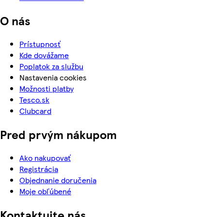
O nás
Prístupnosť
Kde dovážame
Poplatok za službu
Nastavenia cookies
Možnosti platby
Tesco.sk
Clubcard
Pred prvým nákupom
Ako nakupovať
Registrácia
Objednanie doručenia
Moje obľúbené
Kontaktujte nás