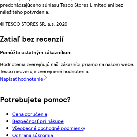
predchádzajúceho súhlasu Tesco Stores Limited ani bez
náležitého potvrdenia.
© TESCO STORES SR, a.s. 2026
Zatiaľ bez recenzií
Pomôžte ostatným zákazníkom
Hodnotenia zverejňujú naši zákazníci priamo na našom webe.
Tesco neoveruje zverejnené hodnotenia.
Napísať hodnotenie
Potrebujete pomoc?
Cena doručenia
Bezpečnosť pri nákupe
Všeobecné obchodné podmienky
Ochrana súkromia