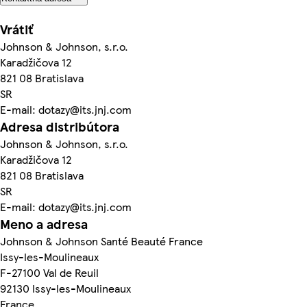
Vrátiť
Johnson & Johnson, s.r.o.
Karadžičova 12
821 08 Bratislava
SR
E-mail: dotazy@its.jnj.com
Adresa distribútora
Johnson & Johnson, s.r.o.
Karadžičova 12
821 08 Bratislava
SR
E-mail: dotazy@its.jnj.com
Meno a adresa
Johnson & Johnson Santé Beauté France
Issy-les-Moulineaux
F-27100 Val de Reuil
92130 Issy-les-Moulineaux
France