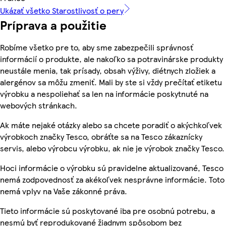
Ukázať všetko Starostlivosť o pery
Príprava a použitie
Robíme všetko pre to, aby sme zabezpečili správnosť
informácií o produkte, ale nakoľko sa potravinárske produkty
neustále menia, tak prísady, obsah výživy, diétnych zložiek a
alergénov sa môžu zmeniť. Mali by ste si vždy prečítať etiketu
výrobku a nespoliehať sa len na informácie poskytnuté na
webových stránkach.
Ak máte nejaké otázky alebo sa chcete poradiť o akýchkoľvek
výrobkoch značky Tesco, obráťte sa na Tesco zákaznícky
servis, alebo výrobcu výrobku, ak nie je výrobok značky Tesco.
Hoci informácie o výrobku sú pravidelne aktualizované, Tesco
nemá zodpovednosť za akékoľvek nesprávne informácie. Toto
nemá vplyv na Vaše zákonné práva.
Tieto informácie sú poskytované iba pre osobnú potrebu, a
nesmú byť reprodukované žiadnym spôsobom bez