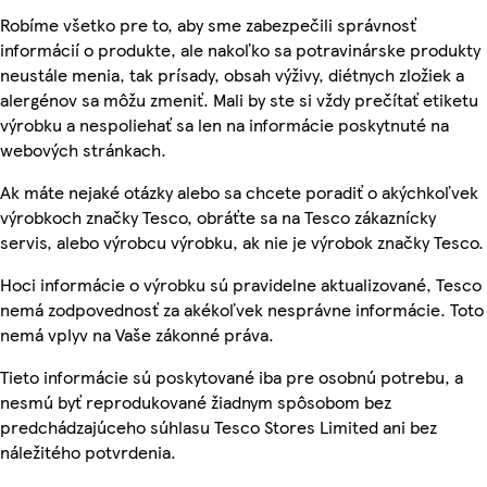
Robíme všetko pre to, aby sme zabezpečili správnosť
informácií o produkte, ale nakoľko sa potravinárske produkty
neustále menia, tak prísady, obsah výživy, diétnych zložiek a
alergénov sa môžu zmeniť. Mali by ste si vždy prečítať etiketu
výrobku a nespoliehať sa len na informácie poskytnuté na
webových stránkach.
Ak máte nejaké otázky alebo sa chcete poradiť o akýchkoľvek
výrobkoch značky Tesco, obráťte sa na Tesco zákaznícky
servis, alebo výrobcu výrobku, ak nie je výrobok značky Tesco.
Hoci informácie o výrobku sú pravidelne aktualizované, Tesco
nemá zodpovednosť za akékoľvek nesprávne informácie. Toto
nemá vplyv na Vaše zákonné práva.
Tieto informácie sú poskytované iba pre osobnú potrebu, a
nesmú byť reprodukované žiadnym spôsobom bez
predchádzajúceho súhlasu Tesco Stores Limited ani bez
náležitého potvrdenia.