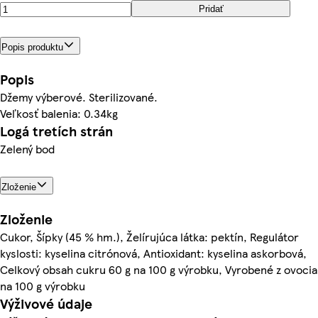
Pridať
Popis produktu
Popis
Džemy výberové. Sterilizované.
Veľkosť balenia: 0.34kg
Logá tretích strán
Zelený bod
Zloženie
Zloženie
Cukor, Šípky (45 % hm.), Želírujúca látka: pektín, Regulátor
kyslosti: kyselina citrónová, Antioxidant: kyselina askorbová,
Celkový obsah cukru 60 g na 100 g výrobku, Vyrobené z ovocia
na 100 g výrobku
Výživové údaje