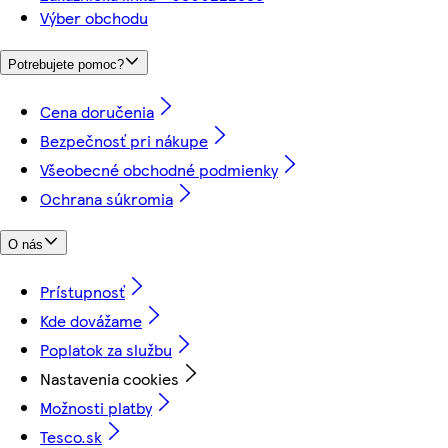
Výber obchodu
Potrebujete pomoc?
Cena doručenia
Bezpečnosť pri nákupe
Všeobecné obchodné podmienky
Ochrana súkromia
O nás
Prístupnosť
Kde dovážame
Poplatok za službu
Nastavenia cookies
Možnosti platby
Tesco.sk