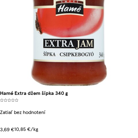
Hamé Extra džem šípka 340 g
Zatiaľ bez hodnotení
10,85 €/kg
3,69 €