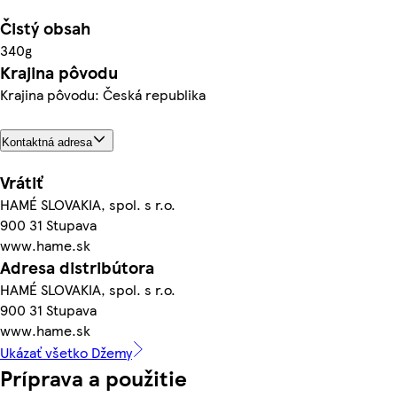
Čistý obsah
340g
Krajina pôvodu
Krajina pôvodu: Česká republika
Kontaktná adresa
Vrátiť
HAMÉ SLOVAKIA, spol. s r.o.
900 31 Stupava
www.hame.sk
Adresa distribútora
HAMÉ SLOVAKIA, spol. s r.o.
900 31 Stupava
www.hame.sk
Ukázať všetko Džemy
Príprava a použitie