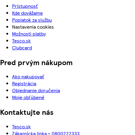
Prístupnosť
Kde dovážame
Poplatok za službu
Nastavenia cookies
Možnosti platby
Tesco.sk
Clubcard
Pred prvým nákupom
Ako nakupovať
Registrácia
Objednanie doručenia
Moje obľúbené
Kontaktujte nás
Tesco.sk
Zákaznícka linka - 0800222333