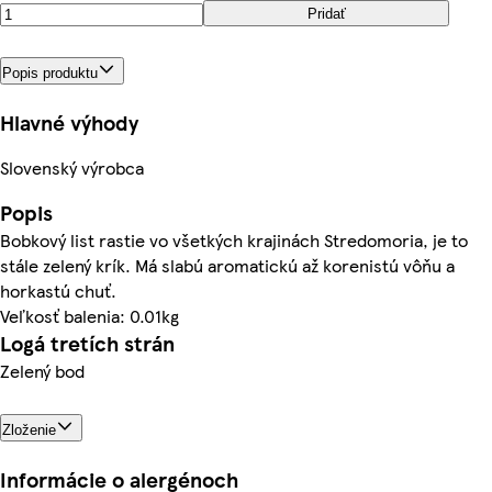
Pridať
Popis produktu
Hlavné výhody
Slovenský výrobca
Popis
Bobkový list rastie vo všetkých krajinách Stredomoria, je to
stále zelený krík. Má slabú aromatickú až korenistú vôňu a
horkastú chuť.
Veľkosť balenia: 0.01kg
Logá tretích strán
Zelený bod
Zloženie
Informácie o alergénoch