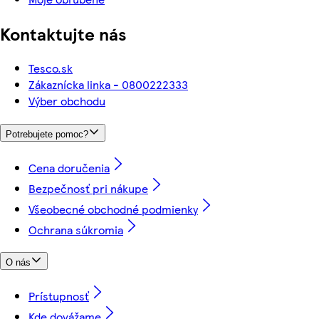
Kontaktujte nás
Tesco.sk
Zákaznícka linka - 0800222333
Výber obchodu
Potrebujete pomoc?
Cena doručenia
Bezpečnosť pri nákupe
Všeobecné obchodné podmienky
Ochrana súkromia
O nás
Prístupnosť
Kde dovážame