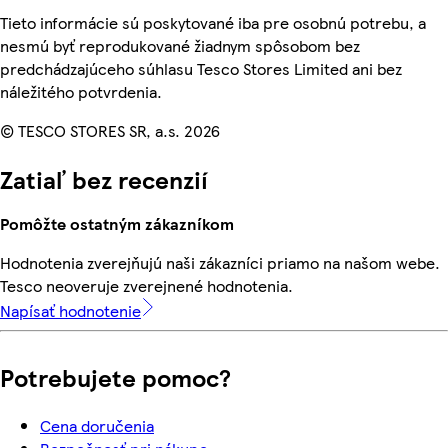
Tieto informácie sú poskytované iba pre osobnú potrebu, a
nesmú byť reprodukované žiadnym spôsobom bez
predchádzajúceho súhlasu Tesco Stores Limited ani bez
náležitého potvrdenia.
© TESCO STORES SR, a.s. 2026
Zatiaľ bez recenzií
Pomôžte ostatným zákazníkom
Hodnotenia zverejňujú naši zákazníci priamo na našom webe.
Tesco neoveruje zverejnené hodnotenia.
Napísať hodnotenie
Potrebujete pomoc?
Cena doručenia