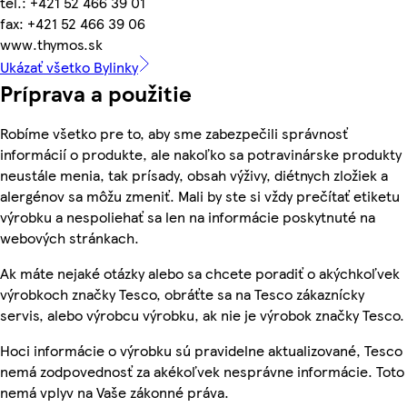
tel.: +421 52 466 39 01
fax: +421 52 466 39 06
www.thymos.sk
Ukázať všetko Bylinky
Príprava a použitie
Robíme všetko pre to, aby sme zabezpečili správnosť
informácií o produkte, ale nakoľko sa potravinárske produkty
neustále menia, tak prísady, obsah výživy, diétnych zložiek a
alergénov sa môžu zmeniť. Mali by ste si vždy prečítať etiketu
výrobku a nespoliehať sa len na informácie poskytnuté na
webových stránkach.
Ak máte nejaké otázky alebo sa chcete poradiť o akýchkoľvek
výrobkoch značky Tesco, obráťte sa na Tesco zákaznícky
servis, alebo výrobcu výrobku, ak nie je výrobok značky Tesco.
Hoci informácie o výrobku sú pravidelne aktualizované, Tesco
nemá zodpovednosť za akékoľvek nesprávne informácie. Toto
nemá vplyv na Vaše zákonné práva.