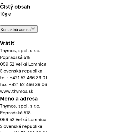
Čistý obsah
10g ℮
Kontaktná adresa
Vrátiť
Thymos, spol. s r.o.
Popradská 518
059 52 Veľká Lomnica
Slovenská republika
tel.: +421 52 466 39 01
fax: +421 52 466 39 06
www.thymos.sk
Meno a adresa
Thymos, spol. s r.o.
Popradská 518
059 52 Veľká Lomnica
Slovenská republika