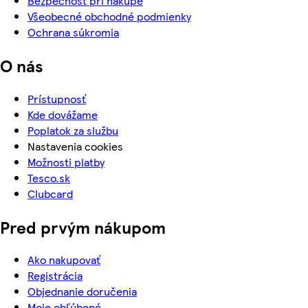
Bezpečnosť pri nákupe
Všeobecné obchodné podmienky
Ochrana súkromia
O nás
Prístupnosť
Kde dovážame
Poplatok za službu
Nastavenia cookies
Možnosti platby
Tesco.sk
Clubcard
Pred prvým nákupom
Ako nakupovať
Registrácia
Objednanie doručenia
Moje obľúbené