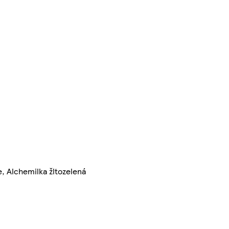
e, Alchemilka žltozelená