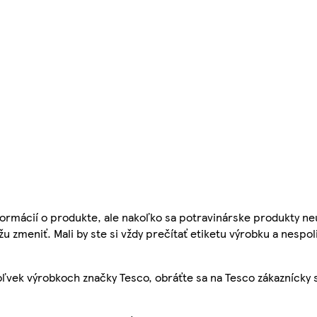
ormácií o produkte, ale nakoľko sa potravinárske produkty ne
žu zmeniť. Mali by ste si vždy prečítať etiketu výrobku a nespol
ľvek výrobkoch značky Tesco, obráťte sa na Tesco zákaznícky 