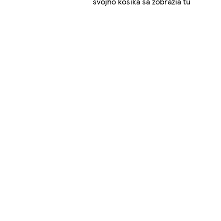
svojho košíka sa zobrazia tu