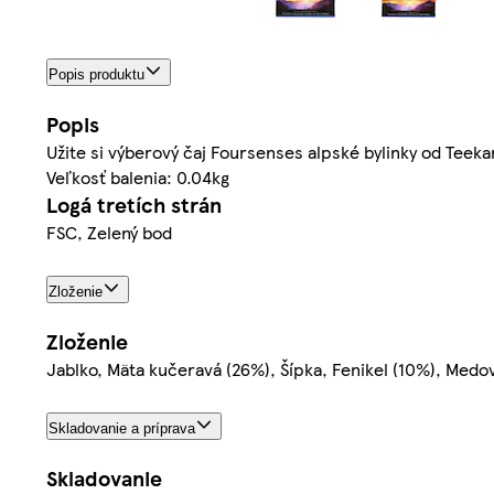
Popis produktu
Popis
Užite si výberový čaj Foursenses alpské bylinky od Teeka
Veľkosť balenia: 0.04kg
Logá tretích strán
FSC, Zelený bod
Zloženie
Zloženie
Jablko, Mäta kučeravá (26%), Šípka, Fenikel (10%), Medovk
Skladovanie a príprava
Skladovanie