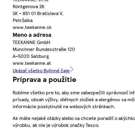
Röntgenova 26
SK - 851 01 Bratislava V.
Petržalka
www.teekanne.sk
Meno a adresa
TEEKANNE GmbH
Münchner Bundesstraße 120
A-5020 Salzburg
www.teekanne.at
Ukázať všetko Bylinné čaje
Príprava a použitie
Robíme všetko pre to, aby sme zabezpečili správnosť inf
prísady, obsah výživy, diétnych zložiek a alergénov sa mô
informácie poskytnuté na webových stránkach.
Ak máte nejaké otázky alebo sa chcete poradiť o akýchko
výrobku, ak nie je výrobok značky Tesco.