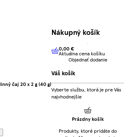
Nákupný košík
0,00 €
Aktuálna cena košíku
0,00 €
Aktuálna cena košíku
Objednať dodanie
Váš košík
nný čaj 20 x 2 g (40 g)
Vyberte službu, ktorá je pre Vás
najvhodnejšie
Prázdny košík
Produkty, ktoré pridáte do