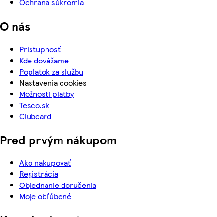
Ochrana súkromia
O nás
Prístupnosť
Kde dovážame
Poplatok za službu
Nastavenia cookies
Možnosti platby
Tesco.sk
Clubcard
Pred prvým nákupom
Ako nakupovať
Registrácia
Objednanie doručenia
Moje obľúbené