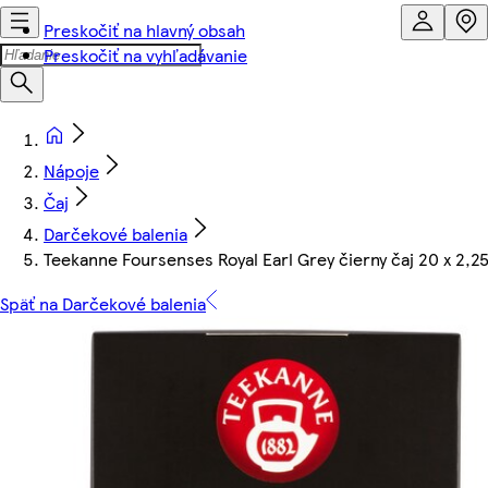
Preskočiť na hlavný obsah
Preskočiť na vyhľadávanie
Nápoje
Čaj
Darčekové balenia
Teekanne Foursenses Royal Earl Grey čierny čaj 20 x 2,25 
Späť na Darčekové balenia