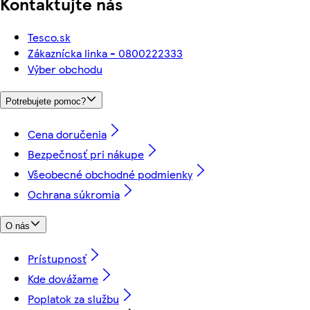
Kontaktujte nás
Tesco.sk
Zákaznícka linka - 0800222333
Výber obchodu
Potrebujete pomoc?
Cena doručenia
Bezpečnosť pri nákupe
Všeobecné obchodné podmienky
Ochrana súkromia
O nás
Prístupnosť
Kde dovážame
Poplatok za službu