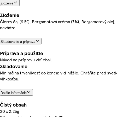
Zloženie
Zloženie
Čierny čaj (91%), Bergamotová aróma (7%), Bergamotový olej, 
nevädze
Skladovanie a príprava
Príprava a použitie
Návod na prípravu viď obal.
Skladovanie
Minimálna trvanlivosť do konca: viď nižšie. Chráňte pred svet
vlhkosťou.
Ďalšie informácie
Čistý obsah
20 x 2.25g