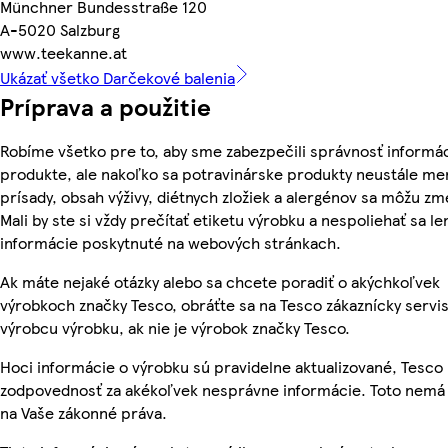
Münchner Bundesstraße 120
A-5020 Salzburg
www.teekanne.at
Ukázať všetko Darčekové balenia
Príprava a použitie
Robíme všetko pre to, aby sme zabezpečili správnosť informác
produkte, ale nakoľko sa potravinárske produkty neustále men
prísady, obsah výživy, diétnych zložiek a alergénov sa môžu zm
Mali by ste si vždy prečítať etiketu výrobku a nespoliehať sa le
informácie poskytnuté na webových stránkach.
Ak máte nejaké otázky alebo sa chcete poradiť o akýchkoľvek
výrobkoch značky Tesco, obráťte sa na Tesco zákaznícky servis
výrobcu výrobku, ak nie je výrobok značky Tesco.
Hoci informácie o výrobku sú pravidelne aktualizované, Tesc
zodpovednosť za akékoľvek nesprávne informácie. Toto nemá 
na Vaše zákonné práva.