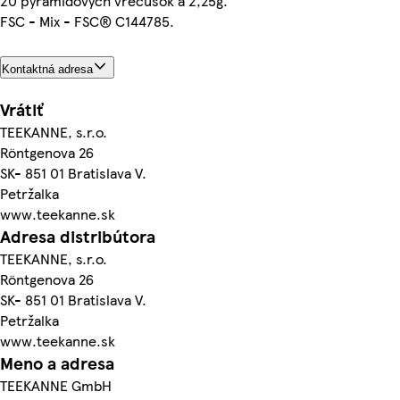
20 pyramídových vrecúšok á 2,25g.
FSC - Mix - FSC® C144785.
Kontaktná adresa
Vrátiť
TEEKANNE, s.r.o.
Röntgenova 26
SK- 851 01 Bratislava V.
Petržalka
www.teekanne.sk
Adresa distribútora
TEEKANNE, s.r.o.
Röntgenova 26
SK- 851 01 Bratislava V.
Petržalka
www.teekanne.sk
Meno a adresa
TEEKANNE GmbH