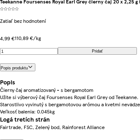
Teekanne Foursenses Royal Earl Grey čierny čaj 20 x 2,25 g 
Zatiaľ bez hodnotení
110,89 €/kg
4,99 €
Pridať
Popis produktu
Popis
Čierny čaj aromatizovaný - s bergamotom
Užite si výberový čaj Foursenses Royal Earl Grey od Teekanne.
Starostlivo vyvinutý s bergamotovou arómou a kvetmi nevädze
Veľkosť balenia: 0.045kg
Logá tretích strán
Fairtrade, FSC, Zelený bod, Rainforest Alliance