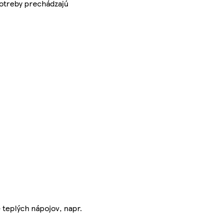
 potreby prechádzajú
 teplých nápojov, napr.