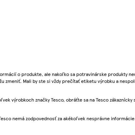
ormácií o produkte, ale nakoľko sa potravinárske produkty ne
žu zmeniť. Mali by ste si vždy prečítať etiketu výrobku a nespol
ľvek výrobkoch značky Tesco, obráťte sa na Tesco zákaznícky 
, Tesco nemá zodpovednosť za akékoľvek nesprávne informácie