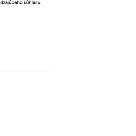
ádzajúceho súhlasu