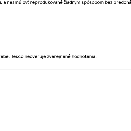
bu, a nesmú byť reprodukované žiadnym spôsobom bez predch
webe. Tesco neoveruje zverejnené hodnotenia.