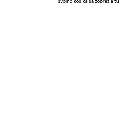
svojho košíka sa zobrazia tu