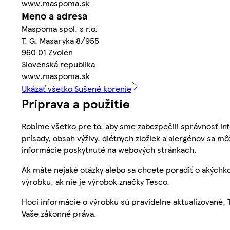
www.maspoma.sk
Meno a adresa
Mäspoma spol. s r.o.
T. G. Masaryka 8/955
960 01 Zvolen
Slovenská republika
www.maspoma.sk
Ukázať všetko Sušené korenie
Príprava a použitie
Robíme všetko pre to, aby sme zabezpečili správnosť inf
prísady, obsah výživy, diétnych zložiek a alergénov sa mô
informácie poskytnuté na webových stránkach.
Ak máte nejaké otázky alebo sa chcete poradiť o akýchko
výrobku, ak nie je výrobok značky Tesco.
Hoci informácie o výrobku sú pravidelne aktualizované
Vaše zákonné práva.