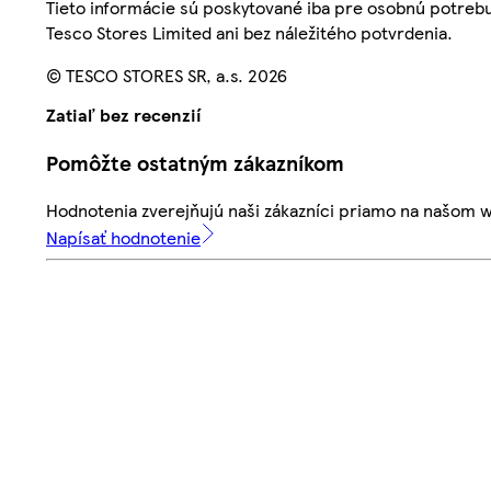
Tieto informácie sú poskytované iba pre osobnú potre
Tesco Stores Limited ani bez náležitého potvrdenia.
© TESCO STORES SR, a.s. 2026
Zatiaľ bez recenzií
Pomôžte ostatným zákazníkom
Hodnotenia zverejňujú naši zákazníci priamo na našom 
Napísať hodnotenie