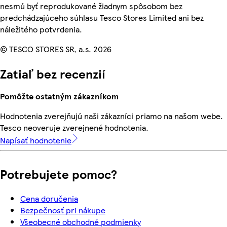
nesmú byť reprodukované žiadnym spôsobom bez
predchádzajúceho súhlasu Tesco Stores Limited ani bez
náležitého potvrdenia.
© TESCO STORES SR, a.s. 2026
Zatiaľ bez recenzií
Pomôžte ostatným zákazníkom
Hodnotenia zverejňujú naši zákazníci priamo na našom webe.
Tesco neoveruje zverejnené hodnotenia.
Napísať hodnotenie
Potrebujete pomoc?
Cena doručenia
Bezpečnosť pri nákupe
Všeobecné obchodné podmienky