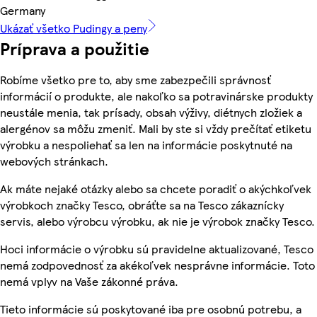
Germany
Ukázať všetko Pudingy a peny
Príprava a použitie
Robíme všetko pre to, aby sme zabezpečili správnosť
informácií o produkte, ale nakoľko sa potravinárske produkty
neustále menia, tak prísady, obsah výživy, diétnych zložiek a
alergénov sa môžu zmeniť. Mali by ste si vždy prečítať etiketu
výrobku a nespoliehať sa len na informácie poskytnuté na
webových stránkach.
Ak máte nejaké otázky alebo sa chcete poradiť o akýchkoľvek
výrobkoch značky Tesco, obráťte sa na Tesco zákaznícky
servis, alebo výrobcu výrobku, ak nie je výrobok značky Tesco.
Hoci informácie o výrobku sú pravidelne aktualizované, Tesco
nemá zodpovednosť za akékoľvek nesprávne informácie. Toto
nemá vplyv na Vaše zákonné práva.
Tieto informácie sú poskytované iba pre osobnú potrebu, a