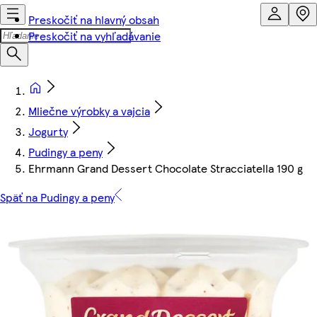
Preskočiť na hlavný obsah
Preskočiť na vyhľadávanie
Mliečne výrobky a vajcia
Jogurty
Pudingy a peny
Ehrmann Grand Dessert Chocolate Stracciatella 190 g
Späť na Pudingy a peny