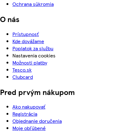
Ochrana súkromia
O nás
Prístupnosť
Kde dovážame
Poplatok za službu
Nastavenia cookies
Možnosti platby
Tesco.sk
Clubcard
Pred prvým nákupom
Ako nakupovať
Registrácia
Objednanie doručenia
Moje obľúbené