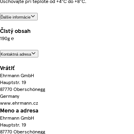
Uschovajte pri teplote od +4°C do +8°C.
Ďalšie informácie
Čistý obsah
190g ℮
Kontaktná adresa
Vrátiť
Ehrmann GmbH
Hauptstr. 19
87770 Oberschönegg
Germany
www.ehrmann.cz
Meno a adresa
Ehrmann GmbH
Hauptstr. 19
87770 Oberschönegg