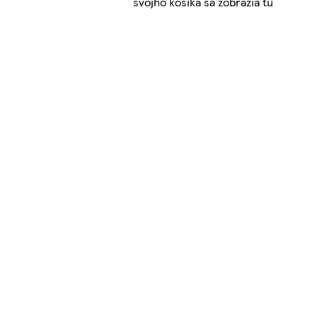
svojho košíka sa zobrazia tu