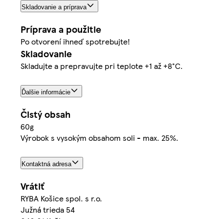
Skladovanie a príprava
Príprava a použitie
Po otvorení ihneď spotrebujte!
Skladovanie
Skladujte a prepravujte pri teplote +1 až +8°C.
Ďalšie informácie
Čistý obsah
60g
Výrobok s vysokým obsahom soli - max. 25%.
Kontaktná adresa
Vrátiť
RYBA Košice spol. s r.o.
Južná trieda 54