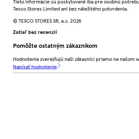
Tieto informácie sú poskytované iba pre osobnú potre
Tesco Stores Limited ani bez náležitého potvrdenia.
© TESCO STORES SR, a.s. 2026
Zatiaľ bez recenzií
Pomôžte ostatným zákazníkom
Hodnotenia zverejňujú naši zákazníci priamo na našom 
Napísať hodnotenie