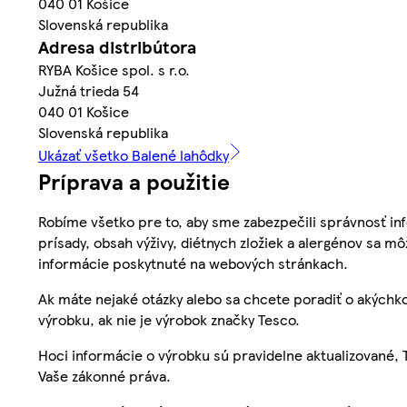
040 01 Košice
Slovenská republika
Adresa distribútora
RYBA Košice spol. s r.o.
Južná trieda 54
040 01 Košice
Slovenská republika
Ukázať všetko Balené lahôdky
Príprava a použitie
Robíme všetko pre to, aby sme zabezpečili správnosť inf
prísady, obsah výživy, diétnych zložiek a alergénov sa mô
informácie poskytnuté na webových stránkach.
Ak máte nejaké otázky alebo sa chcete poradiť o akýchko
výrobku, ak nie je výrobok značky Tesco.
Hoci informácie o výrobku sú pravidelne aktualizované
Vaše zákonné práva.