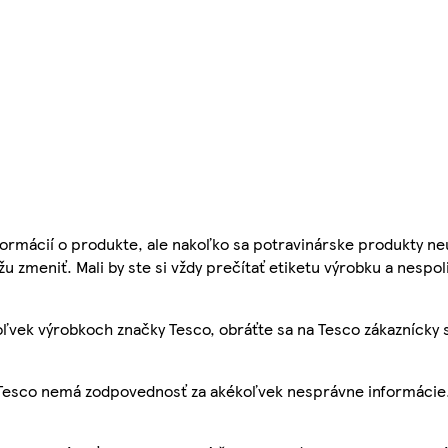
ormácií o produkte, ale nakoľko sa potravinárske produkty ne
žu zmeniť. Mali by ste si vždy prečítať etiketu výrobku a nespol
ľvek výrobkoch značky Tesco, obráťte sa na Tesco zákaznícky 
, Tesco nemá zodpovednosť za akékoľvek nesprávne informácie