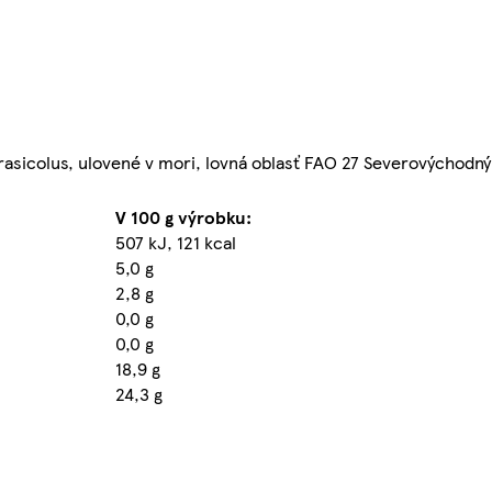
asicolus, ulovené v mori, lovná oblasť FAO 27 Severovýchodný A
V 100 g výrobku:
507 kJ, 121 kcal
5,0 g
2,8 g
0,0 g
0,0 g
18,9 g
24,3 g