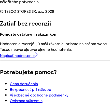
náležitého potvrdenia.
© TESCO STORES SR, a.s. 2026
Zatiaľ bez recenzií
Pomôžte ostatným zákazníkom
Hodnotenia zverejňujú naši zákazníci priamo na našom webe.
Tesco neoveruje zverejnené hodnotenia.
Napísať hodnotenie
Potrebujete pomoc?
Cena doručenia
Bezpečnosť pri nákupe
Všeobecné obchodné podmienky
Ochrana súkromia