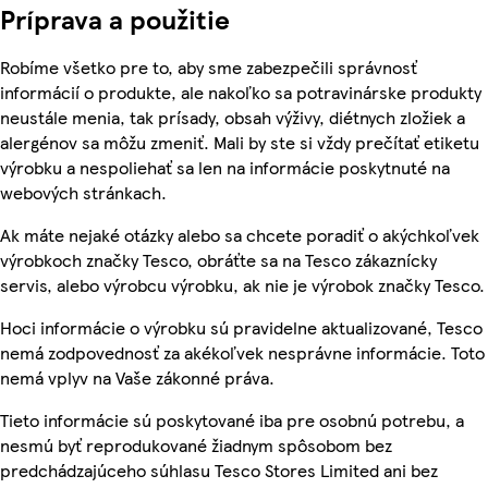
Príprava a použitie
Robíme všetko pre to, aby sme zabezpečili správnosť
informácií o produkte, ale nakoľko sa potravinárske produkty
neustále menia, tak prísady, obsah výživy, diétnych zložiek a
alergénov sa môžu zmeniť. Mali by ste si vždy prečítať etiketu
výrobku a nespoliehať sa len na informácie poskytnuté na
webových stránkach.
Ak máte nejaké otázky alebo sa chcete poradiť o akýchkoľvek
výrobkoch značky Tesco, obráťte sa na Tesco zákaznícky
servis, alebo výrobcu výrobku, ak nie je výrobok značky Tesco.
Hoci informácie o výrobku sú pravidelne aktualizované, Tesco
nemá zodpovednosť za akékoľvek nesprávne informácie. Toto
nemá vplyv na Vaše zákonné práva.
Tieto informácie sú poskytované iba pre osobnú potrebu, a
nesmú byť reprodukované žiadnym spôsobom bez
predchádzajúceho súhlasu Tesco Stores Limited ani bez