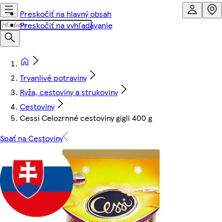
Preskočiť na hlavný obsah
Preskočiť na vyhľadávanie
Trvanlivé potraviny
Ryža, cestoviny a strukoviny
Cestoviny
Cessi Celozrnné cestoviny gigli 400 g
Späť na Cestoviny