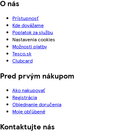
O nás
Prístupnosť
Kde dovážame
Poplatok za službu
Nastavenia cookies
Možnosti platby
Tesco.sk
Clubcard
Pred prvým nákupom
Ako nakupovať
Registrácia
Objednanie doručenia
Moje obľúbené
Kontaktujte nás