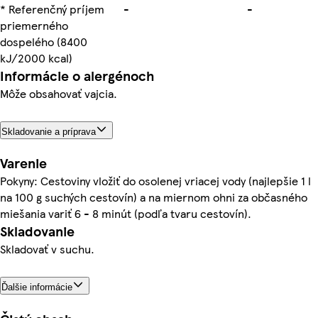
* Referenčný príjem
-
-
priemerného
dospelého (8400
kJ/2000 kcal)
Informácie o alergénoch
Môže obsahovať vajcia.
Skladovanie a príprava
Varenie
Pokyny: Cestoviny vložiť do osolenej vriacej vody (najlepšie 1 l
na 100 g suchých cestovín) a na miernom ohni za občasného
miešania variť 6 - 8 minút (podľa tvaru cestovín).
Skladovanie
Skladovať v suchu.
Ďalšie informácie