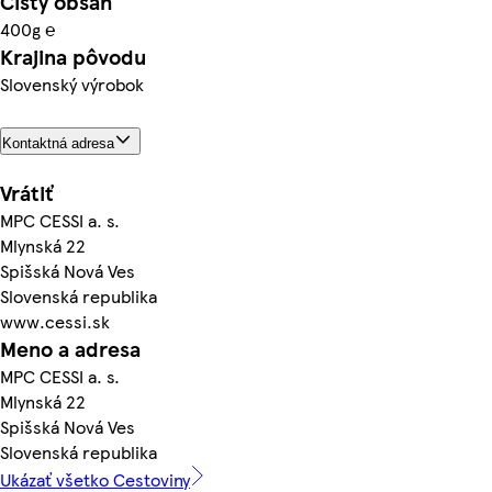
Čistý obsah
400g ℮
Krajina pôvodu
Slovenský výrobok
Kontaktná adresa
Vrátiť
MPC CESSI a. s.
Mlynská 22
Spišská Nová Ves
Slovenská republika
www.cessi.sk
Meno a adresa
MPC CESSI a. s.
Mlynská 22
Spišská Nová Ves
Slovenská republika
Ukázať všetko Cestoviny