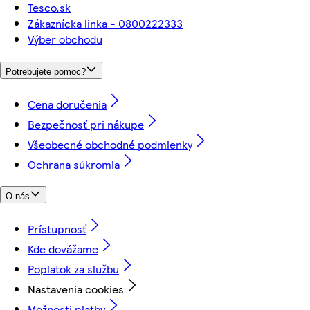
Tesco.sk
Zákaznícka linka - 0800222333
Výber obchodu
Potrebujete pomoc?
Cena doručenia
Bezpečnosť pri nákupe
Všeobecné obchodné podmienky
Ochrana súkromia
O nás
Prístupnosť
Kde dovážame
Poplatok za službu
Nastavenia cookies
Možnosti platby