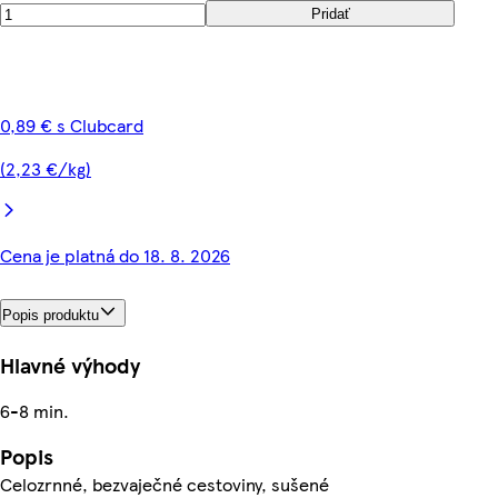
Pridať
0,89 € s Clubcard
(2,23 €/kg)
Cena je platná do 18. 8. 2026
Popis produktu
Hlavné výhody
6-8 min.
Popis
Celozrnné, bezvaječné cestoviny, sušené