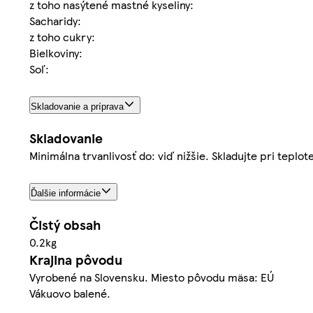
z toho nasýtené mastné kyseliny:
Sacharidy:
z toho cukry:
Bielkoviny:
Soľ:
Skladovanie a príprava
Skladovanie
Minimálna trvanlivosť do: viď nižšie. Skladujte pri teplo
Ďalšie informácie
Čistý obsah
0.2kg
Krajina pôvodu
Vyrobené na Slovensku. Miesto pôvodu mäsa: EÚ
Vákuovo balené.