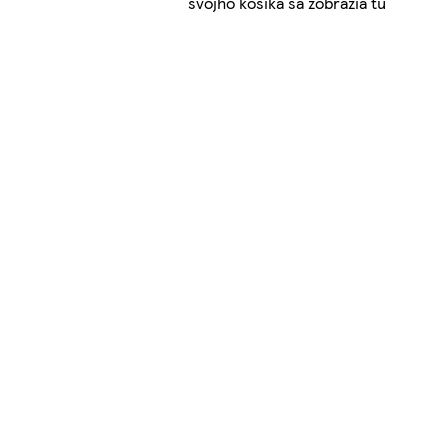
svojho košíka sa zobrazia tu