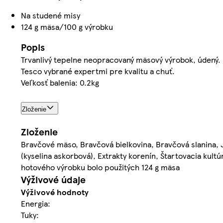
Na studené misy
124 g mäsa/100 g výrobku
Popis
Trvanlivý tepelne neopracovaný mäsový výrobok, údený.
Tesco vybrané expertmi pre kvalitu a chuť.
Veľkosť balenia: 0.2kg
Zloženie
Zloženie
Bravčové mäso, Bravčová bielkovina, Bravčová slanina, Je
(kyselina askorbová), Extrakty korenín, Štartovacia kult
hotového výrobku bolo použitých 124 g mäsa
Výživové údaje
Výživové hodnoty
Energia:
Tuky: