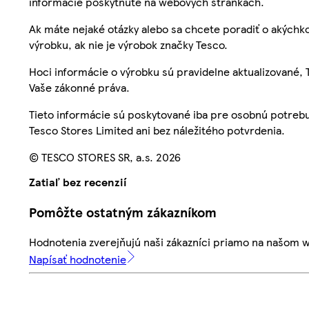
informácie poskytnuté na webových stránkach.
Ak máte nejaké otázky alebo sa chcete poradiť o akýchko
výrobku, ak nie je výrobok značky Tesco.
Hoci informácie o výrobku sú pravidelne aktualizované
Vaše zákonné práva.
Tieto informácie sú poskytované iba pre osobnú potre
Tesco Stores Limited ani bez náležitého potvrdenia.
© TESCO STORES SR, a.s. 2026
Zatiaľ bez recenzií
Pomôžte ostatným zákazníkom
Hodnotenia zverejňujú naši zákazníci priamo na našom 
Napísať hodnotenie