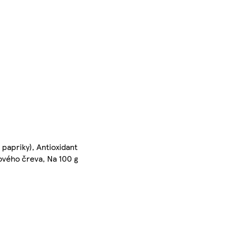
 papriky), Antioxidant
čového čreva, Na 100 g