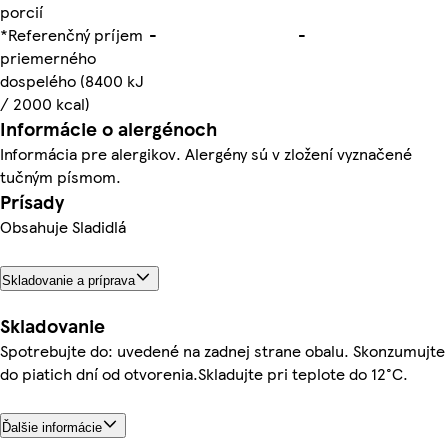
porcií
*Referenčný príjem
-
-
priemerného
dospelého (8400 kJ
/ 2000 kcal)
Informácie o alergénoch
Informácia pre alergikov. Alergény sú v zložení vyznačené
tučným písmom.
Prísady
Obsahuje Sladidlá
Skladovanie a príprava
Skladovanie
Spotrebujte do: uvedené na zadnej strane obalu. Skonzumujte
do piatich dní od otvorenia.Skladujte pri teplote do 12°C.
Ďalšie informácie