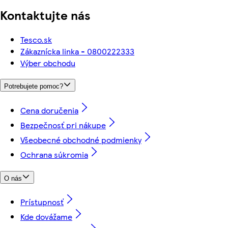
Kontaktujte nás
Tesco.sk
Zákaznícka linka - 0800222333
Výber obchodu
Potrebujete pomoc?
Cena doručenia
Bezpečnosť pri nákupe
Všeobecné obchodné podmienky
Ochrana súkromia
O nás
Prístupnosť
Kde dovážame