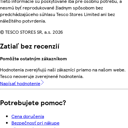
Tieto informácie sú poskytované iba pre osobnú potrebu, a
nesmú byť reprodukované žiadnym spôsobom bez
predchádzajúceho súhlasu Tesco Stores Limited ani bez
náležitého potvrdenia.
© TESCO STORES SR, a.s. 2026
Zatiaľ bez recenzií
Pomôžte ostatným zákazníkom
Hodnotenia zverejňujú naši zákazníci priamo na našom webe.
Tesco neoveruje zverejnené hodnotenia.
Napísať hodnotenie
Potrebujete pomoc?
Cena doručenia
Bezpečnosť pri nákupe