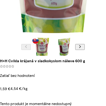
H+H Cvikla krájaná v sladkokyslom náleve 600 g
Zatiaľ bez hodnotení
4,54 €/kg
1,59 €
Tento produkt je momentálne nedostupný