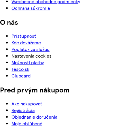
Všeobecné obchodné podmienky
Ochrana súkromia
O nás
Prístupnosť
Kde dovážame
Poplatok za službu
Nastavenia cookies
Možnosti platby
Tesco.sk
Clubcard
Pred prvým nákupom
Ako nakupovať
Registrácia
Objednanie doručenia
Moje obľúbené