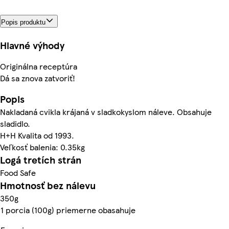
Popis produktu
Hlavné výhody
Originálna receptúra
Dá sa znova zatvoriť!
Popis
Nakladaná cvikla krájaná v sladkokyslom náleve. Obsahuje
sladidlo.
H+H Kvalita od 1993.
Veľkosť balenia: 0.35kg
Logá tretích strán
Food Safe
Hmotnosť bez nálevu
350g
1 porcia (100g) priemerne obasahuje