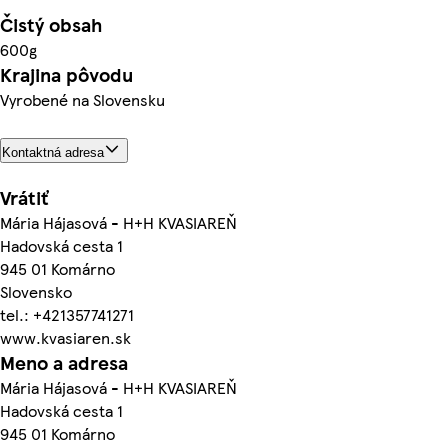
Čistý obsah
600g
Krajina pôvodu
Vyrobené na Slovensku
Kontaktná adresa
Vrátiť
Mária Hájasová - H+H KVASIAREŇ
Hadovská cesta 1
945 01 Komárno
Slovensko
tel.: +421357741271
www.kvasiaren.sk
Meno a adresa
Mária Hájasová - H+H KVASIAREŇ
Hadovská cesta 1
945 01 Komárno