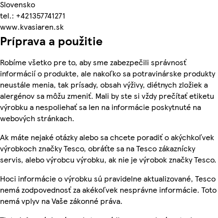
Slovensko
tel.: +421357741271
www.kvasiaren.sk
Príprava a použitie
Robíme všetko pre to, aby sme zabezpečili správnosť
informácií o produkte, ale nakoľko sa potravinárske produkty
neustále menia, tak prísady, obsah výživy, diétnych zložiek a
alergénov sa môžu zmeniť. Mali by ste si vždy prečítať etiketu
výrobku a nespoliehať sa len na informácie poskytnuté na
webových stránkach.
Ak máte nejaké otázky alebo sa chcete poradiť o akýchkoľvek
výrobkoch značky Tesco, obráťte sa na Tesco zákaznícky
servis, alebo výrobcu výrobku, ak nie je výrobok značky Tesco.
Hoci informácie o výrobku sú pravidelne aktualizované, Tesco
nemá zodpovednosť za akékoľvek nesprávne informácie. Toto
nemá vplyv na Vaše zákonné práva.