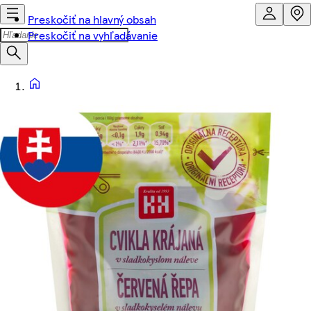
Preskočiť na hlavný obsah
Preskočiť na vyhľadávanie