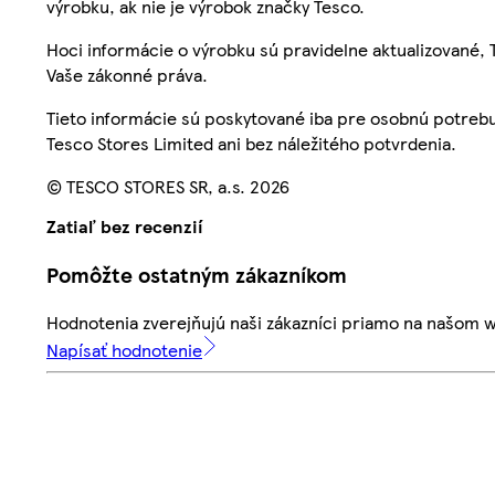
výrobku, ak nie je výrobok značky Tesco.
Hoci informácie o výrobku sú pravidelne aktualizované
Vaše zákonné práva.
Tieto informácie sú poskytované iba pre osobnú potre
Tesco Stores Limited ani bez náležitého potvrdenia.
© TESCO STORES SR, a.s. 2026
Zatiaľ bez recenzií
Pomôžte ostatným zákazníkom
Hodnotenia zverejňujú naši zákazníci priamo na našom 
Napísať hodnotenie