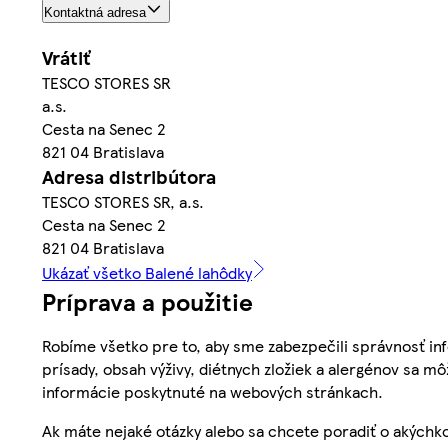
Kontaktná adresa
Vrátiť
TESCO STORES SR
a.s.
Cesta na Senec 2
821 04 Bratislava
Adresa distribútora
TESCO STORES SR, a.s.
Cesta na Senec 2
821 04 Bratislava
Ukázať všetko Balené lahôdky
Príprava a použitie
Robíme všetko pre to, aby sme zabezpečili správnosť inf
prísady, obsah výživy, diétnych zložiek a alergénov sa mô
informácie poskytnuté na webových stránkach.
Ak máte nejaké otázky alebo sa chcete poradiť o akýchko