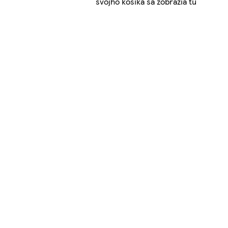
svojho košíka sa zobrazia tu