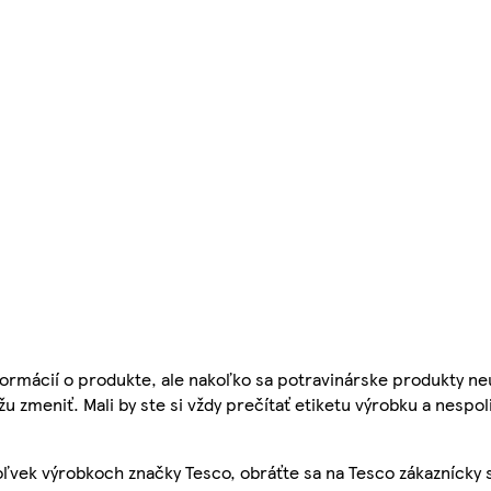
ormácií o produkte, ale nakoľko sa potravinárske produkty ne
žu zmeniť. Mali by ste si vždy prečítať etiketu výrobku a nespol
ľvek výrobkoch značky Tesco, obráťte sa na Tesco zákaznícky 