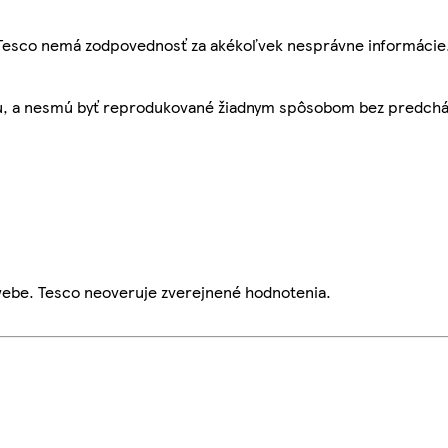
, Tesco nemá zodpovednosť za akékoľvek nesprávne informácie
bu, a nesmú byť reprodukované žiadnym spôsobom bez predch
webe. Tesco neoveruje zverejnené hodnotenia.