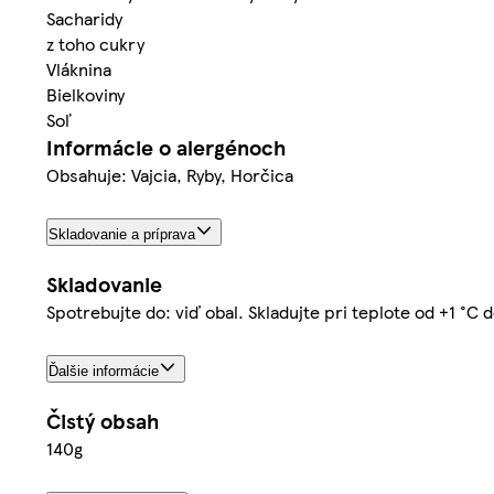
Sacharidy
z toho cukry
Vláknina
Bielkoviny
Soľ
Informácie o alergénoch
Obsahuje: Vajcia, Ryby, Horčica
Skladovanie a príprava
Skladovanie
Spotrebujte do: viď obal. Skladujte pri teplote od +1 °C 
Ďalšie informácie
Čistý obsah
140g