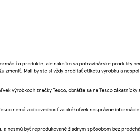
ormácií o produkte, ale nakoľko sa potravinárske produkty ne
žu zmeniť. Mali by ste si vždy prečítať etiketu výrobku a nespol
ľvek výrobkoch značky Tesco, obráťte sa na Tesco zákaznícky 
, Tesco nemá zodpovednosť za akékoľvek nesprávne informácie
bu, a nesmú byť reprodukované žiadnym spôsobom bez predch