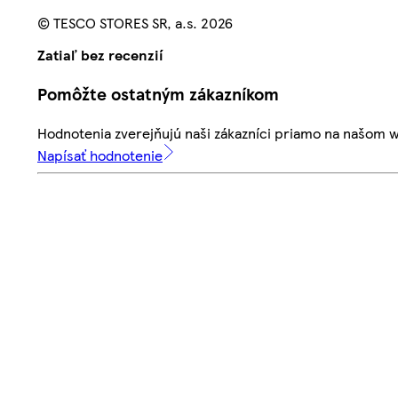
© TESCO STORES SR, a.s. 2026
Zatiaľ bez recenzií
Pomôžte ostatným zákazníkom
Hodnotenia zverejňujú naši zákazníci priamo na našom 
Napísať hodnotenie