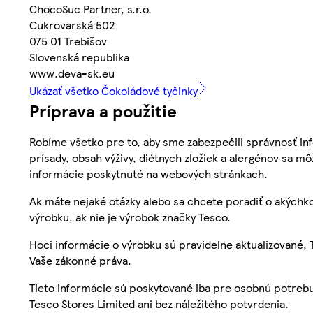
ChocoSuc Partner, s.r.o.
Cukrovarská 502
075 01 Trebišov
Slovenská republika
www.deva-sk.eu
Ukázať všetko Čokoládové tyčinky
Príprava a použitie
Robíme všetko pre to, aby sme zabezpečili správnosť inf
prísady, obsah výživy, diétnych zložiek a alergénov sa mô
informácie poskytnuté na webových stránkach.
Ak máte nejaké otázky alebo sa chcete poradiť o akýchko
výrobku, ak nie je výrobok značky Tesco.
Hoci informácie o výrobku sú pravidelne aktualizované
Vaše zákonné práva.
Tieto informácie sú poskytované iba pre osobnú potre
Tesco Stores Limited ani bez náležitého potvrdenia.