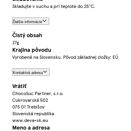
Skladujte v suchu a pri teplote do 25°C.
Ďalšie informácie
Čistý obsah
27g
Krajina pôvodu
Vyrobené na Slovensku. Pôvod základnej zložky: EÚ
Kontaktná adresa
Vrátiť
ChocoSuc Partner, s.r.o.
Cukrovarská 502
075 01 Trebišov
Slovenská republika
www.deva-sk.eu
Meno a adresa