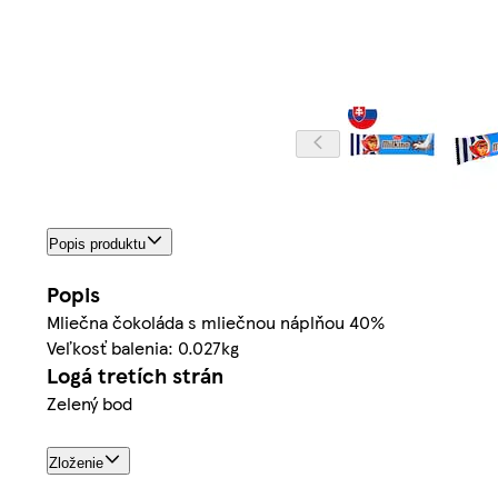
Popis produktu
Popis
Mliečna čokoláda s mliečnou náplňou 40%
Veľkosť balenia: 0.027kg
Logá tretích strán
Zelený bod
Zloženie