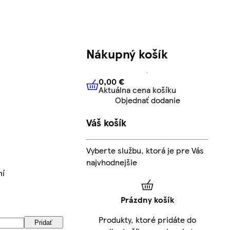
Nákupný košík
0,00 €
Aktuálna cena košíku
0,00 €
Aktuálna cena košíku
Objednať dodanie
Váš košík
Vyberte službu, ktorá je pre Vás
najvhodnejšie
ní
Prázdny košík
Produkty, ktoré pridáte do
Pridať