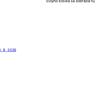
svojho košíka sa zobrazia tu
1. 8. 2026