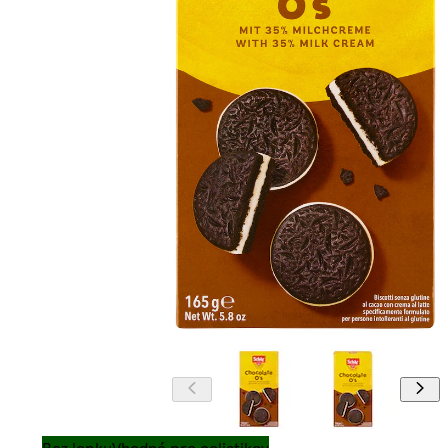
Bez lepku
Vhodné pre celiatikov