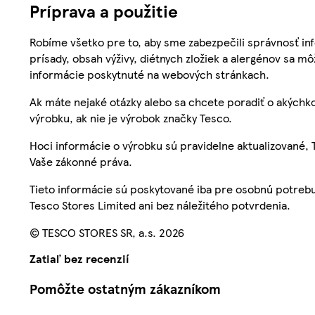
Príprava a použitie
Robíme všetko pre to, aby sme zabezpečili správnosť inf
prísady, obsah výživy, diétnych zložiek a alergénov sa mô
informácie poskytnuté na webových stránkach.
Ak máte nejaké otázky alebo sa chcete poradiť o akýchko
výrobku, ak nie je výrobok značky Tesco.
Hoci informácie o výrobku sú pravidelne aktualizované
Vaše zákonné práva.
Tieto informácie sú poskytované iba pre osobnú potre
Tesco Stores Limited ani bez náležitého potvrdenia.
© TESCO STORES SR, a.s. 2026
Zatiaľ bez recenzií
Pomôžte ostatným zákazníkom