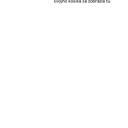
svojho košíka sa zobrazia tu