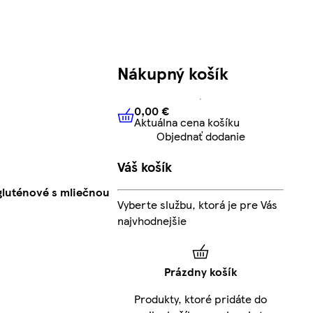
Nákupný košík
0,00 €
Aktuálna cena košíku
0,00 €
Aktuálna cena košíku
Objednať dodanie
Váš košík
gluténové s mliečnou
Vyberte službu, ktorá je pre Vás
najvhodnejšie
Prázdny košík
Produkty, ktoré pridáte do