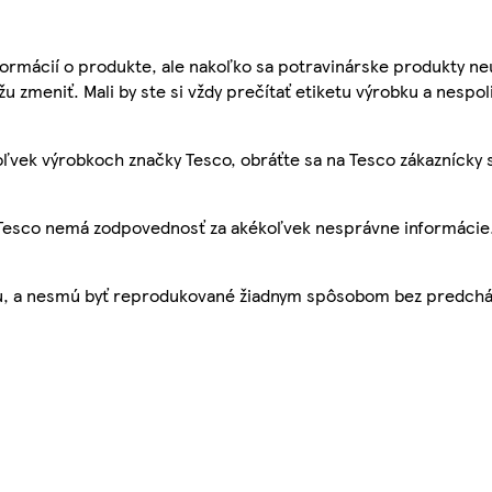
ormácií o produkte, ale nakoľko sa potravinárske produkty ne
žu zmeniť. Mali by ste si vždy prečítať etiketu výrobku a nespol
ľvek výrobkoch značky Tesco, obráťte sa na Tesco zákaznícky 
, Tesco nemá zodpovednosť za akékoľvek nesprávne informácie
bu, a nesmú byť reprodukované žiadnym spôsobom bez predch