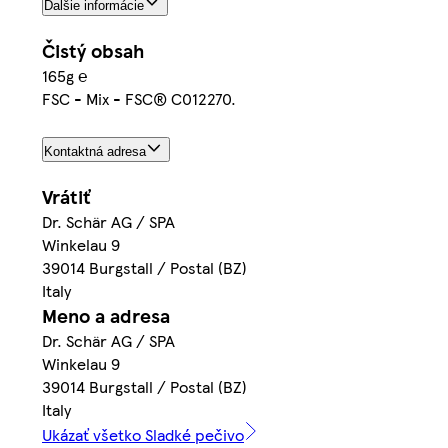
Ďalšie informácie
Čistý obsah
165g ℮
FSC - Mix - FSC® C012270.
Kontaktná adresa
Vrátiť
Dr. Schär AG / SPA
Winkelau 9
39014 Burgstall / Postal (BZ)
Italy
Meno a adresa
Dr. Schär AG / SPA
Winkelau 9
39014 Burgstall / Postal (BZ)
Italy
Ukázať všetko Sladké pečivo