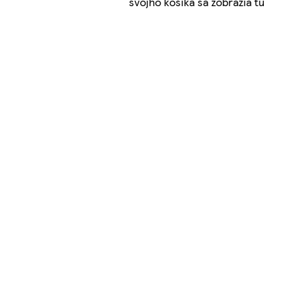
svojho košíka sa zobrazia tu