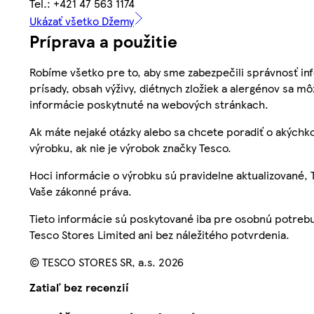
Tel.: +421 47 563 1174
Ukázať všetko Džemy
Príprava a použitie
Robíme všetko pre to, aby sme zabezpečili správnosť inf
prísady, obsah výživy, diétnych zložiek a alergénov sa mô
informácie poskytnuté na webových stránkach.
Ak máte nejaké otázky alebo sa chcete poradiť o akýchko
výrobku, ak nie je výrobok značky Tesco.
Hoci informácie o výrobku sú pravidelne aktualizované
Vaše zákonné práva.
Tieto informácie sú poskytované iba pre osobnú potre
Tesco Stores Limited ani bez náležitého potvrdenia.
© TESCO STORES SR, a.s. 2026
Zatiaľ bez recenzií