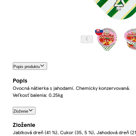
Popis produktu
Popis
Ovocná nátierka s jahodami. Chemicky konzervovaná.
Veľkosť balenia: 0.25kg
Zloženie
Zloženie
Jablková dreň (41 %), Cukor (35, 5 %), Jahodová dreň (21,