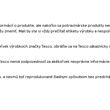
ormácií o produkte, ale nakoľko sa potravinárske produkty ne
žu zmeniť. Mali by ste si vždy prečítať etiketu výrobku a nespol
ľvek výrobkoch značky Tesco, obráťte sa na Tesco zákaznícky 
, Tesco nemá zodpovednosť za akékoľvek nesprávne informácie
bu, a nesmú byť reprodukované žiadnym spôsobom bez predch