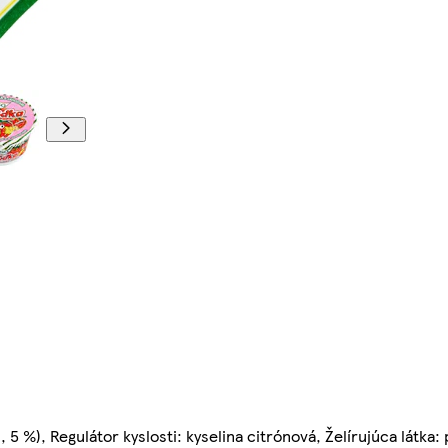
 5 %), Regulátor kyslosti: kyselina citrónová, Želírujúca látka: