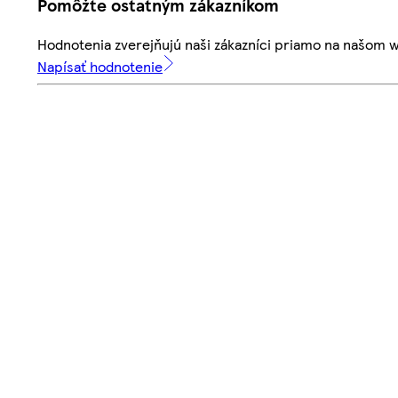
Pomôžte ostatným zákazníkom
Hodnotenia zverejňujú naši zákazníci priamo na našom 
Napísať hodnotenie