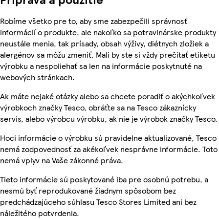
Robíme všetko pre to, aby sme zabezpečili správnosť
informácií o produkte, ale nakoľko sa potravinárske produkty
neustále menia, tak prísady, obsah výživy, diétnych zložiek a
alergénov sa môžu zmeniť. Mali by ste si vždy prečítať etiketu
výrobku a nespoliehať sa len na informácie poskytnuté na
webových stránkach.
Ak máte nejaké otázky alebo sa chcete poradiť o akýchkoľvek
výrobkoch značky Tesco, obráťte sa na Tesco zákaznícky
servis, alebo výrobcu výrobku, ak nie je výrobok značky Tesco.
Hoci informácie o výrobku sú pravidelne aktualizované, Tesco
nemá zodpovednosť za akékoľvek nesprávne informácie. Toto
nemá vplyv na Vaše zákonné práva.
Tieto informácie sú poskytované iba pre osobnú potrebu, a
nesmú byť reprodukované žiadnym spôsobom bez
predchádzajúceho súhlasu Tesco Stores Limited ani bez
náležitého potvrdenia.