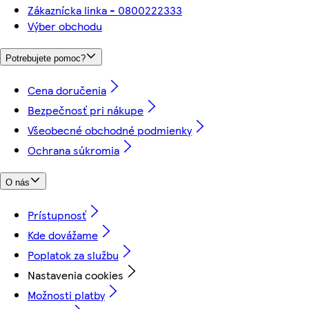
Zákaznícka linka - 0800222333
Výber obchodu
Potrebujete pomoc?
Cena doručenia
Bezpečnosť pri nákupe
Všeobecné obchodné podmienky
Ochrana súkromia
O nás
Prístupnosť
Kde dovážame
Poplatok za službu
Nastavenia cookies
Možnosti platby