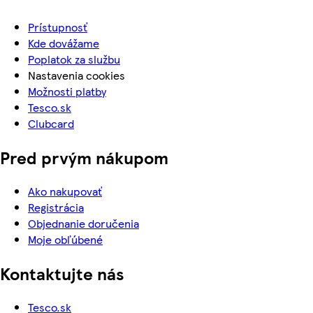
Prístupnosť
Kde dovážame
Poplatok za službu
Nastavenia cookies
Možnosti platby
Tesco.sk
Clubcard
Pred prvým nákupom
Ako nakupovať
Registrácia
Objednanie doručenia
Moje obľúbené
Kontaktujte nás
Tesco.sk