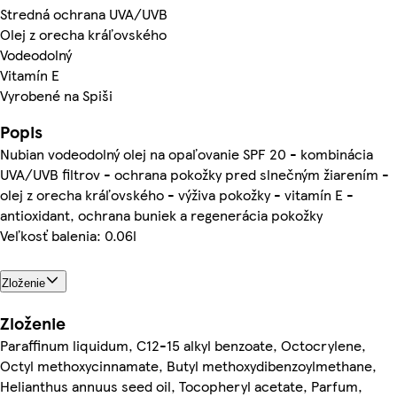
Stredná ochrana UVA/UVB
Olej z orecha kráľovského
Vodeodolný
Vitamín E
Vyrobené na Spiši
Popis
Nubian vodeodolný olej na opaľovanie SPF 20 - kombinácia
UVA/UVB filtrov - ochrana pokožky pred slnečným žiarením -
olej z orecha kráľovského - výživa pokožky - vitamín E -
antioxidant, ochrana buniek a regenerácia pokožky
Veľkosť balenia: 0.06l
Zloženie
Zloženie
Paraffinum liquidum, C12-15 alkyl benzoate, Octocrylene,
Octyl methoxycinnamate, Butyl methoxydibenzoylmethane,
Helianthus annuus seed oil, Tocopheryl acetate, Parfum,