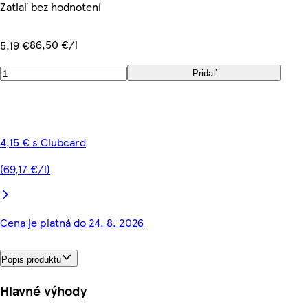
Zatiaľ bez hodnotení
86,50 €/l
5,19 €
Pridať
4,15 € s Clubcard
(69,17 €/l)
Cena je platná do 24. 8. 2026
Popis produktu
Hlavné výhody