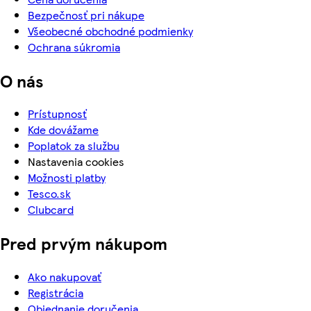
Bezpečnosť pri nákupe
Všeobecné obchodné podmienky
Ochrana súkromia
O nás
Prístupnosť
Kde dovážame
Poplatok za službu
Nastavenia cookies
Možnosti platby
Tesco.sk
Clubcard
Pred prvým nákupom
Ako nakupovať
Registrácia
Objednanie doručenia