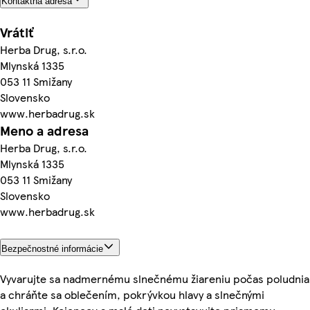
Kontaktná adresa
Vrátiť
Herba Drug, s.r.o.
Mlynská 1335
053 11 Smižany
Slovensko
www.herbadrug.sk
Meno a adresa
Herba Drug, s.r.o.
Mlynská 1335
053 11 Smižany
Slovensko
www.herbadrug.sk
Bezpečnostné informácie
Vyvarujte sa nadmernému slnečnému žiareniu počas poludnia
a chráňte sa oblečením, pokrývkou hlavy a slnečnými