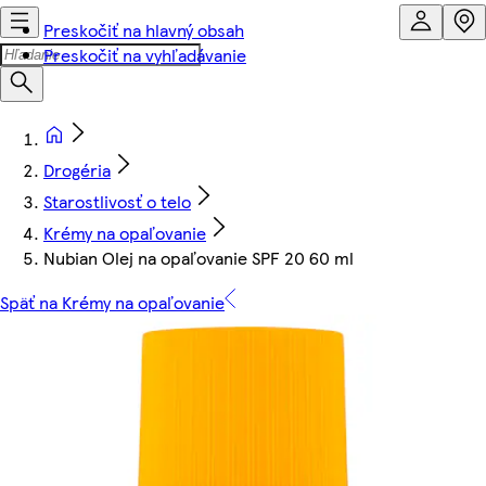
Preskočiť na hlavný obsah
Preskočiť na vyhľadávanie
Drogéria
Starostlivosť o telo
Krémy na opaľovanie
Nubian Olej na opaľovanie SPF 20 60 ml
Späť na Krémy na opaľovanie