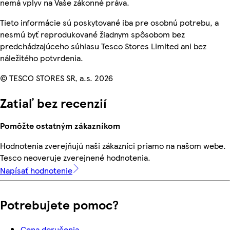
nemá vplyv na Vaše zákonné práva.
Tieto informácie sú poskytované iba pre osobnú potrebu, a
nesmú byť reprodukované žiadnym spôsobom bez
predchádzajúceho súhlasu Tesco Stores Limited ani bez
náležitého potvrdenia.
© TESCO STORES SR, a.s. 2026
Zatiaľ bez recenzií
Pomôžte ostatným zákazníkom
Hodnotenia zverejňujú naši zákazníci priamo na našom webe.
Tesco neoveruje zverejnené hodnotenia.
Napísať hodnotenie
Potrebujete pomoc?
Cena doručenia