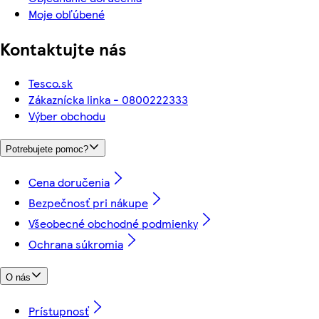
Moje obľúbené
Kontaktujte nás
Tesco.sk
Zákaznícka linka - 0800222333
Výber obchodu
Potrebujete pomoc?
Cena doručenia
Bezpečnosť pri nákupe
Všeobecné obchodné podmienky
Ochrana súkromia
O nás
Prístupnosť