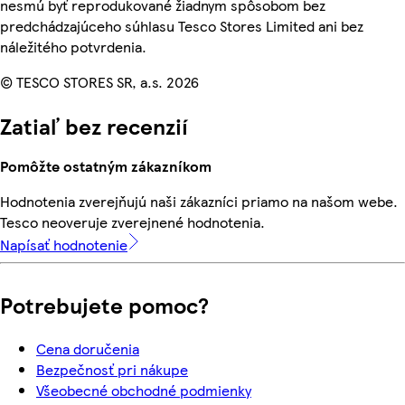
nesmú byť reprodukované žiadnym spôsobom bez
predchádzajúceho súhlasu Tesco Stores Limited ani bez
náležitého potvrdenia.
© TESCO STORES SR, a.s. 2026
Zatiaľ bez recenzií
Pomôžte ostatným zákazníkom
Hodnotenia zverejňujú naši zákazníci priamo na našom webe.
Tesco neoveruje zverejnené hodnotenia.
Napísať hodnotenie
Potrebujete pomoc?
Cena doručenia
Bezpečnosť pri nákupe
Všeobecné obchodné podmienky