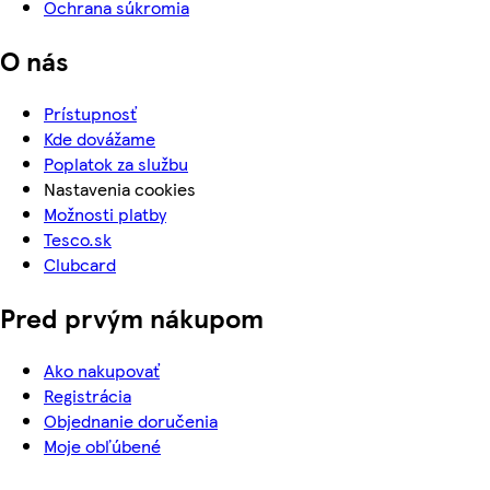
Ochrana súkromia
O nás
Prístupnosť
Kde dovážame
Poplatok za službu
Nastavenia cookies
Možnosti platby
Tesco.sk
Clubcard
Pred prvým nákupom
Ako nakupovať
Registrácia
Objednanie doručenia
Moje obľúbené