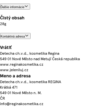
Ďalšie informácie
Čistý obsah
28g
Kontaktná adresa
Vrátiť
Detecha ch.v.d., kosmetika Regina
549 01 Nové Město nad Metují Česká republika
www.reginakosmetika.cz
www.jeleniluj.cz
Meno a adresa
Detecha ch.v.d., kosmetika REGINA
Krátká 471
549 01 Nové Město n. M.
ČR
info@reginakosmetika.cz