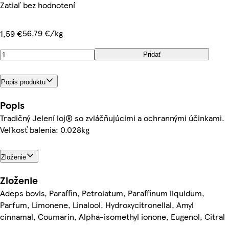
Zatiaľ bez hodnotení
56,79 €/kg
1,59 €
Pridať
Popis produktu
Popis
Tradičný Jelení loj® so zvláčňujúcimi a ochrannými účinkami.
Veľkosť balenia: 0.028kg
Zloženie
Zloženie
Adeps bovis, Paraffin, Petrolatum, Paraffinum liquidum,
Parfum, Limonene, Linalool, Hydroxycitronellal, Amyl
cinnamal, Coumarin, Alpha-isomethyl ionone, Eugenol, Citral