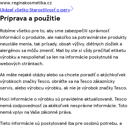
www.reginakosmetika.cz
Ukázať všetko Starostlivosť o pery
Príprava a použitie
Robíme všetko pre to, aby sme zabezpečili správnosť
informácií o produkte, ale nakoľko sa potravinárske produkty
neustále menia, tak prísady, obsah výživy, diétnych zložiek a
alergénov sa môžu zmeniť. Mali by ste si vždy prečítať etiketu
výrobku a nespoliehať sa len na informácie poskytnuté na
webových stránkach.
Ak máte nejaké otázky alebo sa chcete poradiť o akýchkoľvek
výrobkoch značky Tesco, obráťte sa na Tesco zákaznícky
servis, alebo výrobcu výrobku, ak nie je výrobok značky Tesco.
Hoci informácie o výrobku sú pravidelne aktualizované, Tesco
nemá zodpovednosť za akékoľvek nesprávne informácie. Toto
nemá vplyv na Vaše zákonné práva.
Tieto informácie sú poskytované iba pre osobnú potrebu, a