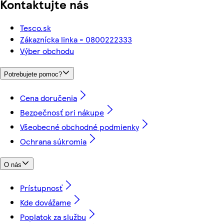
Kontaktujte nás
Tesco.sk
Zákaznícka linka - 0800222333
Výber obchodu
Potrebujete pomoc?
Cena doručenia
Bezpečnosť pri nákupe
Všeobecné obchodné podmienky
Ochrana súkromia
O nás
Prístupnosť
Kde dovážame
Poplatok za službu