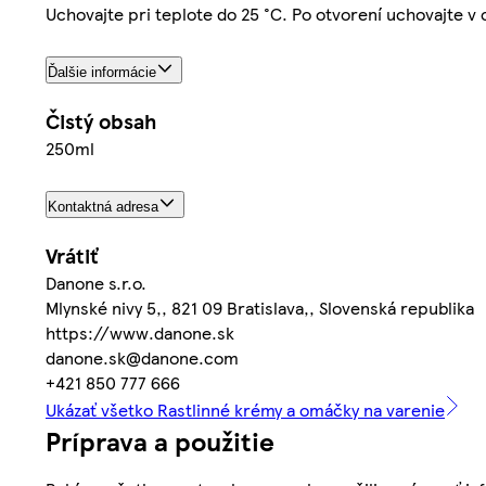
Uchovajte pri teplote do 25 °C. Po otvorení uchovajte v c
Ďalšie informácie
Čistý obsah
250ml
Kontaktná adresa
Vrátiť
Danone s.r.o.
Mlynské nivy 5,, 821 09 Bratislava,, Slovenská republika
https://www.danone.sk
danone.sk@danone.com
+421 850 777 666
Ukázať všetko Rastlinné krémy a omáčky na varenie
Príprava a použitie