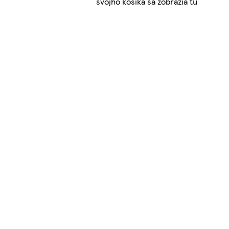
svojho košíka sa zobrazia tu