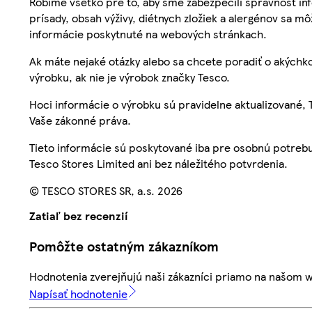
Robíme všetko pre to, aby sme zabezpečili správnosť inf
prísady, obsah výživy, diétnych zložiek a alergénov sa mô
informácie poskytnuté na webových stránkach.
Ak máte nejaké otázky alebo sa chcete poradiť o akýchko
výrobku, ak nie je výrobok značky Tesco.
Hoci informácie o výrobku sú pravidelne aktualizované
Vaše zákonné práva.
Tieto informácie sú poskytované iba pre osobnú potre
Tesco Stores Limited ani bez náležitého potvrdenia.
© TESCO STORES SR, a.s. 2026
Zatiaľ bez recenzií
Pomôžte ostatným zákazníkom
Hodnotenia zverejňujú naši zákazníci priamo na našom 
Napísať hodnotenie