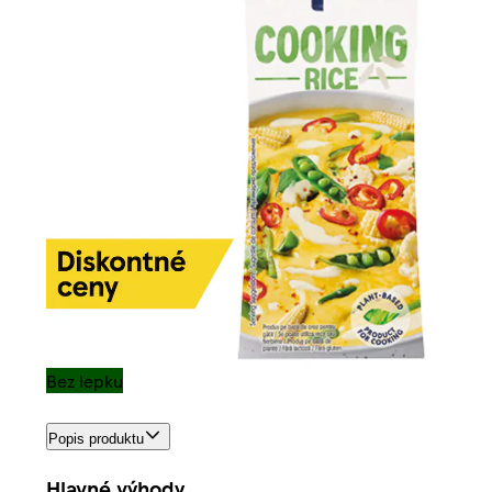
Bez lepku
Popis produktu
Hlavné výhody