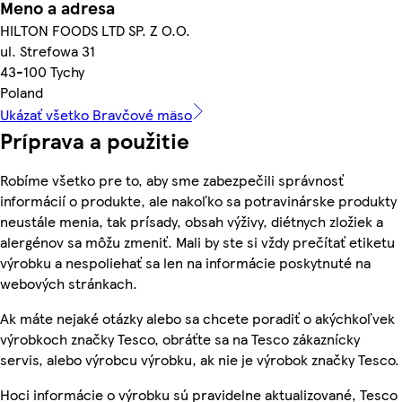
Meno a adresa
HILTON FOODS LTD SP. Z O.O.
ul. Strefowa 31
43-100 Tychy
Poland
Ukázať všetko Bravčové mäso
Príprava a použitie
Robíme všetko pre to, aby sme zabezpečili správnosť
informácií o produkte, ale nakoľko sa potravinárske produkty
neustále menia, tak prísady, obsah výživy, diétnych zložiek a
alergénov sa môžu zmeniť. Mali by ste si vždy prečítať etiketu
výrobku a nespoliehať sa len na informácie poskytnuté na
webových stránkach.
Ak máte nejaké otázky alebo sa chcete poradiť o akýchkoľvek
výrobkoch značky Tesco, obráťte sa na Tesco zákaznícky
servis, alebo výrobcu výrobku, ak nie je výrobok značky Tesco.
Hoci informácie o výrobku sú pravidelne aktualizované, Tesco