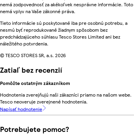
nemá zodpovednosť za akékoľvek nesprávne informácie. Toto
nemá vplyv na Vaše zákonné práva.
Tieto informácie sú poskytované iba pre osobnú potrebu, a
nesmú byť reprodukované žiadnym spôsobom bez
predchádzajúceho súhlasu Tesco Stores Limited ani bez
náležitého potvrdenia.
© TESCO STORES SR, a.s. 2026
Zatiaľ bez recenzií
Pomôžte ostatným zákazníkom
Hodnotenia zverejňujú naši zákazníci priamo na našom webe.
Tesco neoveruje zverejnené hodnotenia.
Napísať hodnotenie
Potrebujete pomoc?