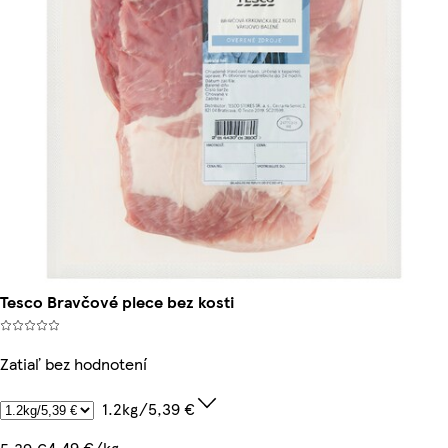
Tesco Bravčové plece bez kosti
Zatiaľ bez hodnotení
1.2kg/5,39 €
4,49 €/kg