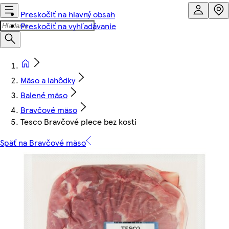
Preskočiť na hlavný obsah
Preskočiť na vyhľadávanie
Mäso a lahôdky
Balené mäso
Bravčové mäso
Tesco Bravčové plece bez kosti
Späť na Bravčové mäso