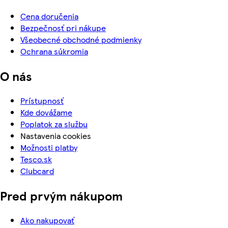
Cena doručenia
Bezpečnosť pri nákupe
Všeobecné obchodné podmienky
Ochrana súkromia
O nás
Prístupnosť
Kde dovážame
Poplatok za službu
Nastavenia cookies
Možnosti platby
Tesco.sk
Clubcard
Pred prvým nákupom
Ako nakupovať