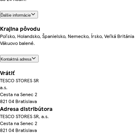
Ďalšie informácie
Krajina pôvodu
Poľsko, Holandsko, Španielsko, Nemecko, Írsko, Veľká Británia
Vákuovo balené.
Kontaktná adresa
Vrátiť
TESCO STORES SR
a.s.
Cesta na Senec 2
821 04 Bratislava
Adresa distribútora
TESCO STORES SR, a.s.
Cesta na Senec 2
821 04 Bratislava