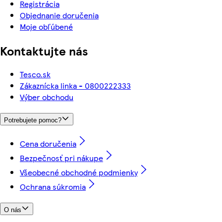
Registrácia
Objednanie doručenia
Moje obľúbené
Kontaktujte nás
Tesco.sk
Zákaznícka linka - 0800222333
Výber obchodu
Potrebujete pomoc?
Cena doručenia
Bezpečnosť pri nákupe
Všeobecné obchodné podmienky
Ochrana súkromia
O nás