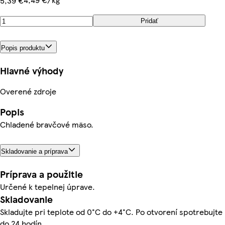
5,39 €
Pridať
Popis produktu
Hlavné výhody
Overené zdroje
Popis
Chladené bravčové mäso.
Skladovanie a príprava
Príprava a použitie
Určené k tepelnej úprave.
Skladovanie
Skladujte pri teplote od 0°C do +4°C. Po otvorení spotrebujte
do 24 hodín.