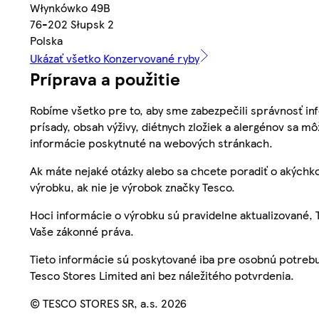
Włynkówko 49B
76-202 Słupsk 2
Polska
Ukázať všetko Konzervované ryby
Príprava a použitie
Robíme všetko pre to, aby sme zabezpečili správnosť inf
prísady, obsah výživy, diétnych zložiek a alergénov sa mô
informácie poskytnuté na webových stránkach.
Ak máte nejaké otázky alebo sa chcete poradiť o akýchko
výrobku, ak nie je výrobok značky Tesco.
Hoci informácie o výrobku sú pravidelne aktualizované
Vaše zákonné práva.
Tieto informácie sú poskytované iba pre osobnú potre
Tesco Stores Limited ani bez náležitého potvrdenia.
© TESCO STORES SR, a.s. 2026