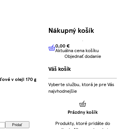
Nákupný košík
0,00 €
Aktuálna cena košíku
0,00 €
Aktuálna cena košíku
Objednať dodanie
Váš košík
ďové v oleji 170 g
Vyberte službu, ktorá je pre Vás
najvhodnejšie
Prázdny košík
Produkty, ktoré pridáte do
Pridať