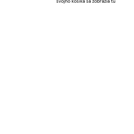
svojho košíka sa zobrazia tu