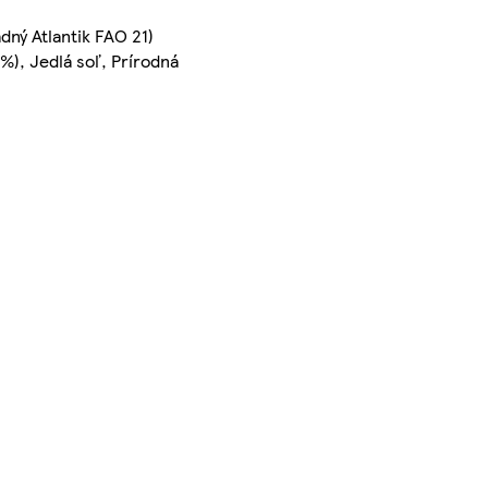
dný Atlantik FAO 21)
%), Jedlá soľ, Prírodná