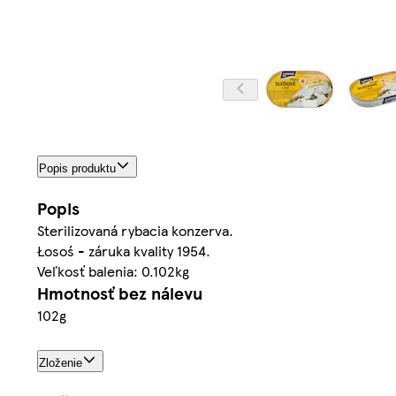
Popis produktu
Popis
Sterilizovaná rybacia konzerva.
Łosoś - záruka kvality 1954.
Veľkosť balenia: 0.102kg
Hmotnosť bez nálevu
102g
Zloženie