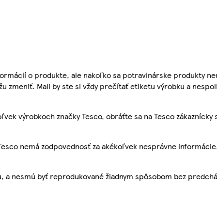
ormácií o produkte, ale nakoľko sa potravinárske produkty ne
žu zmeniť. Mali by ste si vždy prečítať etiketu výrobku a nespol
ľvek výrobkoch značky Tesco, obráťte sa na Tesco zákaznícky 
, Tesco nemá zodpovednosť za akékoľvek nesprávne informácie
bu, a nesmú byť reprodukované žiadnym spôsobom bez predch