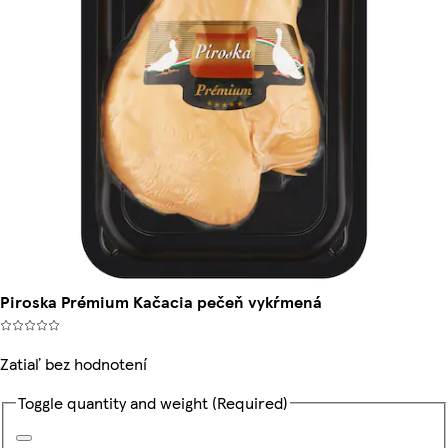
Piroska Prémium Kačacia pečeň vykŕmená
Zatiaľ bez hodnotení
Toggle quantity and weight
(Required)