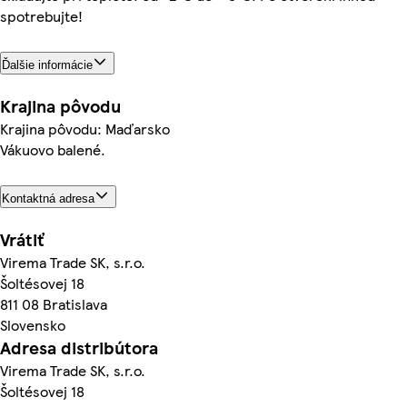
spotrebujte!
Ďalšie informácie
Krajina pôvodu
Krajina pôvodu: Maďarsko
Vákuovo balené.
Kontaktná adresa
Vrátiť
Virema Trade SK, s.r.o.
Šoltésovej 18
811 08 Bratislava
Slovensko
Adresa distribútora
Virema Trade SK, s.r.o.
Šoltésovej 18