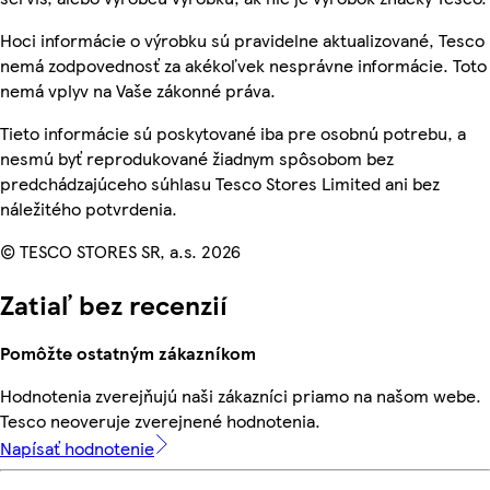
Hoci informácie o výrobku sú pravidelne aktualizované, Tesco
nemá zodpovednosť za akékoľvek nesprávne informácie. Toto
nemá vplyv na Vaše zákonné práva.
Tieto informácie sú poskytované iba pre osobnú potrebu, a
nesmú byť reprodukované žiadnym spôsobom bez
predchádzajúceho súhlasu Tesco Stores Limited ani bez
náležitého potvrdenia.
© TESCO STORES SR, a.s. 2026
Zatiaľ bez recenzií
Pomôžte ostatným zákazníkom
Hodnotenia zverejňujú naši zákazníci priamo na našom webe.
Tesco neoveruje zverejnené hodnotenia.
Napísať hodnotenie