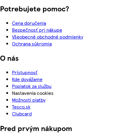
Potrebujete pomoc?
Cena doručenia
Bezpečnosť pri nákupe
Všeobecné obchodné podmienky
Ochrana súkromia
O nás
Prístupnosť
Kde dovážame
Poplatok za službu
Nastavenia cookies
Možnosti platby
Tesco.sk
Clubcard
Pred prvým nákupom