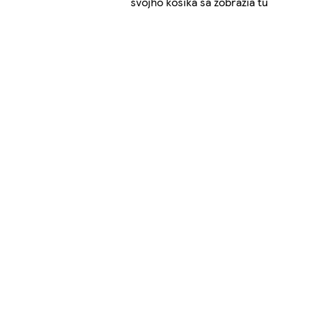
svojho košíka sa zobrazia tu