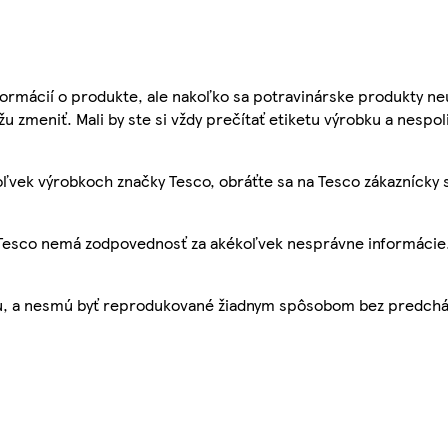
ormácií o produkte, ale nakoľko sa potravinárske produkty ne
žu zmeniť. Mali by ste si vždy prečítať etiketu výrobku a nespol
ľvek výrobkoch značky Tesco, obráťte sa na Tesco zákaznícky 
, Tesco nemá zodpovednosť za akékoľvek nesprávne informácie
bu, a nesmú byť reprodukované žiadnym spôsobom bez predch