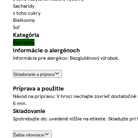
Sacharidy
z toho cukry
Bielkoviny
Soľ
Kategória
Bez lepku
Informácie o alergénoch
Informácia pre alergikov: Bezgluténový výrobok.
Skladovanie a príprava
Príprava a použitie
Návod na prípravu: V hrnci nechajte zovrieť dostatočné 
5 min.
Skladovanie
Spotrebujte do: uvedené nižšie na etikete. Skladujte pri
Ďalšie informácie