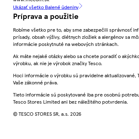
Ukázať všetko Balené údeniny
Príprava a použitie
Robíme všetko pre to, aby sme zabezpečili správnosť inf
prísady, obsah výživy, diétnych zložiek a alergénov sa mô
informácie poskytnuté na webových stránkach.
Ak máte nejaké otázky alebo sa chcete poradiť o akýchko
výrobku, ak nie je výrobok značky Tesco.
Hoci informácie o výrobku sú pravidelne aktualizované
Vaše zákonné práva.
Tieto informácie sú poskytované iba pre osobnú potre
Tesco Stores Limited ani bez náležitého potvrdenia.
© TESCO STORES SR, a.s. 2026