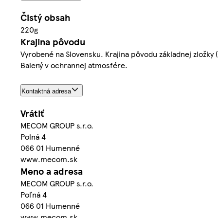
Čistý obsah
220g
Krajina pôvodu
Vyrobené na Slovensku. Krajina pôvodu základnej zložky
Balený v ochrannej atmosfére.
Kontaktná adresa
Vrátiť
MECOM GROUP s.r.o.
Polná 4
066 01 Humenné
www.mecom.sk
Meno a adresa
MECOM GROUP s.r.o.
Poľná 4
066 01 Humenné
www.mecom.sk