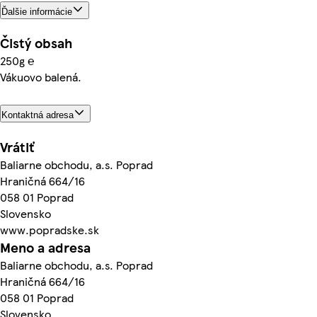
Ďalšie informácie
Čistý obsah
250g ℮
Vákuovo balená.
Kontaktná adresa
Vrátiť
Baliarne obchodu, a.s. Poprad
Hraničná 664/16
058 01 Poprad
Slovensko
www.popradske.sk
Meno a adresa
Baliarne obchodu, a.s. Poprad
Hraničná 664/16
058 01 Poprad
Slovensko