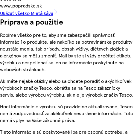
www.popradske.sk
Ukázať všetko Mletá káva
Príprava a použitie
Robíme všetko pre to, aby sme zabezpečili správnosť
informácií o produkte, ale nakoľko sa potravinárske produkty
neustále menia, tak prísady, obsah výživy, diétnych zložiek a
alergénov sa môžu zmeniť. Mali by ste si vždy prečítať etiketu
výrobku a nespoliehať sa len na informácie poskytnuté na
webových stránkach.
Ak máte nejaké otázky alebo sa chcete poradiť o akýchkoľvek
výrobkoch značky Tesco, obráťte sa na Tesco zákaznícky
servis, alebo výrobcu výrobku, ak nie je výrobok značky Tesco.
Hoci informácie o výrobku sú pravidelne aktualizované, Tesco
nemá zodpovednosť za akékoľvek nesprávne informácie. Toto
nemá vplyv na Vaše zákonné práva.
Tieto informácie sú poskytované iba pre osobnú potrebu, a