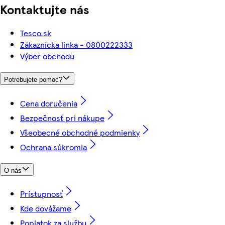
Kontaktujte nás
Tesco.sk
Zákaznícka linka - 0800222333
Výber obchodu
Potrebujete pomoc?
Cena doručenia
Bezpečnosť pri nákupe
Všeobecné obchodné podmienky
Ochrana súkromia
O nás
Prístupnosť
Kde dovážame
Poplatok za službu