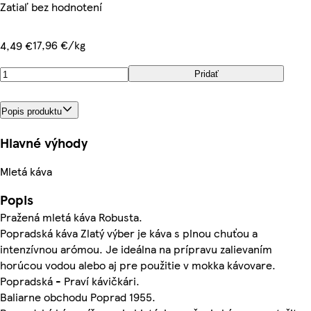
Zatiaľ bez hodnotení
17,96 €/kg
4,49 €
Pridať
Popis produktu
Hlavné výhody
Mletá káva
Popis
Pražená mletá káva Robusta.
Popradská káva Zlatý výber je káva s plnou chuťou a
intenzívnou arómou. Je ideálna na prípravu zalievaním
horúcou vodou alebo aj pre použitie v mokka kávovare.
Popradská - Praví kávičkári.
Baliarne obchodu Poprad 1955.