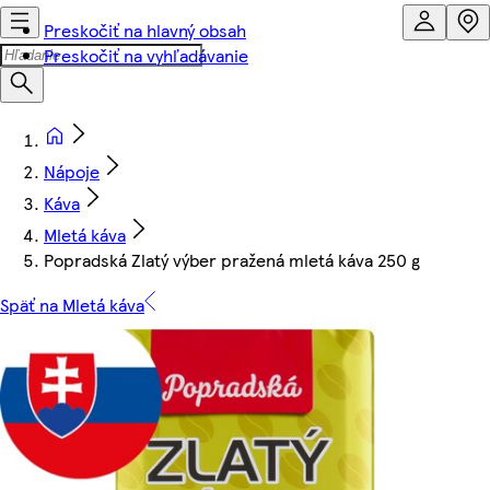
Preskočiť na hlavný obsah
Preskočiť na vyhľadávanie
Nápoje
Káva
Mletá káva
Popradská Zlatý výber pražená mletá káva 250 g
Späť na Mletá káva