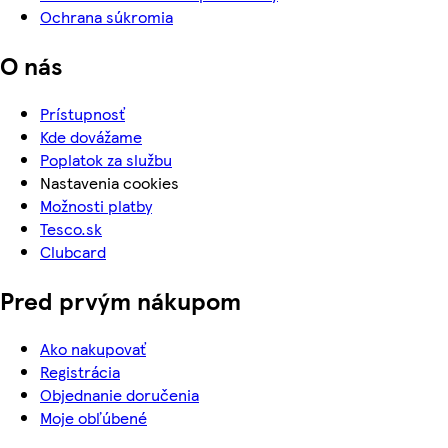
Ochrana súkromia
O nás
Prístupnosť
Kde dovážame
Poplatok za službu
Nastavenia cookies
Možnosti platby
Tesco.sk
Clubcard
Pred prvým nákupom
Ako nakupovať
Registrácia
Objednanie doručenia
Moje obľúbené