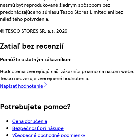
nesmú byť reprodukované žiadnym spôsobom bez
predchádzajúceho súhlasu Tesco Stores Limited ani bez
náležitého potvrdenia.
© TESCO STORES SR, a.s. 2026
Zatiaľ bez recenzií
Pomôžte ostatným zákazníkom
Hodnotenia zverejňujú naši zákazníci priamo na našom webe.
Tesco neoveruje zverejnené hodnotenia.
Napísať hodnotenie
Potrebujete pomoc?
Cena doručenia
Bezpečnosť pri nákupe
Všeobecné obchodné podmienky