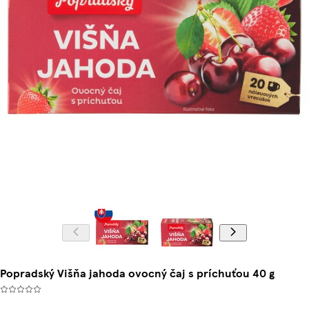
Popradský Višňa jahoda ovocný čaj s príchuťou 40 g