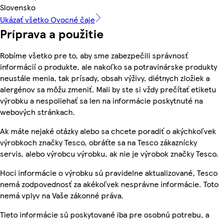
Slovensko
Ukázať všetko Ovocné čaje
Príprava a použitie
Robíme všetko pre to, aby sme zabezpečili správnosť
informácií o produkte, ale nakoľko sa potravinárske produkty
neustále menia, tak prísady, obsah výživy, diétnych zložiek a
alergénov sa môžu zmeniť. Mali by ste si vždy prečítať etiketu
výrobku a nespoliehať sa len na informácie poskytnuté na
webových stránkach.
Ak máte nejaké otázky alebo sa chcete poradiť o akýchkoľvek
výrobkoch značky Tesco, obráťte sa na Tesco zákaznícky
servis, alebo výrobcu výrobku, ak nie je výrobok značky Tesco.
Hoci informácie o výrobku sú pravidelne aktualizované, Tesco
nemá zodpovednosť za akékoľvek nesprávne informácie. Toto
nemá vplyv na Vaše zákonné práva.
Tieto informácie sú poskytované iba pre osobnú potrebu, a