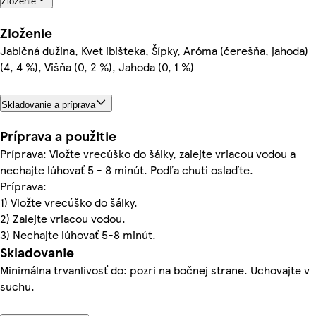
Zloženie
Zloženie
Jablčná dužina, Kvet ibišteka, Šípky, Aróma (čerešňa, jahoda)
(4, 4 %), Višňa (0, 2 %), Jahoda (0, 1 %)
Skladovanie a príprava
Príprava a použitie
Príprava: Vložte vrecúško do šálky, zalejte vriacou vodou a
nechajte lúhovať 5 - 8 minút. Podľa chuti oslaďte.
Príprava:
1) Vložte vrecúško do šálky.
2) Zalejte vriacou vodou.
3) Nechajte lúhovať 5-8 minút.
Skladovanie
Minimálna trvanlivosť do: pozri na bočnej strane. Uchovajte v
suchu.