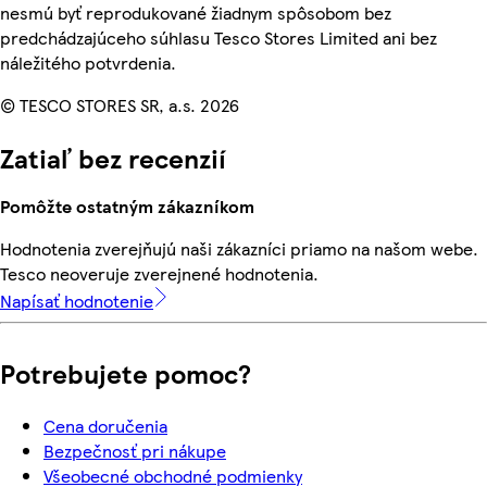
nesmú byť reprodukované žiadnym spôsobom bez
predchádzajúceho súhlasu Tesco Stores Limited ani bez
náležitého potvrdenia.
© TESCO STORES SR, a.s. 2026
Zatiaľ bez recenzií
Pomôžte ostatným zákazníkom
Hodnotenia zverejňujú naši zákazníci priamo na našom webe.
Tesco neoveruje zverejnené hodnotenia.
Napísať hodnotenie
Potrebujete pomoc?
Cena doručenia
Bezpečnosť pri nákupe
Všeobecné obchodné podmienky