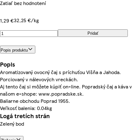
Zatiaľ bez hodnotení
32,25 €/kg
1,29 €
Pridať
Popis produktu
Popis
Aromatizovaný ovocný čaj s príchuťou Višňa a Jahoda.
Porciovaný v nálevových vreckách.
Aj tento čaj si môžete kúpiť on-line. Popradský čaj a káva v
našom e-shope: www.popradske.sk.
Baliarne obchodu Poprad 1955.
Veľkosť balenia: 0.04kg
Logá tretích strán
Zelený bod