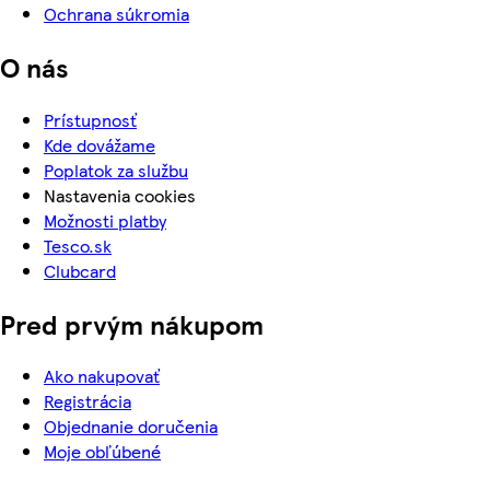
Ochrana súkromia
O nás
Prístupnosť
Kde dovážame
Poplatok za službu
Nastavenia cookies
Možnosti platby
Tesco.sk
Clubcard
Pred prvým nákupom
Ako nakupovať
Registrácia
Objednanie doručenia
Moje obľúbené