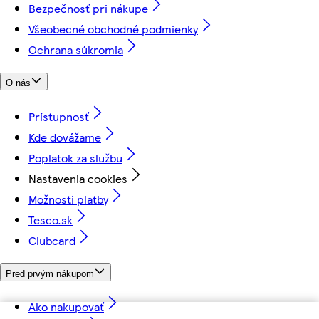
Bezpečnosť pri nákupe
Všeobecné obchodné podmienky
Ochrana súkromia
O nás
Prístupnosť
Kde dovážame
Poplatok za službu
Nastavenia cookies
Možnosti platby
Tesco.sk
Clubcard
Pred prvým nákupom
Ako nakupovať