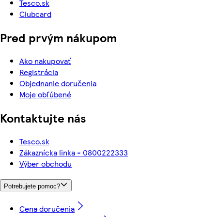
Tesco.sk
Clubcard
Pred prvým nákupom
Ako nakupovať
Registrácia
Objednanie doručenia
Moje obľúbené
Kontaktujte nás
Tesco.sk
Zákaznícka linka - 0800222333
Výber obchodu
Potrebujete pomoc?
Cena doručenia