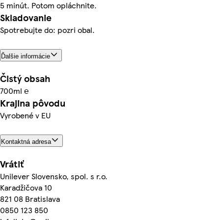
5 minút. Potom opláchnite.
Skladovanie
Spotrebujte do: pozri obal.
Ďalšie informácie
Čistý obsah
700ml ℮
Krajina pôvodu
Vyrobené v EU
Kontaktná adresa
Vrátiť
Unilever Slovensko, spol. s r.o.
Karadžičova 10
821 08 Bratislava
0850 123 850