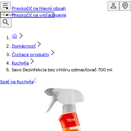
Preskočiť na hlavný obsah
Preskočiť na vyhľadávanie
Domácnosť
Čistiace produkty
Kuchyňa
Savo Dezinfekcia bez chlóru odmasťovač 700 ml
Späť na Kuchyňa