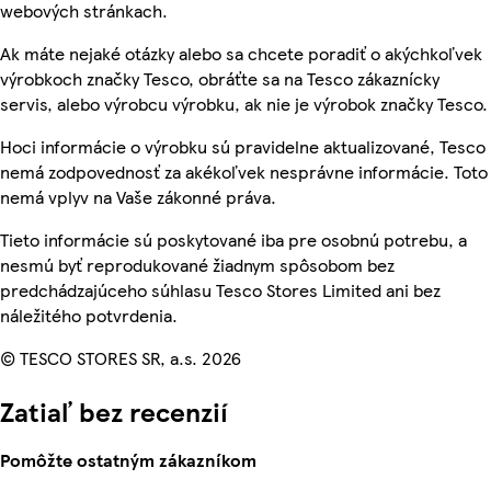
webových stránkach.
Ak máte nejaké otázky alebo sa chcete poradiť o akýchkoľvek
výrobkoch značky Tesco, obráťte sa na Tesco zákaznícky
servis, alebo výrobcu výrobku, ak nie je výrobok značky Tesco.
Hoci informácie o výrobku sú pravidelne aktualizované, Tesco
nemá zodpovednosť za akékoľvek nesprávne informácie. Toto
nemá vplyv na Vaše zákonné práva.
Tieto informácie sú poskytované iba pre osobnú potrebu, a
nesmú byť reprodukované žiadnym spôsobom bez
predchádzajúceho súhlasu Tesco Stores Limited ani bez
náležitého potvrdenia.
© TESCO STORES SR, a.s. 2026
Zatiaľ bez recenzií
Pomôžte ostatným zákazníkom