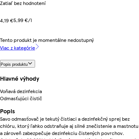
Zatiaľ bez hodnotení
5,99 €/l
4,19 €
Tento produkt je momentálne nedostupný
Viac z kategórie
Popis produktu
Hlavné výhody
Voňavá dezinfekcia
Odmasťujúci čistič
Popis
Savo odmasťovač je tekutý čistiaci a dezinfekčný sprej bez
chlóru, ktorý ľahko odstraňuje aj silné znečistenie a mastnotu
a zároveň zabezpečuje dezinfekciu čistených povrchov.