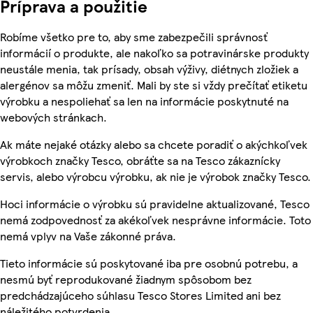
Príprava a použitie
Robíme všetko pre to, aby sme zabezpečili správnosť
informácií o produkte, ale nakoľko sa potravinárske produkty
neustále menia, tak prísady, obsah výživy, diétnych zložiek a
alergénov sa môžu zmeniť. Mali by ste si vždy prečítať etiketu
výrobku a nespoliehať sa len na informácie poskytnuté na
webových stránkach.
Ak máte nejaké otázky alebo sa chcete poradiť o akýchkoľvek
výrobkoch značky Tesco, obráťte sa na Tesco zákaznícky
servis, alebo výrobcu výrobku, ak nie je výrobok značky Tesco.
Hoci informácie o výrobku sú pravidelne aktualizované, Tesco
nemá zodpovednosť za akékoľvek nesprávne informácie. Toto
nemá vplyv na Vaše zákonné práva.
Tieto informácie sú poskytované iba pre osobnú potrebu, a
nesmú byť reprodukované žiadnym spôsobom bez
predchádzajúceho súhlasu Tesco Stores Limited ani bez
náležitého potvrdenia.