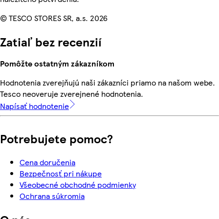
© TESCO STORES SR, a.s. 2026
Zatiaľ bez recenzií
Pomôžte ostatným zákazníkom
Hodnotenia zverejňujú naši zákazníci priamo na našom webe.
Tesco neoveruje zverejnené hodnotenia.
Napísať hodnotenie
Potrebujete pomoc?
Cena doručenia
Bezpečnosť pri nákupe
Všeobecné obchodné podmienky
Ochrana súkromia