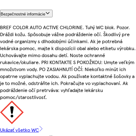
Bezpečnostné informácie
BREF COLOR AUTO ACTIVE CHLORINE. Tuhý WC blok. Pozor.
Dráždi kožu. Spôsobuje vážne podráždenie očí. Škodlivý pre
vodné organizmy s dlhodobými účinkami. Ak je potrebná
lekárska pomoc, majte k dispozícii obal alebo etiketu výrobku.
Uchovávajte mimo dosahu detí. Noste ochranné
rukavice/okuliare. PRI KONTAKTE S POKOŽKOU: Umyte veľkým
množstvom vody. PO ZASIAHNUTÍ OČÍ: Niekoľko minút ich
opatrne vyplachujte vodou. Ak používate kontaktné šošovky a
je to možné, odstráňte ich. Pokračujte vo vyplachovaní. Ak
podráždenie očí pretrváva: vyhľadajte lekársku
pomoc/starostlivosť.
Ukázať všetko WC