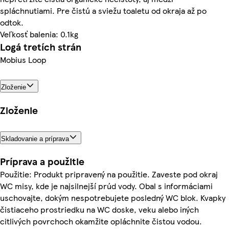
spláchnutiami. Pre čistú a sviežu toaletu od okraja až po
odtok.
Veľkosť balenia: 0.1kg
Logá tretích strán
Mobius Loop
Zloženie
Zloženie
Skladovanie a príprava
Príprava a použitie
Použitie: Produkt pripravený na použitie. Zaveste pod okraj
WC misy, kde je najsilnejší prúd vody. Obal s informáciami
uschovajte, dokým nespotrebujete posledný WC blok. Kvapky
čistiaceho prostriedku na WC doske, veku alebo iných
citlivých povrchoch okamžite opláchnite čistou vodou.