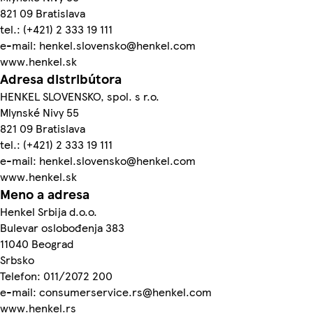
821 09 Bratislava
tel.: (+421) 2 333 19 111
e-mail: henkel.slovensko@henkel.com
www.henkel.sk
Adresa distribútora
HENKEL SLOVENSKO, spol. s r.o.
Mlynské Nivy 55
821 09 Bratislava
tel.: (+421) 2 333 19 111
e-mail: henkel.slovensko@henkel.com
www.henkel.sk
Meno a adresa
Henkel Srbija d.o.o.
Bulevar oslobođenja 383
11040 Beograd
Srbsko
Telefon: 011/2072 200
e-mail: consumerservice.rs@henkel.com
www.henkel.rs