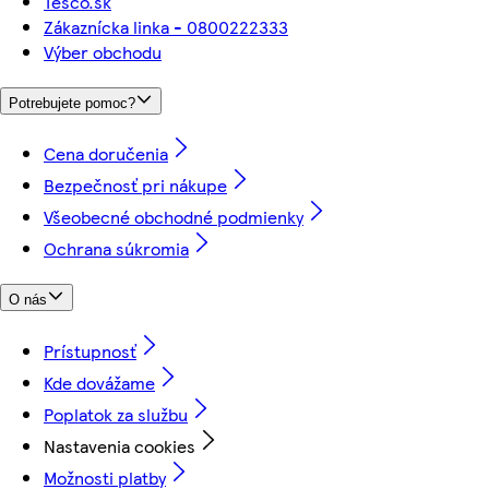
Tesco.sk
Zákaznícka linka - 0800222333
Výber obchodu
Potrebujete pomoc?
Cena doručenia
Bezpečnosť pri nákupe
Všeobecné obchodné podmienky
Ochrana súkromia
O nás
Prístupnosť
Kde dovážame
Poplatok za službu
Nastavenia cookies
Možnosti platby