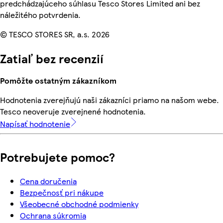
predchádzajúceho súhlasu Tesco Stores Limited ani bez
náležitého potvrdenia.
© TESCO STORES SR, a.s. 2026
Zatiaľ bez recenzií
Pomôžte ostatným zákazníkom
Hodnotenia zverejňujú naši zákazníci priamo na našom webe.
Tesco neoveruje zverejnené hodnotenia.
Napísať hodnotenie
Potrebujete pomoc?
Cena doručenia
Bezpečnosť pri nákupe
Všeobecné obchodné podmienky
Ochrana súkromia