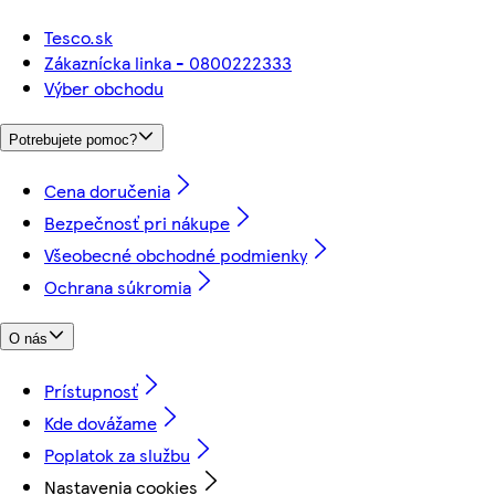
Tesco.sk
Zákaznícka linka - 0800222333
Výber obchodu
Potrebujete pomoc?
Cena doručenia
Bezpečnosť pri nákupe
Všeobecné obchodné podmienky
Ochrana súkromia
O nás
Prístupnosť
Kde dovážame
Poplatok za službu
Nastavenia cookies