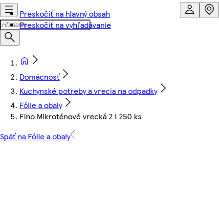
Preskočiť na hlavný obsah
Preskočiť na vyhľadávanie
Domácnosť
Kuchynské potreby a vrecia na odpadky
Fólie a obaly
Fino Mikroténové vrecká 2 l 250 ks
Späť na Fólie a obaly