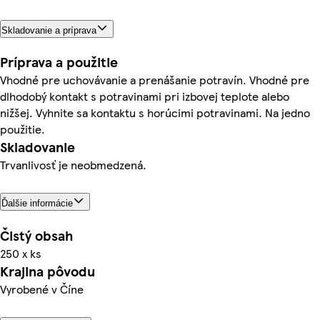
Skladovanie a príprava
Príprava a použitie
Vhodné pre uchovávanie a prenášanie potravín. Vhodné pre
dlhodobý kontakt s potravinami pri izbovej teplote alebo
nižšej. Vyhnite sa kontaktu s horúcimi potravinami. Na jedno
použitie.
Skladovanie
Trvanlivosť je neobmedzená.
Ďalšie informácie
Čistý obsah
250 x ks
Krajina pôvodu
Vyrobené v Číne