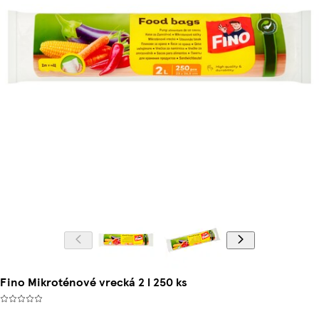
Fino Mikroténové vrecká 2 l 250 ks