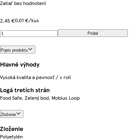
Zatiaľ bez hodnotení
0,01 €/kus
2,45 €
Pridať
Popis produktu
Hlavné výhody
Vysoká kvalita a pevnosť / v roli
Logá tretích strán
Food Safe, Zelený bod, Mobius Loop
Zloženie
Zloženie
Polyetylén