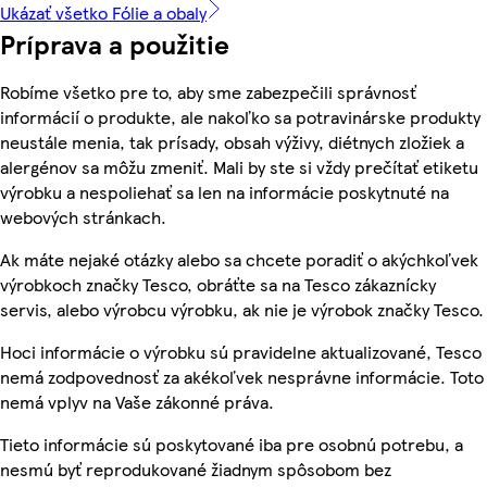
Ukázať všetko Fólie a obaly
Príprava a použitie
Robíme všetko pre to, aby sme zabezpečili správnosť
informácií o produkte, ale nakoľko sa potravinárske produkty
neustále menia, tak prísady, obsah výživy, diétnych zložiek a
alergénov sa môžu zmeniť. Mali by ste si vždy prečítať etiketu
výrobku a nespoliehať sa len na informácie poskytnuté na
webových stránkach.
Ak máte nejaké otázky alebo sa chcete poradiť o akýchkoľvek
výrobkoch značky Tesco, obráťte sa na Tesco zákaznícky
servis, alebo výrobcu výrobku, ak nie je výrobok značky Tesco.
Hoci informácie o výrobku sú pravidelne aktualizované, Tesco
nemá zodpovednosť za akékoľvek nesprávne informácie. Toto
nemá vplyv na Vaše zákonné práva.
Tieto informácie sú poskytované iba pre osobnú potrebu, a
nesmú byť reprodukované žiadnym spôsobom bez