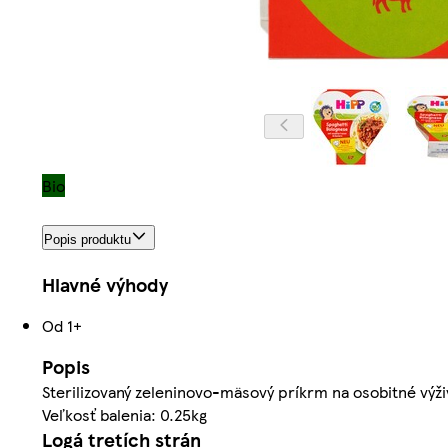
Bio
Popis produktu
Hlavné výhody
Od 1+
Popis
Sterilizovaný zeleninovo-mäsový príkrm na osobitné výži
Veľkosť balenia: 0.25kg
Logá tretích strán