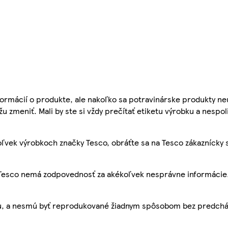
ormácií o produkte, ale nakoľko sa potravinárske produkty ne
žu zmeniť. Mali by ste si vždy prečítať etiketu výrobku a nespol
ľvek výrobkoch značky Tesco, obráťte sa na Tesco zákaznícky 
, Tesco nemá zodpovednosť za akékoľvek nesprávne informácie
bu, a nesmú byť reprodukované žiadnym spôsobom bez predch