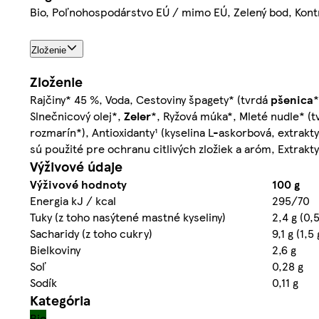
Bio, Poľnohospodárstvo EÚ / mimo EÚ, Zelený bod, Kont
Zloženie
Zloženie
Rajčiny* 45 %, Voda, Cestoviny špagety* (tvrdá
pšenica
Slnečnicový olej*,
Zeler
*, Ryžová múka*, Mleté nudle* (
rozmarín*), Antioxidanty¹ (kyselina L-askorbová, extrak
sú použité pre ochranu citlivých zložiek a aróm, Extrakt
Výživové údaje
Výživové hodnoty
100 g
Energia kJ / kcal
295/70
Tuky (z toho nasýtené mastné kyseliny)
2,4 g (0,5
Sacharidy (z toho cukry)
9,1 g (1,5 
Bielkoviny
2,6 g
Soľ
0,28 g
Sodík
0,11 g
Kategória
Bio