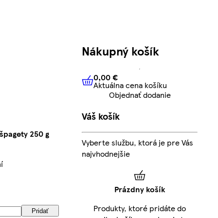
Nákupný košík
0,00 €
Aktuálna cena košíku
0,00 €
Aktuálna cena košíku
Objednať dodanie
Váš košík
špagety 250 g
Vyberte službu, ktorá je pre Vás
najvhodnejšie
í
Prázdny košík
Produkty, ktoré pridáte do
Pridať