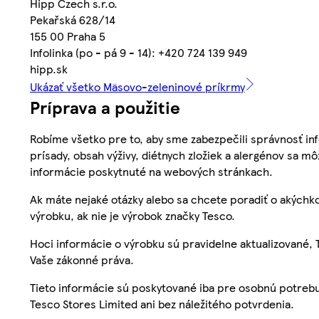
Hipp Czech s.r.o.
Pekařská 628/14
155 00 Praha 5
Infolinka (po - pá 9 - 14): +420 724 139 949
hipp.sk
Ukázať všetko Mäsovo-zeleninové príkrmy
Príprava a použitie
Robíme všetko pre to, aby sme zabezpečili správnosť inf
prísady, obsah výživy, diétnych zložiek a alergénov sa mô
informácie poskytnuté na webových stránkach.
Ak máte nejaké otázky alebo sa chcete poradiť o akýchko
výrobku, ak nie je výrobok značky Tesco.
Hoci informácie o výrobku sú pravidelne aktualizované
Vaše zákonné práva.
Tieto informácie sú poskytované iba pre osobnú potre
Tesco Stores Limited ani bez náležitého potvrdenia.