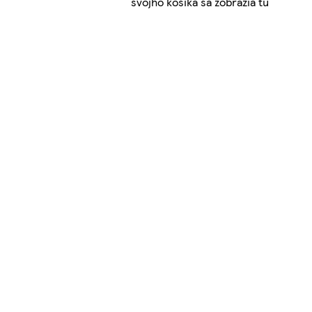
svojho košíka sa zobrazia tu