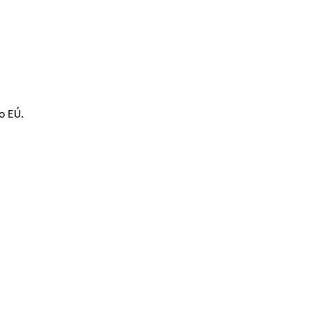
o EÚ.