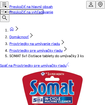
Preskočiť na hlavný obsah
Preskočiť na vyhľadávanie
Domácnosť
Prostriedky na umývanie riadu
Prostriedky pre umývačky riadu
SOMAT 5v1 čistiace tablety do umývačky 3 ks
Späť na Prostriedky pre umývačky riadu