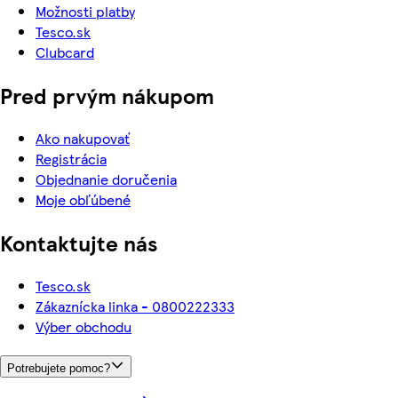
Možnosti platby
Tesco.sk
Clubcard
Pred prvým nákupom
Ako nakupovať
Registrácia
Objednanie doručenia
Moje obľúbené
Kontaktujte nás
Tesco.sk
Zákaznícka linka - 0800222333
Výber obchodu
Potrebujete pomoc?