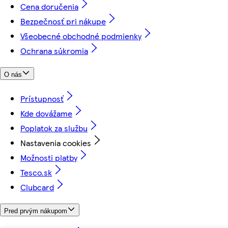
Cena doručenia
Bezpečnosť pri nákupe
Všeobecné obchodné podmienky
Ochrana súkromia
O nás
Prístupnosť
Kde dovážame
Poplatok za službu
Nastavenia cookies
Možnosti platby
Tesco.sk
Clubcard
Pred prvým nákupom