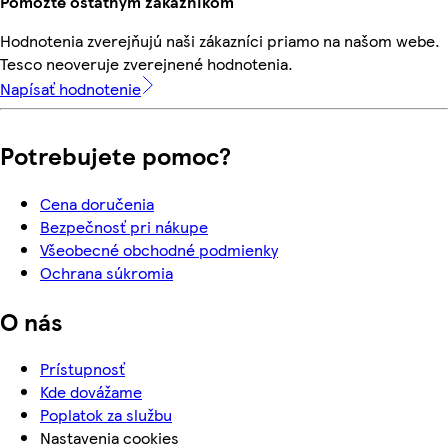
Pomôžte ostatným zákazníkom
Hodnotenia zverejňujú naši zákazníci priamo na našom webe.
Tesco neoveruje zverejnené hodnotenia.
Napísať hodnotenie
Potrebujete pomoc?
Cena doručenia
Bezpečnosť pri nákupe
Všeobecné obchodné podmienky
Ochrana súkromia
O nás
Prístupnosť
Kde dovážame
Poplatok za službu
Nastavenia cookies