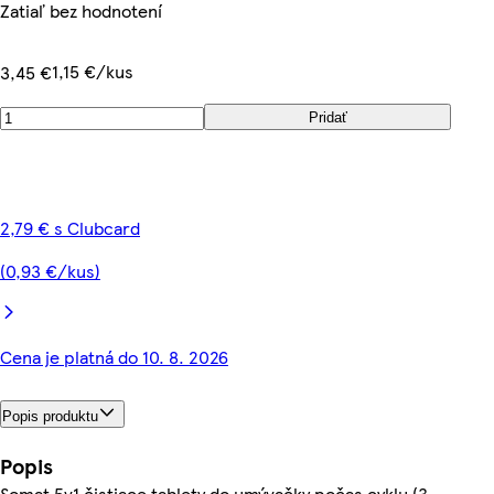
Zatiaľ bez hodnotení
1,15 €/kus
3,45 €
Pridať
2,79 € s Clubcard
(0,93 €/kus)
Cena je platná do 10. 8. 2026
Popis produktu
Popis
Somat 5v1 čistiace tablety do umývačky počas cyklu (3