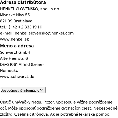
Adresa distribútora
HENKEL SLOVENSKO, spol. s r.o.
Mlynské Nivy 55
821 09 Bratislava
tel.: (+421) 2 333 19 111
e-mail: henkel.slovensko@henkel.com
www.henkel.sk
Meno a adresa
Schwarzt GmbH
Alte Heerstr. 6
DE-31061 Alfeld (Leine)
Nemecko
www.schwarzt.de
Bezpečnostné informácie
Čistič umývačky riadu. Pozor. Spôsobuje vážne podráždenie
očí. Môže spôsobiť podráždenie dýchacích ciest. Nebezpečné
zložky: Kyselina citrónová. Ak je potrebná lekárska pomoc,