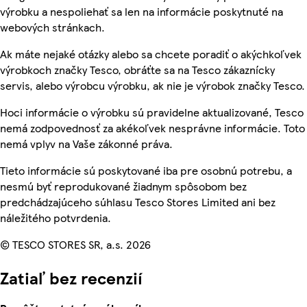
výrobku a nespoliehať sa len na informácie poskytnuté na
webových stránkach.
Ak máte nejaké otázky alebo sa chcete poradiť o akýchkoľvek
výrobkoch značky Tesco, obráťte sa na Tesco zákaznícky
servis, alebo výrobcu výrobku, ak nie je výrobok značky Tesco.
Hoci informácie o výrobku sú pravidelne aktualizované, Tesco
nemá zodpovednosť za akékoľvek nesprávne informácie. Toto
nemá vplyv na Vaše zákonné práva.
Tieto informácie sú poskytované iba pre osobnú potrebu, a
nesmú byť reprodukované žiadnym spôsobom bez
predchádzajúceho súhlasu Tesco Stores Limited ani bez
náležitého potvrdenia.
© TESCO STORES SR, a.s. 2026
Zatiaľ bez recenzií