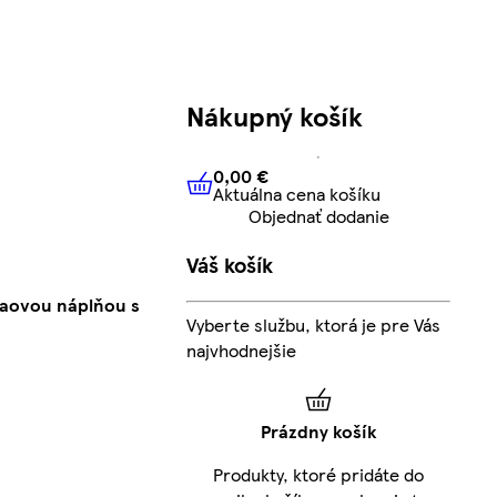
Nákupný košík
0,00 €
Aktuálna cena košíku
0,00 €
Aktuálna cena košíku
Objednať dodanie
Váš košík
kaovou náplňou s
Vyberte službu, ktorá je pre Vás
najvhodnejšie
Prázdny košík
Produkty, ktoré pridáte do