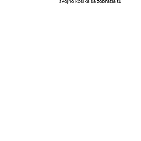
svojho košíka sa zobrazia tu