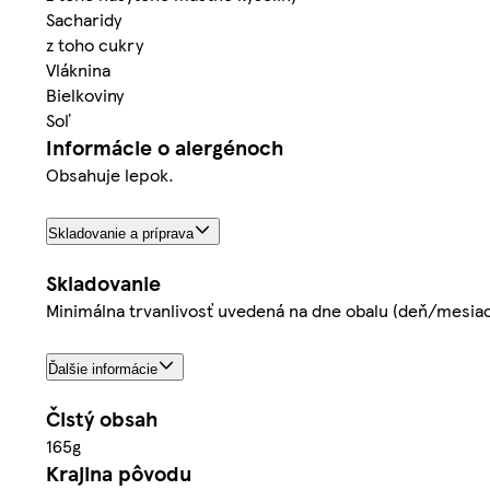
Sacharidy
z toho cukry
Vláknina
Bielkoviny
Soľ
Informácie o alergénoch
Obsahuje lepok.
Skladovanie a príprava
Skladovanie
Minimálna trvanlivosť uvedená na dne obalu (deň/mesiac
Ďalšie informácie
Čistý obsah
165g
Krajina pôvodu