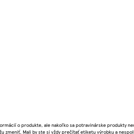
ormácií o produkte, ale nakoľko sa potravinárske produkty ne
žu zmeniť. Mali by ste si vždy prečítať etiketu výrobku a nespol