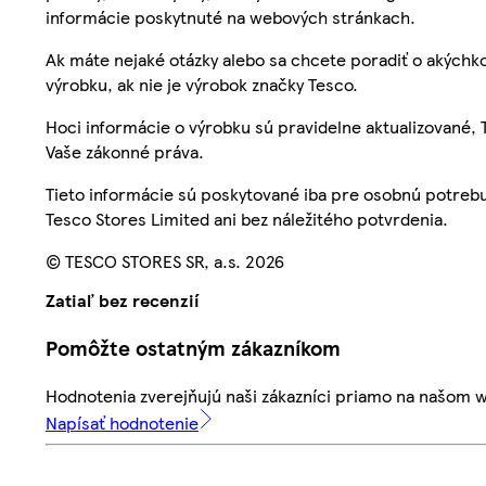
informácie poskytnuté na webových stránkach.
Ak máte nejaké otázky alebo sa chcete poradiť o akýchko
výrobku, ak nie je výrobok značky Tesco.
Hoci informácie o výrobku sú pravidelne aktualizované
Vaše zákonné práva.
Tieto informácie sú poskytované iba pre osobnú potre
Tesco Stores Limited ani bez náležitého potvrdenia.
© TESCO STORES SR, a.s. 2026
Zatiaľ bez recenzií
Pomôžte ostatným zákazníkom
Hodnotenia zverejňujú naši zákazníci priamo na našom 
Napísať hodnotenie