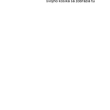
svojho košíka sa zobrazia tu