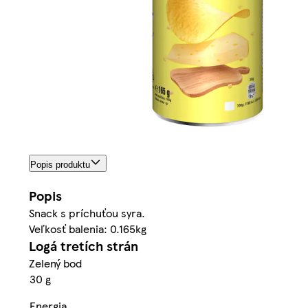
Popis produktu
Popis
Snack s príchuťou syra.
Veľkosť balenia: 0.165kg
Logá tretích strán
Zelený bod
30 g
Energia