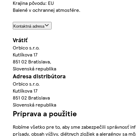
Krajina pôvodu: EU
Balené v ochrannej atmosfére.
Kontaktná adresa
Vrátiť
Orbico s.r.o.
Kutlíkova 17
851 02 Bratislava,
Slovenská republika
Adresa distribútora
Orbico s.r.o.
Kutlíkova 17
851 02 Bratislava
Slovenská republika
Príprava a použitie
Robíme všetko pre to, aby sme zabezpečili správnosť inf
prísady, obsah výživy, diétnych zložiek a alergénov sa mô