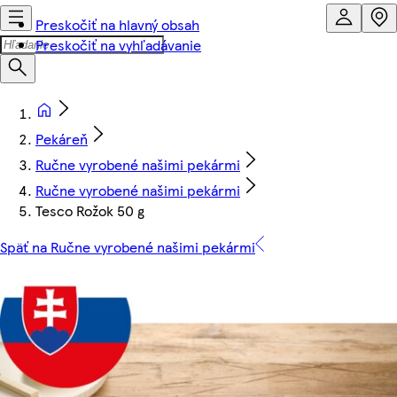
Preskočiť na hlavný obsah
Preskočiť na vyhľadávanie
Pekáreň
Ručne vyrobené našimi pekármi
Ručne vyrobené našimi pekármi
Tesco Rožok 50 g
Späť na Ručne vyrobené našimi pekármi