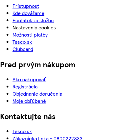
Prístupnosť
Kde dovážame
Poplatok za službu
Nastavenia cookies
Možnosti platby
Tesco.sk
Clubcard
Pred prvým nákupom
Ako nakupovať
Registrácia
Objednanie doručenia
Moje obľúbené
Kontaktujte nás
Tesco.sk
Zákaznícka linka - 0800222333