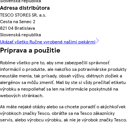
Slovenská republika
Adresa distribútora
TESCO STORES SR, a.s.
Cesta na Senec 2
821 04 Bratislava
Slovenská republika
Ukázať všetko Ručne vyrobené našimi pekármi
Príprava a použitie
Robíme všetko pre to, aby sme zabezpečili správnosť
informácií o produkte, ale nakoľko sa potravinárske produkty
neustále menia, tak prísady, obsah výživy, diétnych zložiek a
alergénov sa môžu zmeniť. Mali by ste si vždy prečítať etiketu
výrobku a nespoliehať sa len na informácie poskytnuté na
webových stránkach.
Ak máte nejaké otázky alebo sa chcete poradiť o akýchkoľvek
výrobkoch značky Tesco, obráťte sa na Tesco zákaznícky
servis, alebo výrobcu výrobku, ak nie je výrobok značky Tesco.