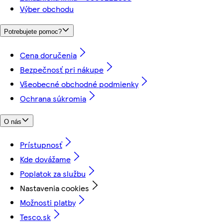
Výber obchodu
Potrebujete pomoc?
Cena doručenia
Bezpečnosť pri nákupe
Všeobecné obchodné podmienky
Ochrana súkromia
O nás
Prístupnosť
Kde dovážame
Poplatok za službu
Nastavenia cookies
Možnosti platby
Tesco.sk