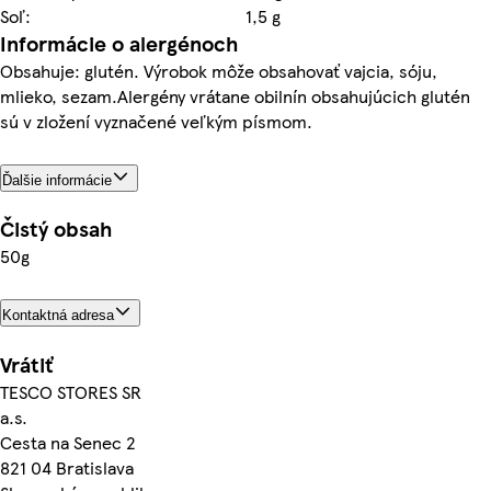
Soľ:
1,5 g
Informácie o alergénoch
Obsahuje: glutén. Výrobok môže obsahovať vajcia, sóju,
mlieko, sezam.Alergény vrátane obilnín obsahujúcich glutén
sú v zložení vyznačené veľkým písmom.
Ďalšie informácie
Čistý obsah
50g
Kontaktná adresa
Vrátiť
TESCO STORES SR
a.s.
Cesta na Senec 2
821 04 Bratislava