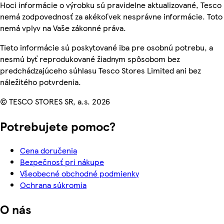
Hoci informácie o výrobku sú pravidelne aktualizované, Tesco
nemá zodpovednosť za akékoľvek nesprávne informácie. Toto
nemá vplyv na Vaše zákonné práva.
Tieto informácie sú poskytované iba pre osobnú potrebu, a
nesmú byť reprodukované žiadnym spôsobom bez
predchádzajúceho súhlasu Tesco Stores Limited ani bez
náležitého potvrdenia.
© TESCO STORES SR, a.s. 2026
Potrebujete pomoc?
Cena doručenia
Bezpečnosť pri nákupe
Všeobecné obchodné podmienky
Ochrana súkromia
O nás