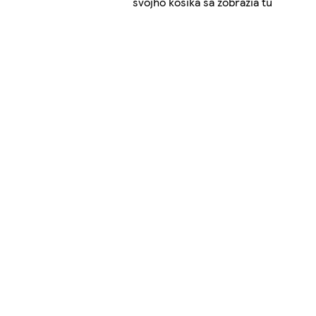
svojho košíka sa zobrazia tu