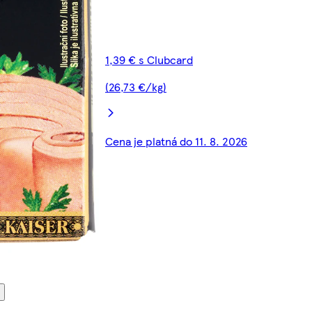
1,39 € s Clubcard
(26,73 €/kg)
Cena je platná do 11. 8. 2026