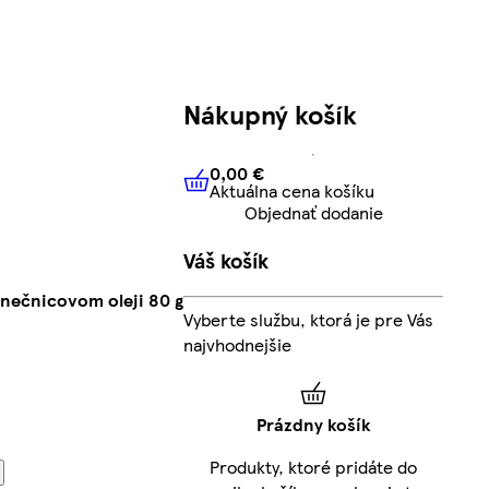
Nákupný košík
0,00 €
Aktuálna cena košíku
0,00 €
Aktuálna cena košíku
Objednať dodanie
Váš košík
slnečnicovom oleji 80 g
Vyberte službu, ktorá je pre Vás
najvhodnejšie
Prázdny košík
Produkty, ktoré pridáte do