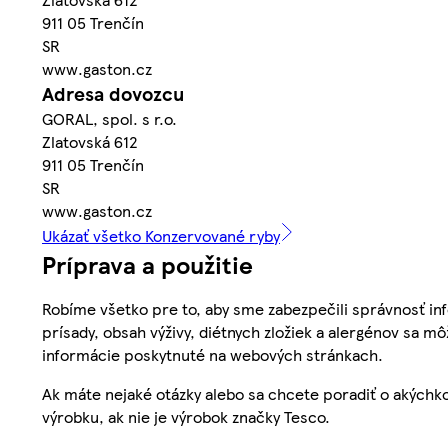
911 05 Trenčín
SR
www.gaston.cz
Adresa dovozcu
GORAL, spol. s r.o.
Zlatovská 612
911 05 Trenčín
SR
www.gaston.cz
Ukázať všetko Konzervované ryby
Príprava a použitie
Robíme všetko pre to, aby sme zabezpečili správnosť inf
prísady, obsah výživy, diétnych zložiek a alergénov sa mô
informácie poskytnuté na webových stránkach.
Ak máte nejaké otázky alebo sa chcete poradiť o akýchko
výrobku, ak nie je výrobok značky Tesco.