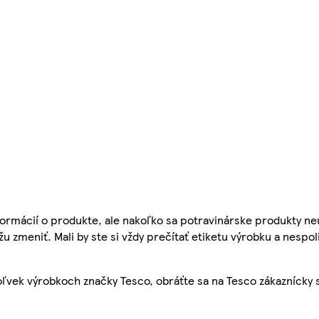
ormácií o produkte, ale nakoľko sa potravinárske produkty ne
žu zmeniť. Mali by ste si vždy prečítať etiketu výrobku a nespol
ľvek výrobkoch značky Tesco, obráťte sa na Tesco zákaznícky 