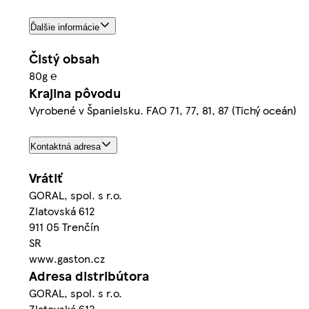
Ďalšie informácie
Čistý obsah
80g ℮
Krajina pôvodu
Vyrobené v Španielsku. FAO 71, 77, 81, 87 (Tichý oceán)
Kontaktná adresa
Vrátiť
GORAL, spol. s r.o.
Zlatovská 612
911 05 Trenčín
SR
www.gaston.cz
Adresa distribútora
GORAL, spol. s r.o.
Zlatovská 612