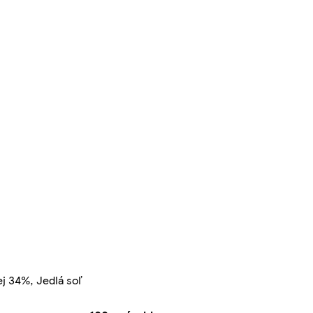
j 34%, Jedlá soľ