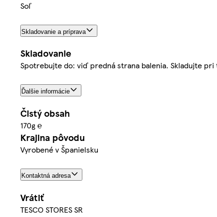
Soľ
Skladovanie a príprava
Skladovanie
Spotrebujte do: viď predná strana balenia. Skladujte pri 
Ďalšie informácie
Čistý obsah
170g ℮
Krajina pôvodu
Vyrobené v Španielsku
Kontaktná adresa
Vrátiť
TESCO STORES SR