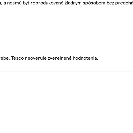
bu, a nesmú byť reprodukované žiadnym spôsobom bez predch
webe. Tesco neoveruje zverejnené hodnotenia.