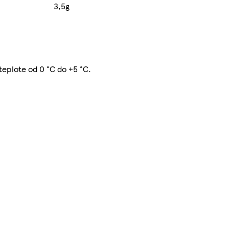
3,5g
teplote od 0 °C do +5 °C.