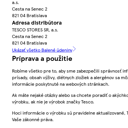
a.s.
Cesta na Senec 2
821 04 Bratislava
Adresa distribútora
TESCO STORES SR, a.s.
Cesta na Senec 2
821 04 Bratislava
Ukázať všetko Balené údeniny
Príprava a použitie
Robíme všetko pre to, aby sme zabezpečili správnosť inf
prísady, obsah výživy, diétnych zložiek a alergénov sa mô
informácie poskytnuté na webových stránkach.
Ak máte nejaké otázky alebo sa chcete poradiť o akýchko
výrobku, ak nie je výrobok značky Tesco.
Hoci informácie o výrobku sú pravidelne aktualizované
Vaše zákonné práva.