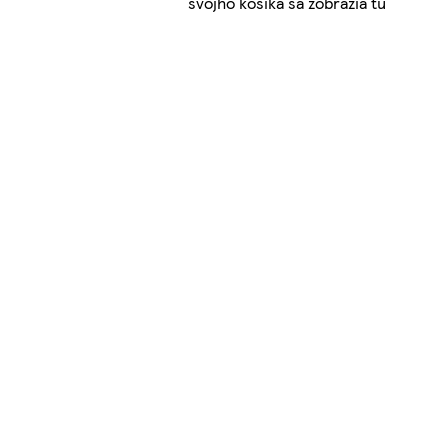
svojho košíka sa zobrazia tu