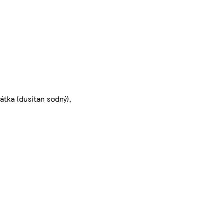
átka (dusitan sodný),