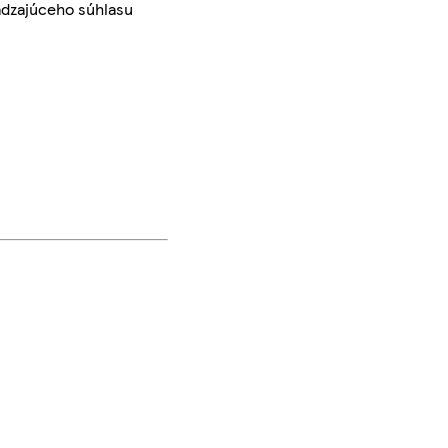
ádzajúceho súhlasu