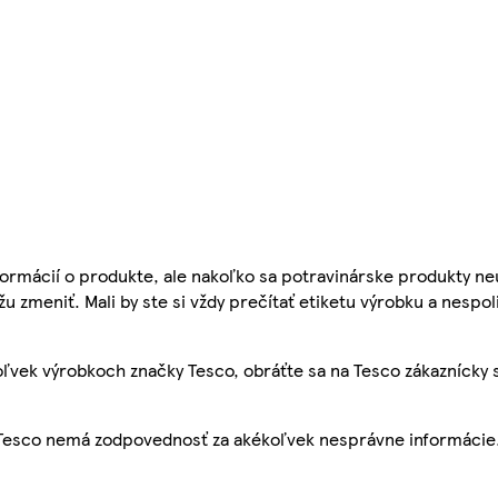
ormácií o produkte, ale nakoľko sa potravinárske produkty ne
žu zmeniť. Mali by ste si vždy prečítať etiketu výrobku a nespol
ľvek výrobkoch značky Tesco, obráťte sa na Tesco zákaznícky 
, Tesco nemá zodpovednosť za akékoľvek nesprávne informácie