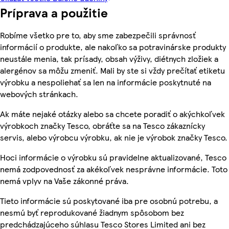
Príprava a použitie
Robíme všetko pre to, aby sme zabezpečili správnosť
informácií o produkte, ale nakoľko sa potravinárske produkty
neustále menia, tak prísady, obsah výživy, diétnych zložiek a
alergénov sa môžu zmeniť. Mali by ste si vždy prečítať etiketu
výrobku a nespoliehať sa len na informácie poskytnuté na
webových stránkach.
Ak máte nejaké otázky alebo sa chcete poradiť o akýchkoľvek
výrobkoch značky Tesco, obráťte sa na Tesco zákaznícky
servis, alebo výrobcu výrobku, ak nie je výrobok značky Tesco.
Hoci informácie o výrobku sú pravidelne aktualizované, Tesco
nemá zodpovednosť za akékoľvek nesprávne informácie. Toto
nemá vplyv na Vaše zákonné práva.
Tieto informácie sú poskytované iba pre osobnú potrebu, a
nesmú byť reprodukované žiadnym spôsobom bez
predchádzajúceho súhlasu Tesco Stores Limited ani bez