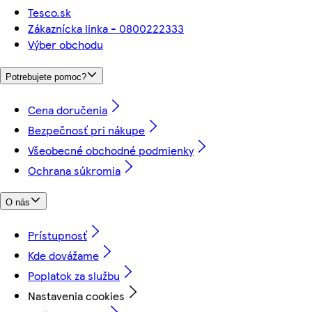
Tesco.sk
Zákaznícka linka - 0800222333
Výber obchodu
Potrebujete pomoc?
Cena doručenia
Bezpečnosť pri nákupe
Všeobecné obchodné podmienky
Ochrana súkromia
O nás
Prístupnosť
Kde dovážame
Poplatok za službu
Nastavenia cookies