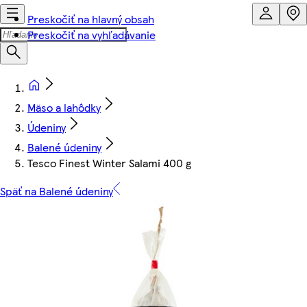
Preskočiť na hlavný obsah
Preskočiť na vyhľadávanie
Mäso a lahôdky
Údeniny
Balené údeniny
Tesco Finest Winter Salami 400 g
Späť na Balené údeniny