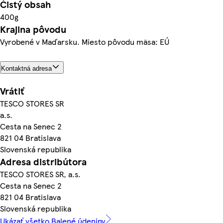
Čistý obsah
400g
Krajina pôvodu
Vyrobené v Maďarsku. Miesto pôvodu mäsa: EÚ
Kontaktná adresa
Vrátiť
TESCO STORES SR
a.s.
Cesta na Senec 2
821 04 Bratislava
Slovenská republika
Adresa distribútora
TESCO STORES SR, a.s.
Cesta na Senec 2
821 04 Bratislava
Slovenská republika
Ukázať všetko Balené údeniny