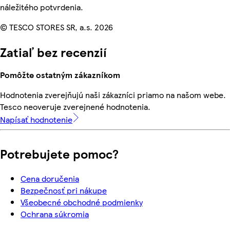
náležitého potvrdenia.
© TESCO STORES SR, a.s. 2026
Zatiaľ bez recenzií
Pomôžte ostatným zákazníkom
Hodnotenia zverejňujú naši zákazníci priamo na našom webe.
Tesco neoveruje zverejnené hodnotenia.
Napísať hodnotenie
Potrebujete pomoc?
Cena doručenia
Bezpečnosť pri nákupe
Všeobecné obchodné podmienky
Ochrana súkromia