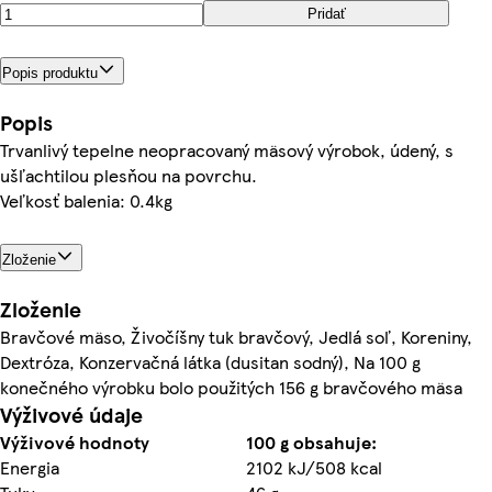
Pridať
Popis produktu
Popis
Trvanlivý tepelne neopracovaný mäsový výrobok, údený, s
ušľachtilou plesňou na povrchu.
Veľkosť balenia: 0.4kg
Zloženie
Zloženie
Bravčové mäso, Živočíšny tuk bravčový, Jedlá soľ, Koreniny,
Dextróza, Konzervačná látka (dusitan sodný), Na 100 g
konečného výrobku bolo použitých 156 g bravčového mäsa
Výživové údaje
Výživové hodnoty
100 g obsahuje:
Energia
2102 kJ/508 kcal