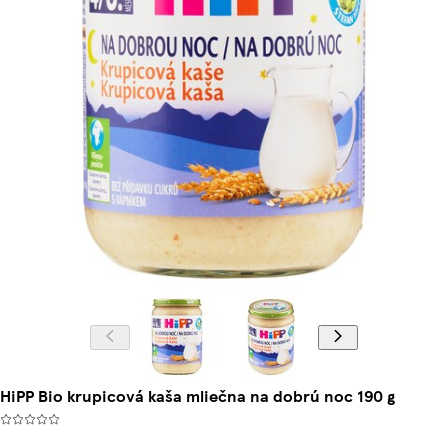
HiPP Bio krupicová kaša mliečna na dobrú noc 190 g