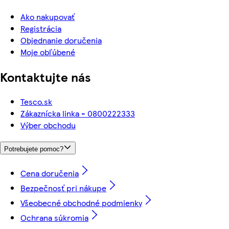
Ako nakupovať
Registrácia
Objednanie doručenia
Moje obľúbené
Kontaktujte nás
Tesco.sk
Zákaznícka linka - 0800222333
Výber obchodu
Potrebujete pomoc?
Cena doručenia
Bezpečnosť pri nákupe
Všeobecné obchodné podmienky
Ochrana súkromia