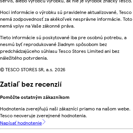
servis, alebo výrobcu výrobku, ak nie je výrobok značky Tesco.
Hoci informácie o výrobku sú pravidelne aktualizované, Tesco
nemá zodpovednosť za akékoľvek nesprávne informácie. Toto
nemá vplyv na Vaše zákonné práva.
Tieto informácie sú poskytované iba pre osobnú potrebu, a
nesmú byť reprodukované žiadnym spôsobom bez
predchádzajúceho súhlasu Tesco Stores Limited ani bez
náležitého potvrdenia.
© TESCO STORES SR, a.s. 2026
Zatiaľ bez recenzií
Pomôžte ostatným zákazníkom
Hodnotenia zverejňujú naši zákazníci priamo na našom webe.
Tesco neoveruje zverejnené hodnotenia.
Napísať hodnotenie