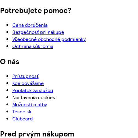
Potrebujete pomoc?
Cena doručenia
Bezpečnosť pri nákupe
Všeobecné obchodné podmienky
Ochrana súkromia
O nás
Prístupnosť
Kde dovážame
Poplatok za službu
Nastavenia cookies
Možnosti platby
Tesco.sk
Clubcard
Pred prvým nákupom