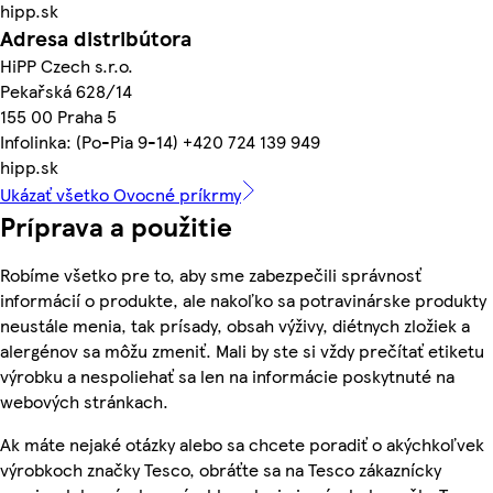
hipp.sk
Adresa distribútora
HiPP Czech s.r.o.
Pekařská 628/14
155 00 Praha 5
Infolinka: (Po-Pia 9-14) +420 724 139 949
hipp.sk
Ukázať všetko Ovocné príkrmy
Príprava a použitie
Robíme všetko pre to, aby sme zabezpečili správnosť
informácií o produkte, ale nakoľko sa potravinárske produkty
neustále menia, tak prísady, obsah výživy, diétnych zložiek a
alergénov sa môžu zmeniť. Mali by ste si vždy prečítať etiketu
výrobku a nespoliehať sa len na informácie poskytnuté na
webových stránkach.
Ak máte nejaké otázky alebo sa chcete poradiť o akýchkoľvek
výrobkoch značky Tesco, obráťte sa na Tesco zákaznícky