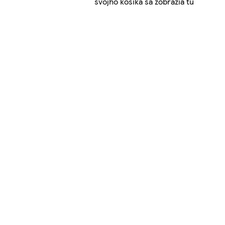
svojho košíka sa zobrazia tu