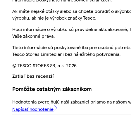
Ak máte nejaké otázky alebo sa chcete poradiť o akýchko
výrobku, ak nie je výrobok značky Tesco.
Hoci informácie o výrobku sú pravidelne aktualizované
Vaše zákonné práva.
Tieto informácie sú poskytované iba pre osobnú potre
Tesco Stores Limited ani bez náležitého potvrdenia.
© TESCO STORES SR, a.s. 2026
Zatiaľ bez recenzií
Pomôžte ostatným zákazníkom
Hodnotenia zverejňujú naši zákazníci priamo na našom 
Napísať hodnotenie