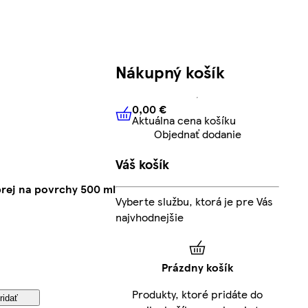
Nákupný košík
0,00 €
Aktuálna cena košíku
0,00 €
Aktuálna cena košíku
Objednať dodanie
Váš košík
prej na povrchy 500 ml
Vyberte službu, ktorá je pre Vás
najvhodnejšie
Prázdny košík
Produkty, ktoré pridáte do
ridať