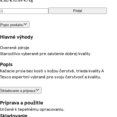
4,40 €
Pridať
Popis produktu
Hlavné výhody
Overené zdroje
Starostlivo vyberané pre zaistenie dobrej kvality
Popis
Kačacie prsia bez kosti s kožou čerstvé, trieda kvality A
Tesco expertmi vybrané pre svoju čerstvosť a kvalitu.
Skladovanie a príprava
Príprava a použitie
Určené k tepelnému opracovaniu.
Skladovanie