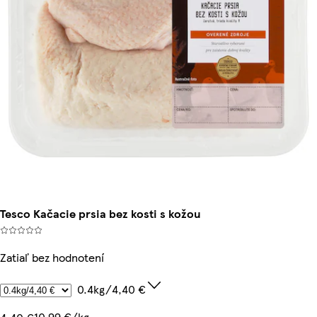
Tesco Kačacie prsia bez kosti s kožou
Zatiaľ bez hodnotení
0.4kg/4,40 €
10,99 €/kg