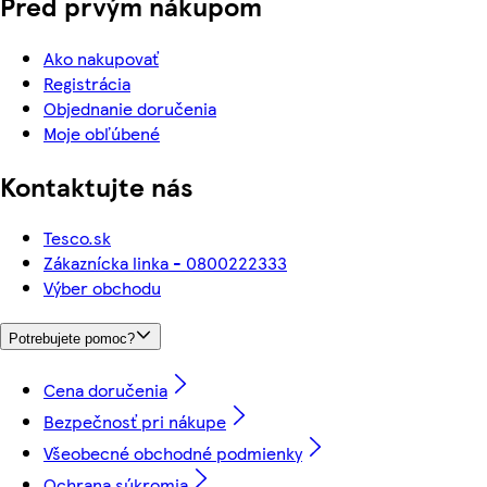
Pred prvým nákupom
Ako nakupovať
Registrácia
Objednanie doručenia
Moje obľúbené
Kontaktujte nás
Tesco.sk
Zákaznícka linka - 0800222333
Výber obchodu
Potrebujete pomoc?
Cena doručenia
Bezpečnosť pri nákupe
Všeobecné obchodné podmienky
Ochrana súkromia