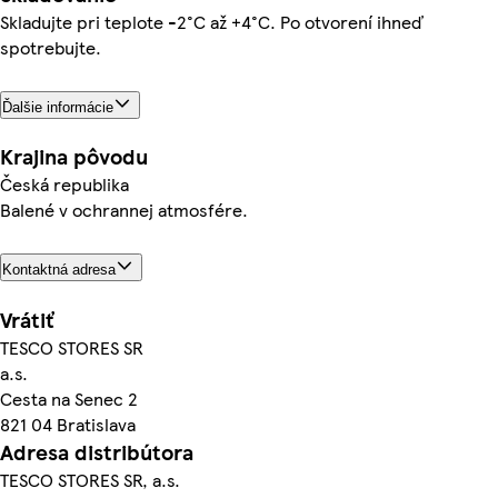
Skladujte pri teplote -2°C až +4°C. Po otvorení ihneď
spotrebujte.
Ďalšie informácie
Krajina pôvodu
Česká republika
Balené v ochrannej atmosfére.
Kontaktná adresa
Vrátiť
TESCO STORES SR
a.s.
Cesta na Senec 2
821 04 Bratislava
Adresa distribútora
TESCO STORES SR, a.s.