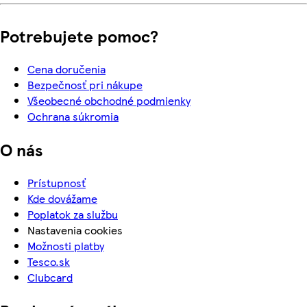
Potrebujete pomoc?
Cena doručenia
Bezpečnosť pri nákupe
Všeobecné obchodné podmienky
Ochrana súkromia
O nás
Prístupnosť
Kde dovážame
Poplatok za službu
Nastavenia cookies
Možnosti platby
Tesco.sk
Clubcard