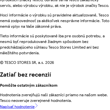
servis, alebo výrobcu výrobku, ak nie je výrobok značky Tesco.
Hoci informácie o výrobku sú pravidelne aktualizované, Tesco
nemá zodpovednosť za akékoľvek nesprávne informácie. Toto
nemá vplyv na Vaše zákonné práva.
Tieto informácie sú poskytované iba pre osobnú potrebu, a
nesmú byť reprodukované žiadnym spôsobom bez
predchádzajúceho súhlasu Tesco Stores Limited ani bez
náležitého potvrdenia.
© TESCO STORES SR, a.s. 2026
Zatiaľ bez recenzií
Pomôžte ostatným zákazníkom
Hodnotenia zverejňujú naši zákazníci priamo na našom webe.
Tesco neoveruje zverejnené hodnotenia.
Napísať hodnotenie