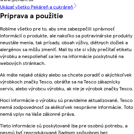
Ukázať všetko Pekáreň a cukráreň
Príprava a použitie
Robíme všetko pre to, aby sme zabezpečili správnosť
informácií o produkte, ale nakoľko sa potravinárske produkty
neustále menia, tak prísady, obsah výživy, diétnych zložiek a
alergénov sa môžu zmeniť. Mali by ste si vždy prečítať etiketu
výrobku a nespoliehať sa len na informácie poskytnuté na
webových stránkach.
Ak máte nejaké otázky alebo sa chcete poradiť o akýchkoľvek
výrobkoch značky Tesco, obráťte sa na Tesco zákaznícky
servis, alebo výrobcu výrobku, ak nie je výrobok značky Tesco.
Hoci informácie o výrobku sú pravidelne aktualizované, Tesco
nemá zodpovednosť za akékoľvek nesprávne informácie. Toto
nemá vplyv na Vaše zákonné práva.
Tieto informácie sú poskytované iba pre osobnú potrebu, a
nesmú byť reprodukované žiadnym spôsobom bez