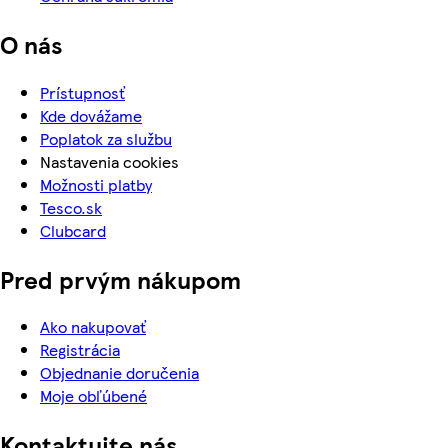
O nás
Prístupnosť
Kde dovážame
Poplatok za službu
Nastavenia cookies
Možnosti platby
Tesco.sk
Clubcard
Pred prvým nákupom
Ako nakupovať
Registrácia
Objednanie doručenia
Moje obľúbené
Kontaktujte nás