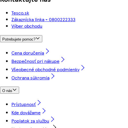
Tesco.sk
Zákaznícka linka - 0800222333
Výber obchodu
Potrebujete pomoc?
Cena doručenia
Bezpečnosť pri nákupe
Všeobecné obchodné podmienky
Ochrana súkromia
O nás
Prístupnosť
Kde dovážame
Poplatok za službu