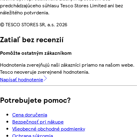
predchádzajúceho súhlasu Tesco Stores Limited ani bez
náležitého potvrdenia.
© TESCO STORES SR, a.s. 2026
Zatiaľ bez recenzií
Pomôžte ostatným zákazníkom
Hodnotenia zverejňujú naši zákazníci priamo na našom webe.
Tesco neoveruje zverejnené hodnotenia.
Napísať hodnotenie
Potrebujete pomoc?
Cena doručenia
Bezpečnosť pri nákupe
Všeobecné obchodné podmienky
Ochrana súkromia