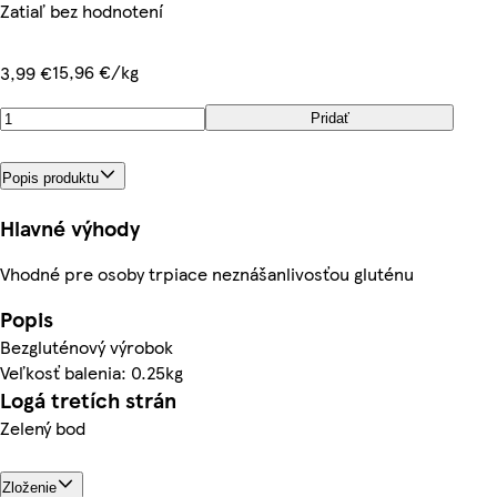
Zatiaľ bez hodnotení
15,96 €/kg
3,99 €
Pridať
Popis produktu
Hlavné výhody
Vhodné pre osoby trpiace neznášanlivosťou gluténu
Popis
Bezgluténový výrobok
Veľkosť balenia: 0.25kg
Logá tretích strán
Zelený bod
Zloženie