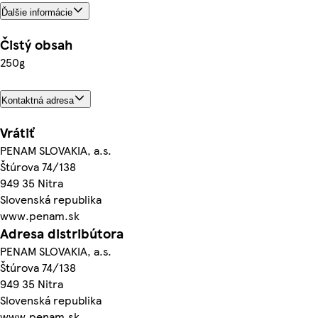
Ďalšie informácie
Čistý obsah
250g
Kontaktná adresa
Vrátiť
PENAM SLOVAKIA, a.s.
Štúrova 74/138
949 35 Nitra
Slovenská republika
www.penam.sk
Adresa distribútora
PENAM SLOVAKIA, a.s.
Štúrova 74/138
949 35 Nitra
Slovenská republika
www.penam.sk