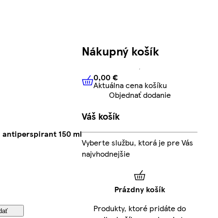
Nákupný košík
0,00 €
Aktuálna cena košíku
0,00 €
Aktuálna cena košíku
Objednať dodanie
Váš košík
 antiperspirant 150 ml
Vyberte službu, ktorá je pre Vás
najvhodnejšie
Prázdny košík
Produkty, ktoré pridáte do
dať