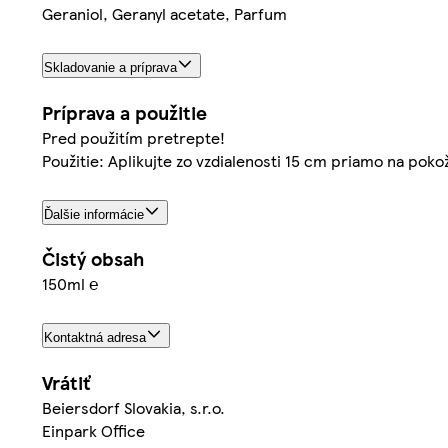
Geraniol, Geranyl acetate, Parfum
Skladovanie a príprava
Príprava a použitie
Pred použitím pretrepte!
Použitie: Aplikujte zo vzdialenosti 15 cm priamo na pok
Ďalšie informácie
Čistý obsah
150ml ℮
Kontaktná adresa
Vrátiť
Beiersdorf Slovakia, s.r.o.
Einpark Office