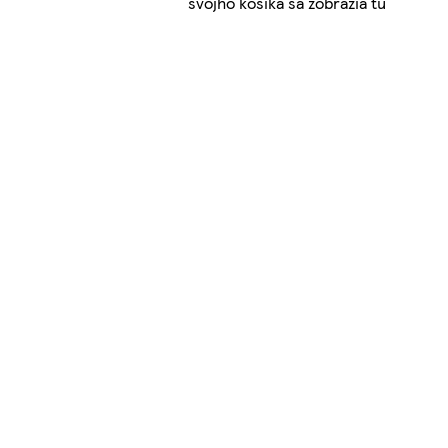
svojho košíka sa zobrazia tu