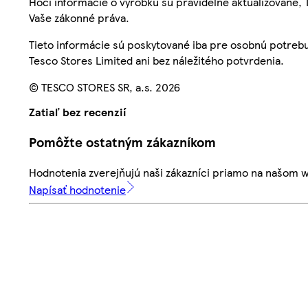
Hoci informácie o výrobku sú pravidelne aktualizované
Vaše zákonné práva.
Tieto informácie sú poskytované iba pre osobnú potre
Tesco Stores Limited ani bez náležitého potvrdenia.
© TESCO STORES SR, a.s. 2026
Zatiaľ bez recenzií
Pomôžte ostatným zákazníkom
Hodnotenia zverejňujú naši zákazníci priamo na našom 
Napísať hodnotenie