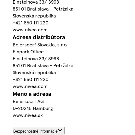
Einsteinova 33/ 3998
851 01 Bratislava - Petržalka
Slovenská republika
+421 650 111 220
www.nivea.com
Adresa distribútora
Beiersdorf Slovakia, s.r.o.
Einpark Office
Einsteinova 33/ 3998
851 01 Bratislava - Petržalka
Slovenská republika
+421 650 111 220
www.nivea.com
Meno a adresa
Beiersdorf AG
D-20245 Hamburg
www.nivea.sk
Bezpečnostné informácie