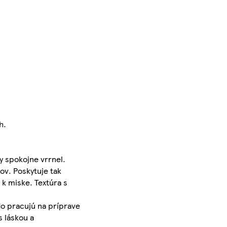
h.
y spokojne vrrnel.
ov. Poskytuje tak
 k miske. Textúra s
rdo pracujú na príprave
s láskou a