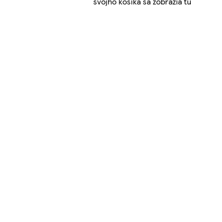
svojho košíka sa zobrazia tu