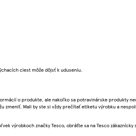
ýchacích ciest môže dôjsť k uduseniu.
ormácií o produkte, ale nakoľko sa potravinárske produkty ne
žu zmeniť. Mali by ste si vždy prečítať etiketu výrobku a nespol
ľvek výrobkoch značky Tesco, obráťte sa na Tesco zákaznícky 