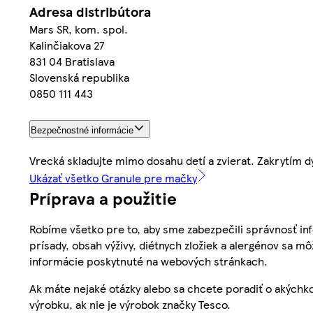
Adresa distribútora
Mars SR, kom. spol.
Kalinčiakova 27
831 04 Bratislava
Slovenská republika
0850 111 443
Bezpečnostné informácie
Vrecká skladujte mimo dosahu detí a zvierat. Zakrytím d
Ukázať všetko Granule pre mačky
Príprava a použitie
Robíme všetko pre to, aby sme zabezpečili správnosť inf
prísady, obsah výživy, diétnych zložiek a alergénov sa mô
informácie poskytnuté na webových stránkach.
Ak máte nejaké otázky alebo sa chcete poradiť o akýchko
výrobku, ak nie je výrobok značky Tesco.