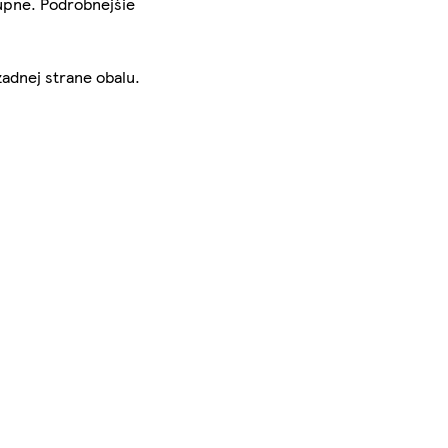
tupne. Podrobnejšie
zadnej strane obalu.