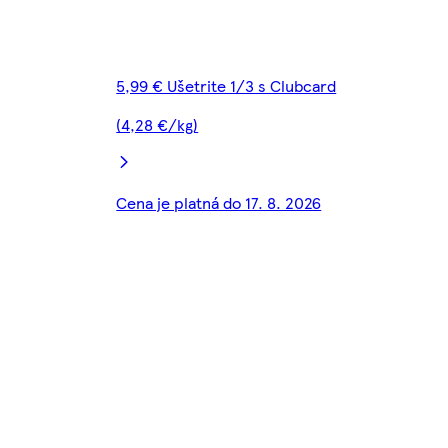
5,99 € Ušetrite 1/3 s Clubcard
(4,28 €/kg)
Cena je platná do 17. 8. 2026